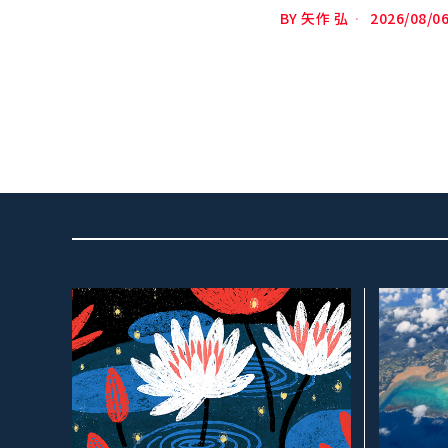
BY
矢作 弘
2026/08/0