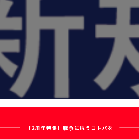
【2周年特集】戦争に抗うコトバを