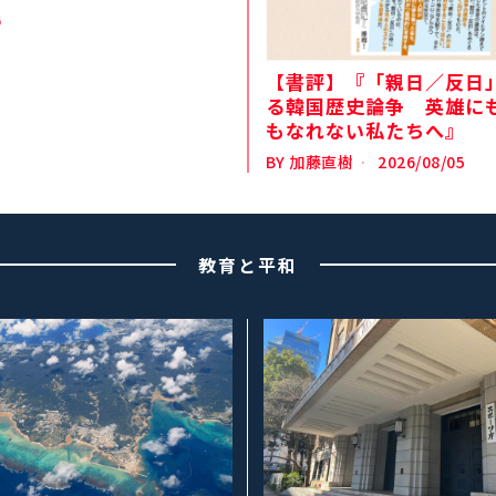
6
【書評】『「親日／反日
る韓国歴史論争 英雄に
もなれない私たちへ』
BY
加藤直樹
2026/08/05
教育と平和