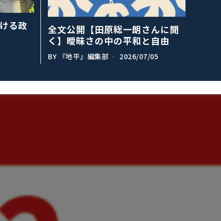
ける政
全文公開【田原総一朗さんに聞
く】曖昧さの中の平和と自由
BY
『地平』編集部
2026/07/05