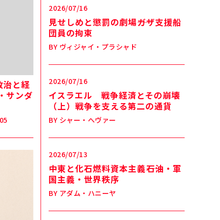
2026/07/16
見せしめと懲罰の劇場――ガザ支援船
団員の拘束
BY
ヴィジャイ・プラシャド
2026/07/16
政治と経
・サンダ
イスラエル 戦争経済とその崩壊
』
（上）戦争を支える第二の通貨
05
BY
シャー・へヴァー
2026/07/13
中東と化石燃料資本主義――石油・軍
国主義・世界秩序
BY
アダム・ハニーヤ