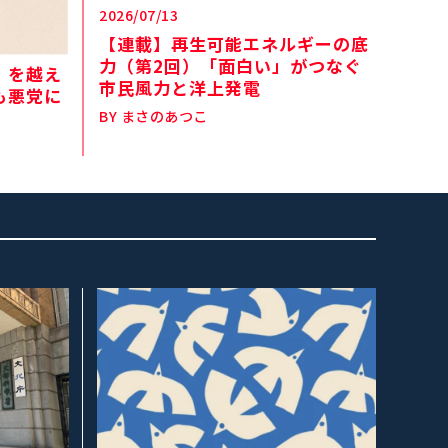
2026/07/13
【連載】再生可能エネルギーの底
力（第2回）「面白い」がつなぐ
」を越え
市民風力と洋上発電
も悪党に
BY
まさのあつこ