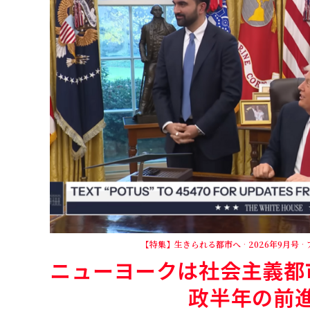
【特集】生きられる都市へ
·
2026年9月号
·
ニューヨークは社会主義都市
政半年の前