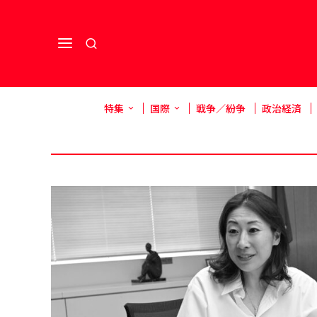
特集
国際
戦争／紛争
政治経済