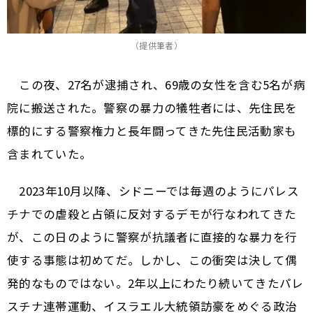
（提供筆者）
この夜、27名が逮捕され、69歳の女性を含む5名が病
院に搬送された。警察の暴力の犠牲者には、先住民を
標的にする警察権力と長年闘ってきた先住民活動家も
含まれていた。
2023年10月以降、シドニーでは毎週のようにパレス
チナでの虐殺と占領に反対するデモが行なわれてきた
が、この日のように警察が抗議者に直接的な暴力を行
使する事態は初めてだ。しかし、この衝突は決して偶
発的なものではない。2年以上にわたり続いてきたパレ
スチナ連帯運動、イスラエル大統領訪豪をめぐる政治