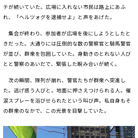
チが続いていた。広場に入れない市民は路上にあふ
れ、「ヘルツォグを逮捕せよ」と声をあげた。
集会が終わり、参加者が広場を後にしようとしたと
きだった。大通りには圧倒的な数の警察官と騎馬警官
が並び、群衆を包囲していた。身動きのとれない人び
とと警察のあいだで、緊張した睨み合いが続く。
次の瞬間、隊列が崩れ、警官たちが群衆へ突進し
た。逃げ惑う人びと。地面に押さえつけられる人。催
涙スプレーを浴びせられたという叫び声。私自身もそ
の群衆のなかで、この光景を目撃していた。