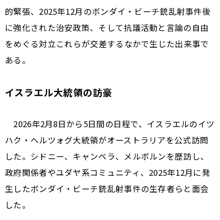
的緊張、2025年12月のボンダイ・ビーチ銃乱射事件後
に強化された治安政策、そして抗議活動と言論の自由
をめぐる対立――これらが交差するなかで生じた出来事で
ある。
イスラエル大統領の訪豪
2026年2月8日から5日間の日程で、イスラエルのイツ
ハク・ヘルツォグ大統領がオーストラリアを公式訪問
した。シドニー、キャンベラ、メルボルンを歴訪し、
政府関係者やユダヤ系コミュニティ、2025年12月に発
生したボンダイ・ビーチ銃乱射事件の生存者らと面会
した。