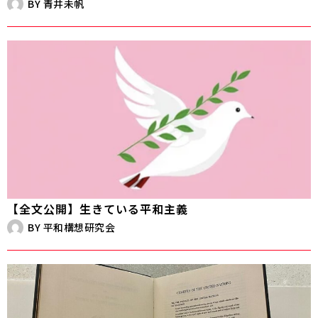
BY
青井未帆
【全文公開】生きている平和主義
BY
平和構想研究会