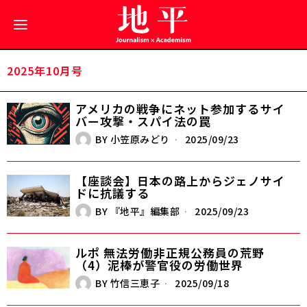
2025年10月号
アメリカの戦争にネット参加する――サイ
バー攻撃・スパイ法の罠
BY
小笠原みどり
2025/09/23
【座談会】日本の路上からジェノサイ
ドに抗議する
BY
『地平』編集部
2025/09/23
ルポ 無法労働――非正規公務員の荒野
（4）泥棒が警官役の労働世界
BY
竹信三恵子
2025/09/18