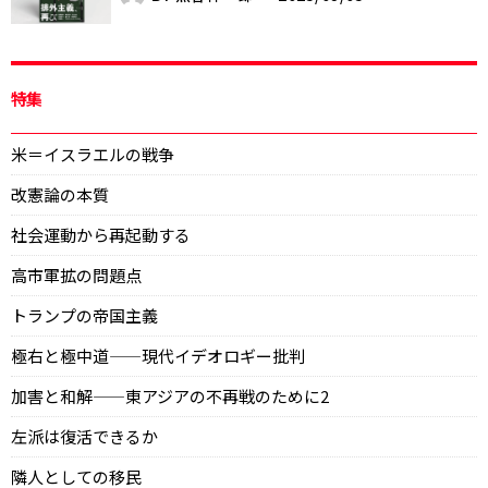
特集
米＝イスラエルの戦争
改憲論の本質
社会運動から再起動する
高市軍拡の問題点
トランプの帝国主義
極右と極中道——現代イデオロギー批判
加害と和解——東アジアの不再戦のために2
左派は復活できるか
隣人としての移民