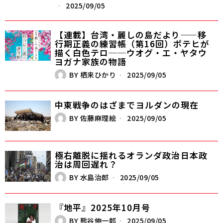
2025/09/05
【連載】台湾・麗しの島だより——移
行期正義の練習帳（第16回）ポテヒが
描く白色テロ──ウオグ・エ・ヤタウ
ヨガナ家族の物語
BY
栖来ひかり
2025/09/05
中東戦争のはざまで――ヨルダンの現在
BY
佐藤麻理絵
2025/09/05
極右離脱に揺れるオランダ政治――日本政
治は周回遅れ？
BY
水島治郎
2025/09/05
『地平』2025年10月号
BY
熊谷伸一郎
2025/09/05