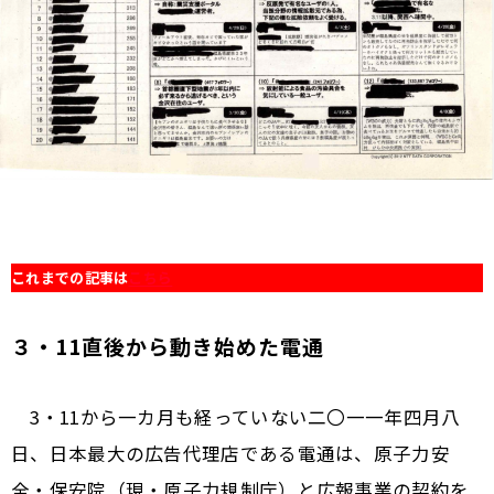
これまでの記事は
こちら
３・11直後から動き始めた電通
3・11から一カ月も経っていない二〇一一年四月八
日、日本最大の広告代理店である電通は、原子力安
全・保安院（現・原子力規制庁）と広報事業の契約を