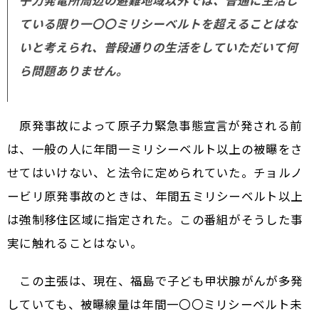
ている限り一〇〇ミリシーベルトを超えることはな
いと考えられ、普段通りの生活をしていただいて何
ら問題ありません。
原発事故によって原子力緊急事態宣言が発される前
は、一般の人に年間一ミリシーベルト以上の被曝をさ
せてはいけない、と法令に定められていた。チョルノ
ービリ原発事故のときは、年間五ミリシーベルト以上
は強制移住区域に指定された。この番組がそうした事
実に触れることはない。
この主張は、現在、福島で子ども甲状腺がんが多発
していても、被曝線量は年間一〇〇ミリシーベルト未