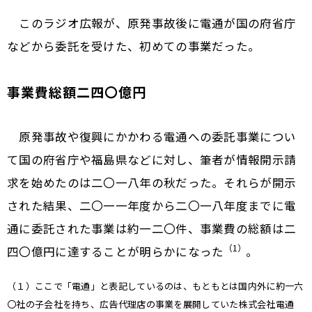
このラジオ広報が、原発事故後に電通が国の府省庁
などから委託を受けた、初めての事業だった。
事業費総額二四〇億円
原発事故や復興にかかわる電通への委託事業につい
て国の府省庁や福島県などに対し、筆者が情報開示請
求を始めたのは二〇一八年の秋だった。それらが開示
された結果、二〇一一年度から二〇一八年度までに電
通に委託された事業は約一二〇件、事業費の総額は二
（1）
四〇億円に達することが明らかになった
。
（１）ここで「電通」と表記しているのは、もともとは国内外に約一六
〇社の子会社を持ち、広告代理店の事業を展開していた株式会社電通