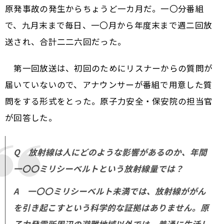
原発事故の発生からちょうど一カ月だ。一〇分番組
で、九月末まで毎日、一〇月から年度末まで週二回放
送され、合計二二六回だった。
第一回放送は、初回のためにリスナーからの質問が
届いていないので、アナウンサーが番組で用意した質
問をする形式をとった。原子力安全・保安院の担当官
が回答した。
Q 放射線は人にどのような影響があるのか、年間
一〇〇ミリシーベルトという放射線量では？
A 一〇〇ミリシーベルト未満では、放射線ががん
を引き起こすという科学的な証拠はありません。原
子力発電所周辺の避難地域以外では、普通に生活し