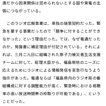
満だから因果関係は認められないとする国や東電の主
張につながっている。
このラジオ広報事業は、単独の随意契約だった。緊
急を要する事業だったので「競争に付することができ
なかった」という理由だった。では、なぜ電通だった
のか。発議書に補足理由が付記されている。それによ
れば、三月二九日に組織された原子力被災者生活支援
チームに対して、総理大臣から、福島現地のニーズに
応えるためにラジオによる情報発信を至急行なうよう
指示があった。電通ならば「福島県内のラジオ局の番
組構成に対する調整能力が高く、緊急時における視聴
率の高い放送時間帯の枠取りが可能である」、という
ことだった。