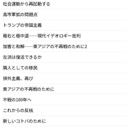
社会運動から再起動する
高市軍拡の問題点
トランプの帝国主義
極右と極中道——現代イデオロギー批判
加害と和解——東アジアの不再戦のために2
左派は復活できるか
隣人としての移民
排外主義、再び
東アジアの不再戦のために
不戦の100年へ
これからの反核
新しいコトバのために