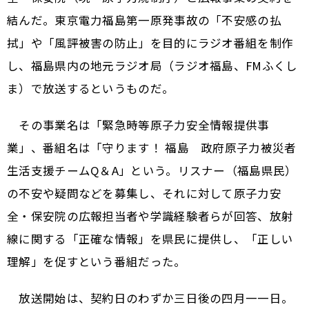
結んだ。東京電力福島第一原発事故の「不安感の払
拭」や「風評被害の防止」を目的にラジオ番組を制作
し、福島県内の地元ラジオ局（ラジオ福島、FMふくし
ま）で放送するというものだ。
その事業名は「緊急時等原子力安全情報提供事
業」、番組名は「守ります！ 福島 政府原子力被災者
生活支援チームQ＆A」という。リスナー（福島県民）
の不安や疑問などを募集し、それに対して原子力安
全・保安院の広報担当者や学識経験者らが回答、放射
線に関する「正確な情報」を県民に提供し、「正しい
理解」を促すという番組だった。
放送開始は、契約日のわずか三日後の四月一一日。