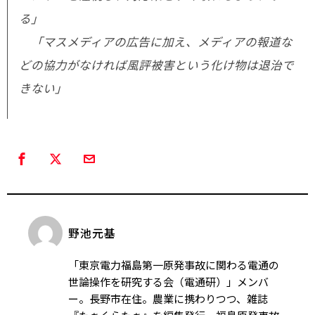
る」
「マスメディアの広告に加え、メディアの報道な
どの協力がなければ風評被害という化け物は退治で
きない」
野池元基
「東京電力福島第一原発事故に関わる電通の
世論操作を研究する会（電通研）」メンバ
ー。長野市在住。農業に携わりつつ、雑誌