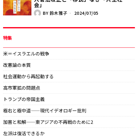
会」
BY
鈴木雅子
2024/07/05
特集
米＝イスラエルの戦争
改憲論の本質
社会運動から再起動する
高市軍拡の問題点
トランプの帝国主義
極右と極中道——現代イデオロギー批判
加害と和解——東アジアの不再戦のために2
左派は復活できるか