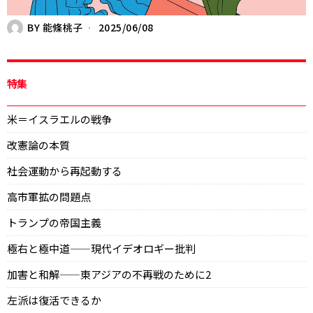
BY
能條桃子
2025/06/08
特集
米＝イスラエルの戦争
改憲論の本質
社会運動から再起動する
高市軍拡の問題点
トランプの帝国主義
極右と極中道——現代イデオロギー批判
加害と和解——東アジアの不再戦のために2
左派は復活できるか