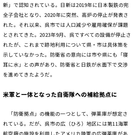
新」で認知されている。日新は2019年に日本製鉄の完
全子会社となり、2020年に突然、高炉の停止が発表さ
れた。それ以来、呉市では人口減少や雇用確保が課題
とされてきた。2023年9月、呉ですべての設備が停止さ
れたが、これまで跡地利用について県・市は具体策を
示していなかった。防衛省の意向には市や県にも「寝
耳に水」との声があり、防衛省と日鉄が水面下で交渉
を進めてきたようだ。
米軍と一体となった自衛隊への補給拠点に
「防衛拠点」の機能の一つとして、弾薬庫が想定さ
れている。だが、呉市の広（ひろ）地区には第11海軍
航空廠の施設を利用したアメリカ陸軍の広弾薬庫があ