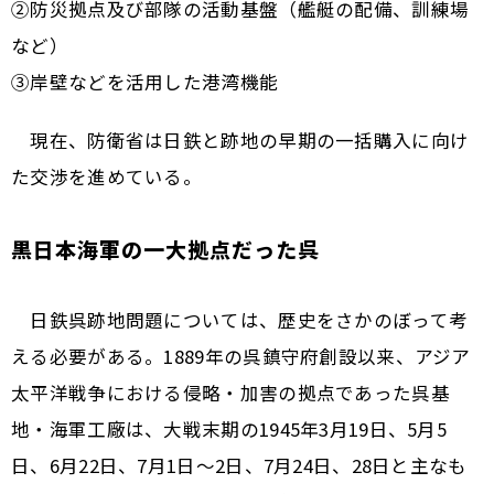
②防災拠点及び部隊の活動基盤（艦艇の配備、訓練場
など）
③岸壁などを活用した港湾機能
現在、防衛省は日鉄と跡地の早期の一括購入に向け
た交渉を進めている。
黒日本海軍の一大拠点だった呉
日鉄呉跡地問題については、歴史をさかのぼって考
える必要がある。1889年の呉鎮守府創設以来、アジア
太平洋戦争における侵略・加害の拠点であった呉基
地・海軍工廠は、大戦末期の1945年3月19日、5月5
日、6月22日、7月1日～2日、7月24日、28日と主なも