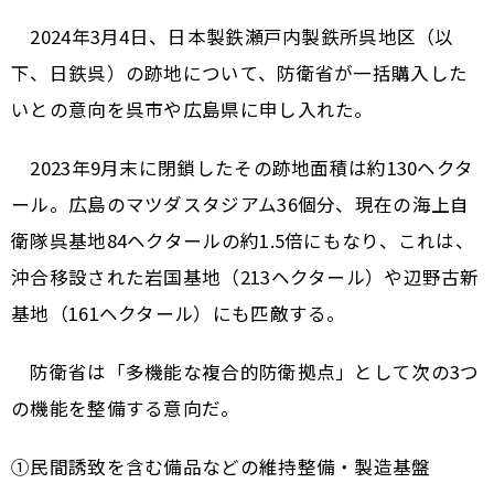
2024年3月4日、日本製鉄瀬戸内製鉄所呉地区（以
下、日鉄呉）の跡地について、防衛省が一括購入した
いとの意向を呉市や広島県に申し入れた。
2023年9月末に閉鎖したその跡地面積は約130ヘクタ
ール。広島のマツダスタジアム36個分、現在の海上自
衛隊呉基地84ヘクタールの約1.5倍にもなり、これは、
沖合移設された岩国基地（213ヘクタール）や辺野古新
基地（161ヘクタール）にも匹敵する。
防衛省は「多機能な複合的防衛拠点」として次の3つ
の機能を整備する意向だ。
①民間誘致を含む備品などの維持整備・製造基盤