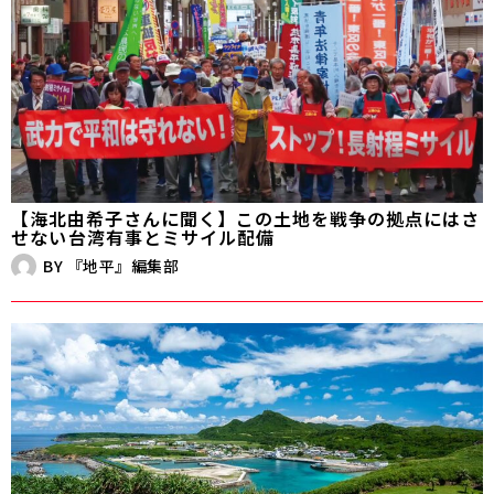
【海北由希子さんに聞く】この土地を戦争の拠点にはさ
せない――台湾有事とミサイル配備
BY
『地平』編集部