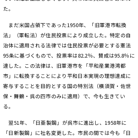
た。
まだ米国占領下であった1950年、「旧軍港市転換
法」（軍転法）が住民投票により成立した。特定の自
治体に適用される法律では住民投票が必要とする憲法
95条に基づくもので、投票率は82.2％、賛成は95.8％に
達した。この法律は、旧軍港市を「平和産業港湾都
市」に転換することにより平和日本実現の理想達成に
寄与することを目的とする国の特別法（横須賀・佐世
保・舞鶴・呉の四市のみに適用）で、今も生きてい
る。
翌51年、「日亜製鋼」が呉市に進出し、1958年に
「日新製鋼」に社名変更した。市民の間では今も「日