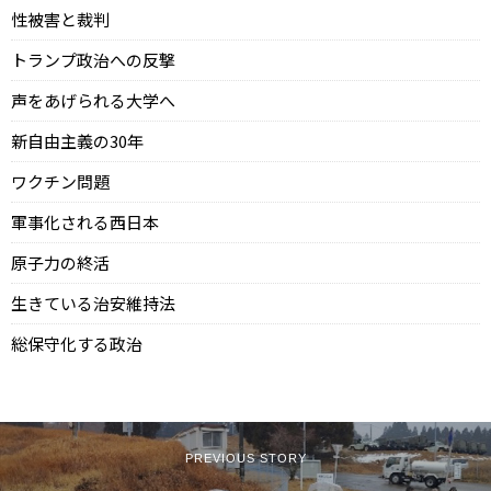
性被害と裁判
トランプ政治への反撃
声をあげられる大学へ
新自由主義の30年
ワクチン問題
軍事化される西日本
原子力の終活
生きている治安維持法
総保守化する政治
PREVIOUS STORY