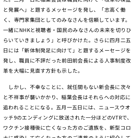
と発展へ」と題するメッセージを発し、「志高く働
く、専門家集団としてのみなさんを信頼しています。
一緒にNHKと視聴者・国民のみなさんの未来を切りひ
らいていきましょう」と呼びかけた。さらに四月二五
日には「新体制発足に向けて」と題するメーセージを
発し、職員に不評だった前田前会長による人事制度改
革を大幅に見直す方針も示した。
しかし、不幸なことに、就任間もない新会長に次々
と不祥事が襲いかかり、稲葉会長はそれらへの対応に
追われることになる。五月一五日には、ニュースウオ
ッチ9のエンディングに放送された一分ほどのVTRで、
ワクチン接種後に亡くなった方のご遺族を、新型コロ
ナに感染して亡くなった方のご遺族のように紹介して