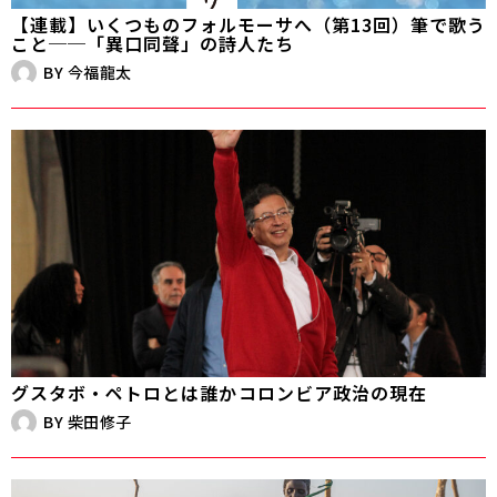
【連載】いくつものフォルモーサへ（第13回）筆で歌う
こと──「異口同聲」の詩人たち
BY
今福龍太
グスタボ・ペトロとは誰か――コロンビア政治の現在
BY
柴田修子