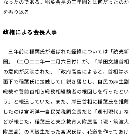
なったのである。稲葉会長の三年間とは何だったのか
を振り返る。
政権による会長人事
三年前に稲葉氏が選ばれた経緯については「読売新
聞」（二〇二二年一二月六日付）が、「岸田文雄首相
の意向が反映された」「政府高官によると、首相は水
面下で稲葉氏に接触して口説き落とし、自民の麻生副
総裁や菅前首相ら総務相経験者の根回しを行ったとい
う」と報道していた。また、岸田首相に稲葉氏を推薦
したのは宮沢洋一自民党税調会長だと「週刊現代」な
どが報じた。稲葉氏と東京教育大附属高（現・筑波大
附属高）の同級生だった宮沢氏は、花道を作ってあげ