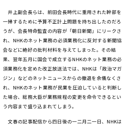
井上副会長らは、前田会長時代に重用された幹部を
一掃するために予算不正計上問題を持ち出したのだろ
うが、会長特命監査の内容が「朝日新聞」にリークさ
れ、NHKのネット業務の必須業務化に反対する新聞協
会などに絶好の批判材料を与えてしまった。その結
果、翌年五月に国会で成立するNHKのネット業務の必
須業務化を定めた改正放送法では、NHKは「政治マガ
ジン」などのネットニュースからの撤退を余儀なくさ
れ、NHKのネット業務が民業を圧迫していると判断し
た場合、総務大臣が業務規程の変更を命令できるとい
う内容まで盛り込まれてしまう。
文春の記事配信から四日後の一二月二一日、NHKは