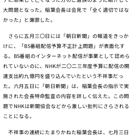
大問題となった。稲葉会長は会見で「全く適切ではな
かった」と謝罪した。
さらに五月三〇日には「朝日新聞」の報道をきっか
けに、「BS番組配信予算不正計上問題」が表面化す
る。BS番組のインターネット配信が事業として認めら
れていないのに、NHKが二〇二三年度予算に配信の関
連支出約九億円を盛り込んでいたという不祥事だっ
た。六月五日に「朝日新聞」は、稲葉会長の指示で実
施された会長特命監査の内容を詳しく伝えた。この問
題でNHKは新聞協会などから激しい批判にさらされる
ことになる。
不祥事の連続にたまりかねた稲葉会長は、七月三日