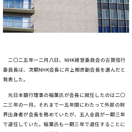
二〇二五年一二月八日、NHK経営委員会の古賀信行
委員長は、次期NHK会長に井上樹彦副会長を選んだと
発表した。
元日本銀行理事の稲葉氏が会長に就任したのは二〇
二三年の一月。それまで一五年間にわたって外部の財
界出身者が会長を務めていたが、五人全員が一期三年
で退任していた。稲葉氏も一期三年で退任することに