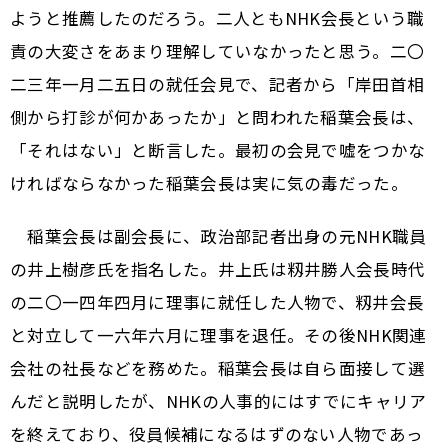
ようと推薦したのだろう。二人ともNHK会長という職
責の大変さをあまり理解していなかったと思う。二〇
二三年一月二五日の就任会見で、記者から「岸田首相
側から打診が何かあったか」と問われた稲葉会長は、
「それはない」と断言した。最初の会見で嘘をつかな
ければならなかった稲葉会長は実に気の毒だった。
稲葉会長は副会長に、政治部記者出身の元NHK職員
の井上樹彦氏を指名した。井上氏は籾井勝人会長時代
の二〇一四年四月に理事に就任した人物で、籾井会長
と対立して一六年六月に理事を退任。その後NHK関連
会社の社長などを務めた。稲葉会長は自ら面接して選
んだと説明したが、NHKの人事的にはすでにキャリア
を終えており、役員候補になるはずのない人物であっ