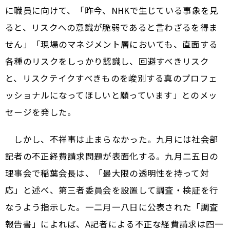
に職員に向けて、「昨今、NHKで生じている事象を見
ると、リスクへの意識が脆弱であると言わざるを得ま
せん」「現場のマネジメント層においても、直面する
各種のリスクをしっかり認識し、回避すべきリスク
と、リスクテイクすべきものを峻別する真のプロフェ
ッショナルになってほしいと願っています」とのメッ
セージを発した。
しかし、不祥事は止まらなかった。九月には社会部
記者の不正経費請求問題が表面化する。九月二五日の
理事会で稲葉会長は、「最大限の透明性を持って対
応」と述べ、第三者委員会を設置して調査・検証を行
なうよう指示した。一二月一八日に公表された「調査
報告書」によれば、A記者による不正な経費請求は四一