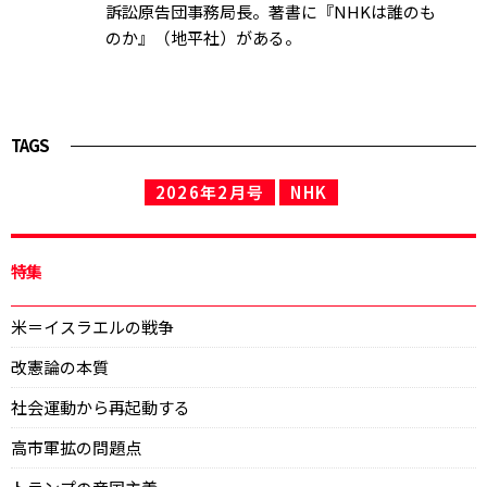
訴訟原告団事務局長。著書に『NHKは誰のも
のか』（地平社）がある。
TAGS
2026年2月号
NHK
特集
米＝イスラエルの戦争
改憲論の本質
社会運動から再起動する
高市軍拡の問題点