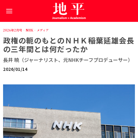
2026年2月号
·
NHK
·
メディア
政権の軛のもとのＮＨＫ――稲葉延雄会長
の三年間とは何だったか
長井 暁（ジャーナリスト、元NHKチーフプロデューサー）
2026/01/14