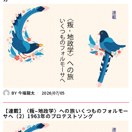
BY
今福龍太
2026/07/05
【連載】〈叛–地政学〉への旅――いくつものフォルモー
サへ（2）1963年のプロテストソング