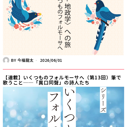
BY
今福龍太
2026/06/01
【連載】いくつものフォルモーサへ（第13回）筆で
歌うこと──「異口同聲」の詩人たち