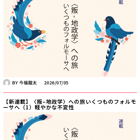
BY
今福龍太
2026/07/05
【新連載】〈叛–地政学〉への旅――いくつものフォルモ
ーサへ（1）軽やかな不変性