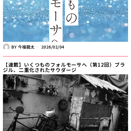
BY
今福龍太
2026/02/04
【連載】いくつものフォルモーサへ（第12回）ブラ
ジル、二重化されたサウダージ