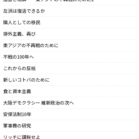
左派は復活できるか
隣人としての移民
排外主義、再び
東アジアの不再戦のために
不戦の100年へ
これからの反核
新しいコトバのために
食と資本主義
大阪デモクラシー 維新政治の次へ
安保法制10年
軍事費の研究
リッチに課税せよ