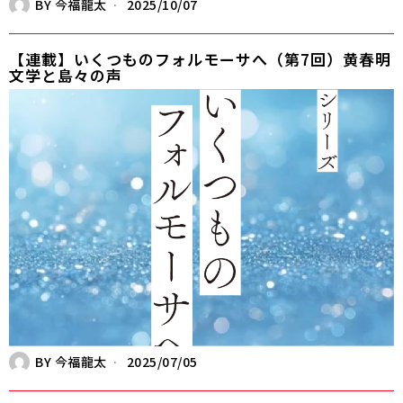
BY
今福龍太
2025/10/07
【連載】いくつものフォルモーサへ（第7回）黄春明
文学と島々の声
BY
今福龍太
2025/07/05