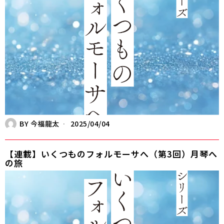
BY
今福龍太
2025/04/04
【連載】いくつものフォルモーサへ（第3回）月琴へ
の旅