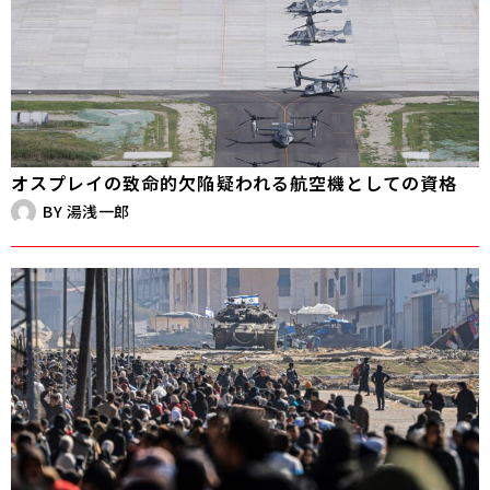
オスプレイの致命的欠陥――疑われる航空機としての資格
BY
湯浅一郎