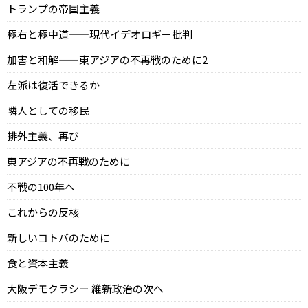
トランプの帝国主義
極右と極中道——現代イデオロギー批判
加害と和解——東アジアの不再戦のために2
左派は復活できるか
隣人としての移民
排外主義、再び
東アジアの不再戦のために
不戦の100年へ
これからの反核
新しいコトバのために
食と資本主義
大阪デモクラシー 維新政治の次へ