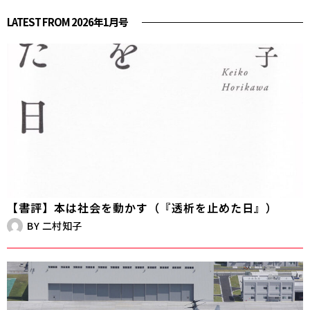
LATEST FROM 2026年1月号
【書評】本は社会を動かす（『透析を止めた日』）
BY
二村知子