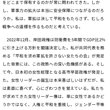
をどこまで保有するのかが常に問われてきた。しか
し、軍事力の拡大は本当に安全保障につながるのだろ
うか。私は、軍拡は決して平和をもたらさず、むしろ
戦争への道標を作るものだと考えている。
2022年12月、岸田政権は防衛費を5年間でGDP比2％
に引き上げる方針を閣議決定した。私が共同代表を務
める「平和を求め軍拡を許さない女たちの会」が発足
した背景には、この政策への深い危機感がある。そし
て今、日本初の女性総理となる高市早苗政権が発足し
た。女性リーダーの誕生は本来喜ばしいはずだが、私
は素直に喜べず、心にざわつきを覚えている。私たち
が求めてきた女性リーダー像は、単に女性であるかど
うかではなく、人権と平和を重視し、ジェンダー平等