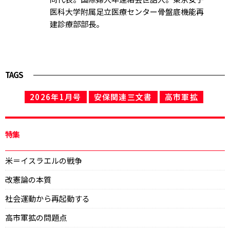
医科大学附属足立医療センター骨盤底機能再
建診療部部長。
TAGS
2026年1月号
安保関連三文書
高市軍拡
特集
米＝イスラエルの戦争
改憲論の本質
社会運動から再起動する
高市軍拡の問題点