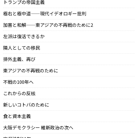
トランプの帝国主義
極右と極中道——現代イデオロギー批判
加害と和解——東アジアの不再戦のために2
左派は復活できるか
隣人としての移民
排外主義、再び
東アジアの不再戦のために
不戦の100年へ
これからの反核
新しいコトバのために
食と資本主義
大阪デモクラシー 維新政治の次へ