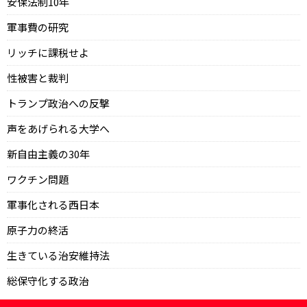
安保法制10年
軍事費の研究
リッチに課税せよ
性被害と裁判
トランプ政治への反撃
声をあげられる大学へ
新自由主義の30年
ワクチン問題
軍事化される西日本
原子力の終活
生きている治安維持法
総保守化する政治