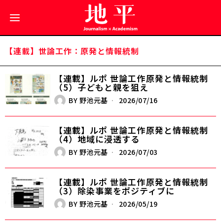
【連載】世論工作：原発と情報統制
【連載】ルポ 世論工作――原発と情報統制
（5）子どもと親を狙え
BY
野池元基
2026/07/16
【連載】ルポ 世論工作――原発と情報統制
（4）地域に浸透する
BY
野池元基
2026/07/03
【連載】ルポ 世論工作――原発と情報統制
（3）除染事業をポジティブに
BY
野池元基
2026/05/19