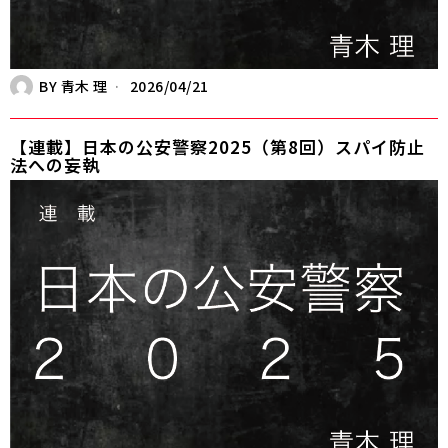
BY
青木 理
2026/04/21
【連載】日本の公安警察2025（第8回）スパイ防止
法への妄執