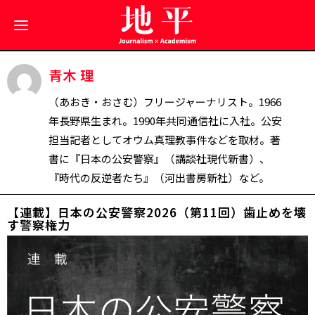
青木 理
（あおき・おさむ）フリージャーナリスト。1966
年長野県生まれ。1990年共同通信社に入社。公安
担当記者としてオウム真理教事件などを取材。著
書に『日本の公安警察』（講談社現代新書）、
『時代の反逆者たち』（河出書房新社）など。
【連載】日本の公安警察2026（第11回）歯止めを壊
す警察権力