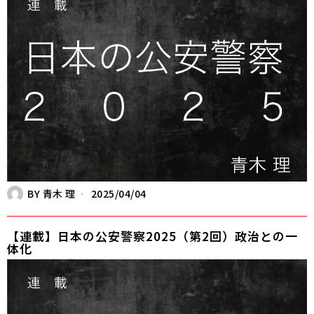
BY
青木 理
2025/04/04
【連載】日本の公安警察2025（第2回）政治との一
体化