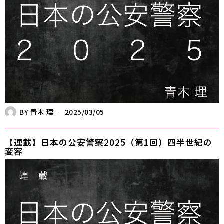
BY
青木 理
2025/03/05
【連載】日本の公安警察2025（第1回）四半世紀の
変容