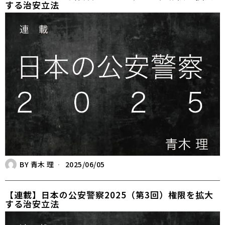
する治安立法
BY
青木 理
2025/06/05
【連載】日本の公安警察2025（第3回）権限を拡大
する治安立法