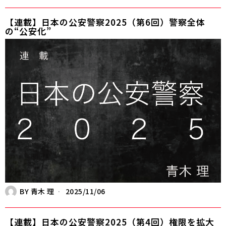
【連載】日本の公安警察2025（第6回）警察全体
の“公安化”
BY
青木 理
2025/11/06
【連載】日本の公安警察2025（第4回）権限を拡大