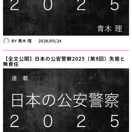
BY
青木 理
2026/05/24
【全文公開】日本の公安警察2025（第9回）失態と
無責任