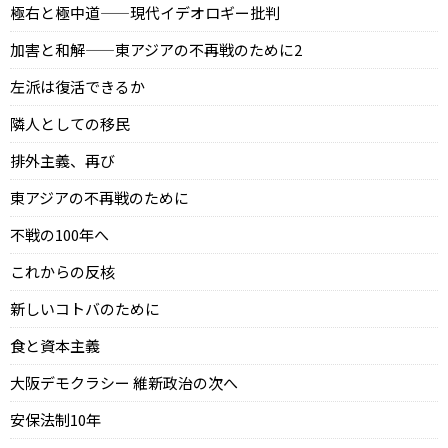
極右と極中道——現代イデオロギー批判
加害と和解——東アジアの不再戦のために2
左派は復活できるか
隣人としての移民
排外主義、再び
東アジアの不再戦のために
不戦の100年へ
これからの反核
新しいコトバのために
食と資本主義
大阪デモクラシー 維新政治の次へ
安保法制10年