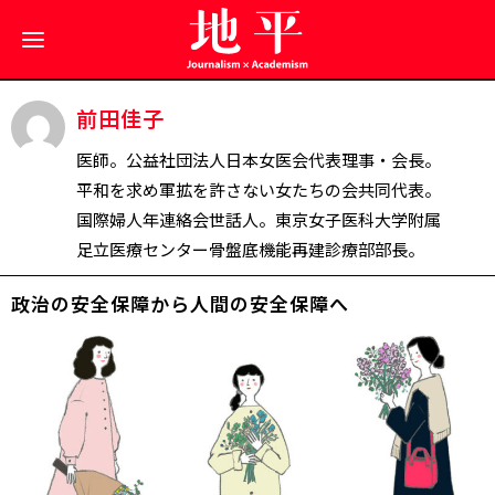
前田佳子
医師。公益社団法人日本女医会代表理事・会長。
平和を求め軍拡を許さない女たちの会共同代表。
国際婦人年連絡会世話人。東京女子医科大学附属
足立医療センター骨盤底機能再建診療部部長。
政治の安全保障から人間の安全保障へ