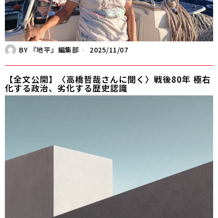
BY
『地平』編集部
2025/11/07
【全文公開】〈高橋哲哉さんに聞く〉戦後80年 極右
化する政治、劣化する歴史認識