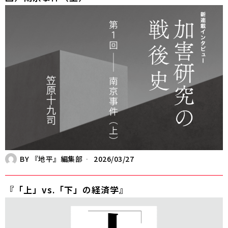
BY
『地平』編集部
2026/03/27
『「上」vs.「下」の経済学』