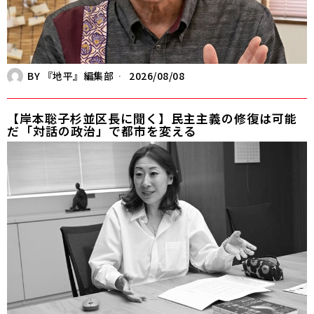
BY
『地平』編集部
2026/08/08
【岸本聡子杉並区長に聞く】民主主義の修復は可能
だ――「対話の政治」で都市を変える