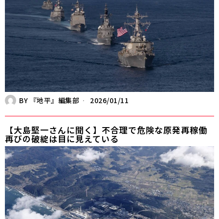
BY
『地平』編集部
2026/01/11
【大島堅一さんに聞く】不合理で危険な原発再稼働――
再びの破綻は目に見えている