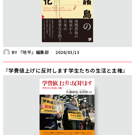
BY
『地平』編集部
2026/03/13
『学費値上げに反対します――学生たちの生活と主権』