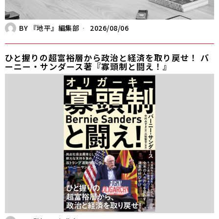
BY
『地平』編集部
2026/08/06
ひと握りの超富裕層から政治と経済を取り戻せ！ バ
ーニー・サンダース著『寡頭制と闘え！』