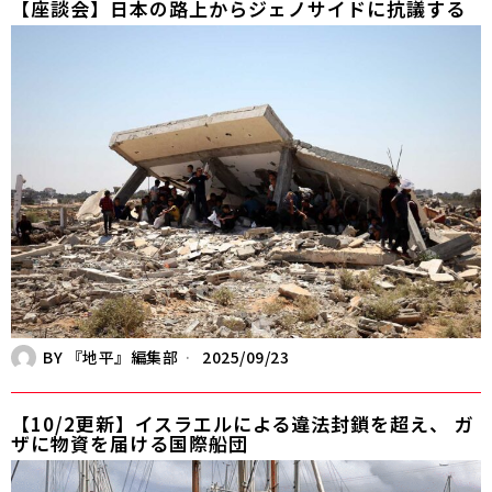
【座談会】日本の路上からジェノサイドに抗議する
BY
『地平』編集部
2025/09/23
【10/2更新】イスラエルによる違法封鎖を超え、 ガ
ザに物資を届ける国際船団