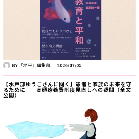
BY
『地平』編集部
2026/07/05
【水戸部ゆうこさんに聞く】患者と家族の未来を守
るために——高額療養費制度見直しへの疑問（全文
公開）