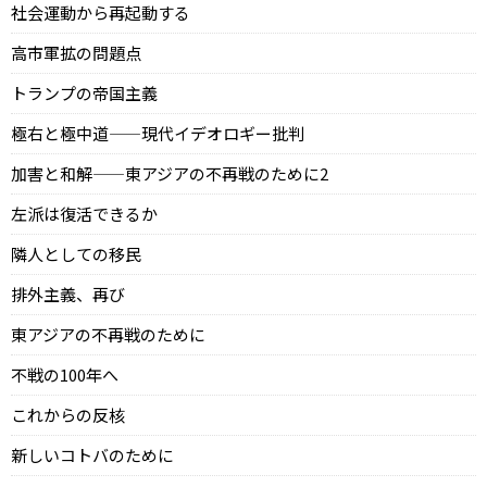
社会運動から再起動する
高市軍拡の問題点
トランプの帝国主義
極右と極中道——現代イデオロギー批判
加害と和解——東アジアの不再戦のために2
左派は復活できるか
隣人としての移民
排外主義、再び
東アジアの不再戦のために
不戦の100年へ
これからの反核
新しいコトバのために