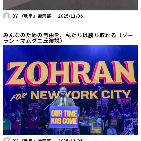
BY
『地平』編集部
2025/11/06
みんなのための自由を、私たちは勝ち取れる（ゾー
ラン・マムダニ氏演説）
BY
『地平』編集部
2025/11/05