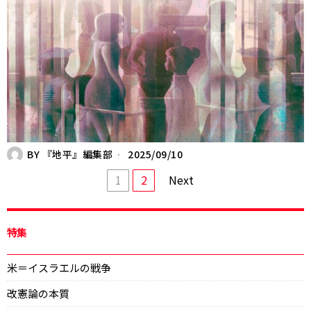
BY
『地平』編集部
2025/09/10
1
2
Next
特集
米＝イスラエルの戦争
改憲論の本質