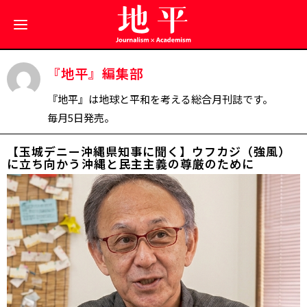
『地平』編集部
『地平』は地球と平和を考える総合月刊誌です。
毎月5日発売。
【玉城デニー沖縄県知事に聞く】ウフカジ（強風）
に立ち向かう――沖縄と民主主義の尊厳のために