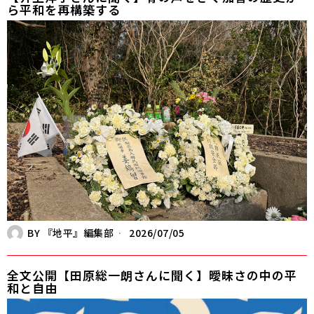
ら平和を再構築する
BY
『地平』編集部
2026/07/05
全文公開【田原総一朗さんに聞く】曖昧さの中の平
和と自由