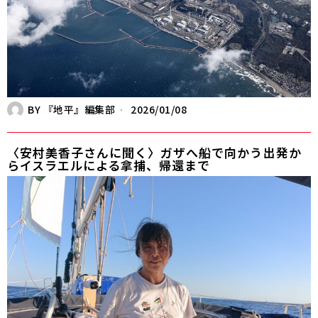
BY
『地平』編集部
2026/01/08
〈安村美香子さんに聞く〉ガザへ船で向かう――出発か
らイスラエルによる拿捕、帰還まで