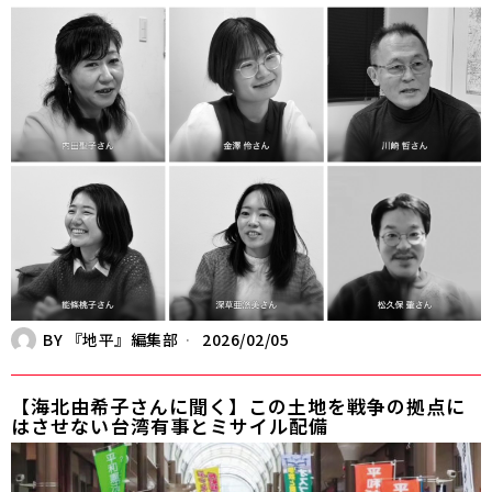
BY
『地平』編集部
2026/02/05
【海北由希子さんに聞く】この土地を戦争の拠点に
はさせない――台湾有事とミサイル配備