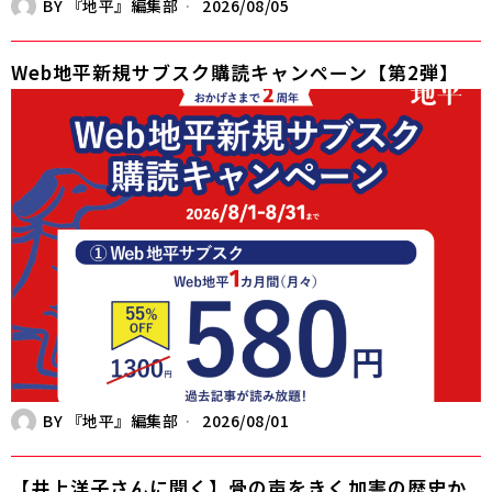
BY
『地平』編集部
2026/08/05
Web地平新規サブスク購読キャンペーン【第2弾】
BY
『地平』編集部
2026/08/01
【井上洋子さんに聞く】骨の声をきく――加害の歴史か