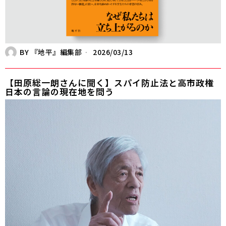
BY
『地平』編集部
2026/03/13
【田原総一朗さんに聞く】スパイ防止法と高市政権――
日本の言論の現在地を問う