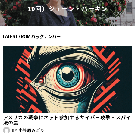
10回）ジェーン・バーキン
LATEST FROM バックナンバー
アメリカの戦争にネット参加する――サイバー攻撃・スパイ
法の罠
BY
小笠原みどり