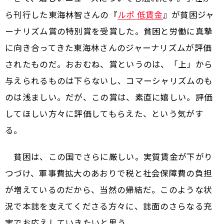
ら刊行した東海林智さんの『
ルポ 低賃金
』が貧困ジャ
ーナリズム賞の特別賞を受賞した。貧困と労働に真摯
に向き合ってきた東海林さんのジャーナリズムが評価
されたものだ。おおむね、賞というのは、「上」から
与えられるものは下らないし、コマーシャリズムのも
のは浅ましい。だが、この賞は、素直に嬉しい。評価
してほしい方々に評価してもらえた、という気がす
る。
貧困は、この国でさらに厳しい。実質賃金が下がり
つづけ、軍事費拡大のあおりで税と社会保障費の負担
が増えているのだから、当然の帰結だ。このような状
況で本誌を支えてくださる方々に、誌面のさらなる充
実でお応えしていきたいと思う。