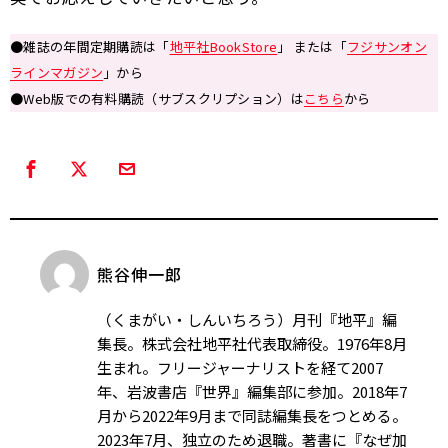
●雑誌の年間定期購読は「
地平社BookStore
」 または「
フジサンオン
ラインマガジン
」から
●Web版での有料購読（サブスクリプション）は
こちら
から
熊谷伸一郎
（くまがい・しんいちろう）月刊『地平』編
集長。株式会社地平社代表取締役。1976年8月
生まれ。フリージャーナリストを経て2007
年、岩波書店『世界』編集部に参加。2018年7
月から2022年9月まで同誌編集長をつとめる。
2023年7月、独立のため退職。著書に『なぜ加