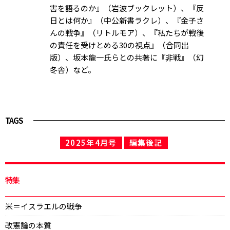
害を語るのか』（岩波ブックレット）、『反
日とは何か』（中公新書ラクレ）、『金子さ
んの戦争』（リトルモア）、『私たちが戦後
の責任を受けとめる30の視点』（合同出
版）、坂本龍一氏らとの共著に『非戦』（幻
冬舎）など。
TAGS
2025年4月号
編集後記
特集
米＝イスラエルの戦争
改憲論の本質