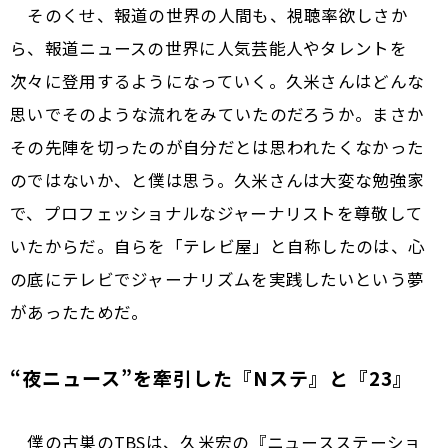
そのくせ、報道の世界の人間も、視聴率欲しさか
ら、報道ニュースの世界に人気芸能人やタレントを
次々に登用するようになっていく。久米さんはどんな
思いでそのような流れをみていたのだろうか。まさか
その先陣を切ったのが自分だとは思われたくなかった
のではないか、と僕は思う。久米さんは大変な勉強家
で、プロフェッショナルなジャーナリストを尊敬して
いたからだ。自らを「テレビ屋」と自称したのは、心
の底にテレビでジャーナリズムを実践したいという夢
があったためだ。
“夜ニュース”を牽引した『Nステ』と『23』
僕の古巣のTBSは、久米宏の『ニュースステーショ