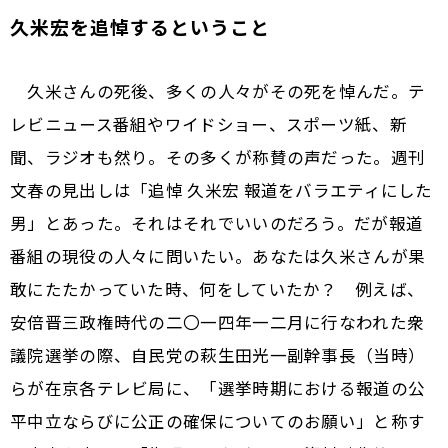
久米宏を追悼するということ
久米さんの死後、多くの人々がその死を悼んだ。テ
レビニュース番組やワイドショー、スポーツ紙、新
聞、ラジオも然り。その多くが称賛の声だった。週刊
文春の見出しは「追悼 久米宏 報道をバラエティにした
男」とあった。それはそれでいいのだろう。だが報道
番組の現役の人々に問いたい。あなたは久米さんが果
敢にたたかっていた時、何をしていたか？ 例えば、
安倍晋三政権時代の二〇一四年一二月に行なわれた衆
議院選挙の際、自民党の萩生田光一副幹事長（当時）
らが在京各テレビ局に、「選挙時期における報道の公
平中立ならびに公正の確保についてのお願い」と称す