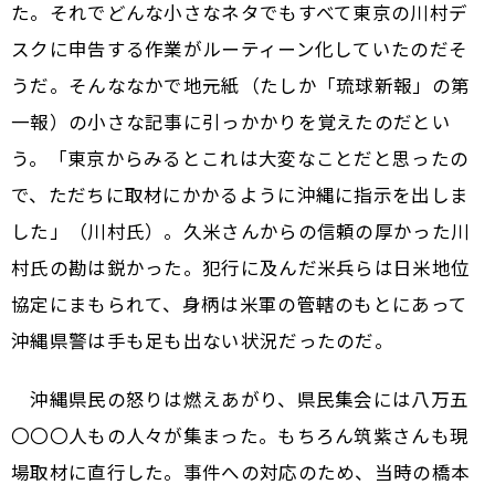
た。それでどんな小さなネタでもすべて東京の川村デ
スクに申告する作業がルーティーン化していたのだそ
うだ。そんななかで地元紙（たしか「琉球新報」の第
一報）の小さな記事に引っかかりを覚えたのだとい
う。「東京からみるとこれは大変なことだと思ったの
で、ただちに取材にかかるように沖縄に指示を出しま
した」（川村氏）。久米さんからの信頼の厚かった川
村氏の勘は鋭かった。犯行に及んだ米兵らは日米地位
協定にまもられて、身柄は米軍の管轄のもとにあって
沖縄県警は手も足も出ない状況だったのだ。
沖縄県民の怒りは燃えあがり、県民集会には八万五
〇〇〇人もの人々が集まった。もちろん筑紫さんも現
場取材に直行した。事件への対応のため、当時の橋本