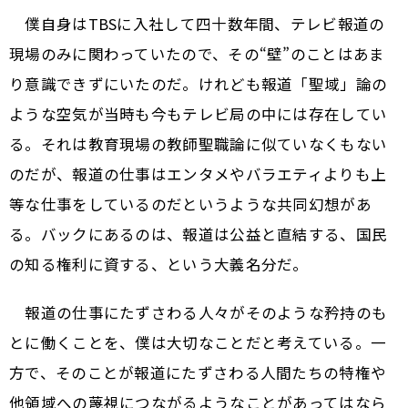
僕自身はTBSに入社して四十数年間、テレビ報道の
現場のみに関わっていたので、その“壁”のことはあま
り意識できずにいたのだ。けれども報道「聖域」論の
ような空気が当時も今もテレビ局の中には存在してい
る。それは教育現場の教師聖職論に似ていなくもない
のだが、報道の仕事はエンタメやバラエティよりも上
等な仕事をしているのだというような共同幻想があ
る。バックにあるのは、報道は公益と直結する、国民
の知る権利に資する、という大義名分だ。
報道の仕事にたずさわる人々がそのような矜持のも
とに働くことを、僕は大切なことだと考えている。一
方で、そのことが報道にたずさわる人間たちの特権や
他領域への蔑視につながるようなことがあってはなら