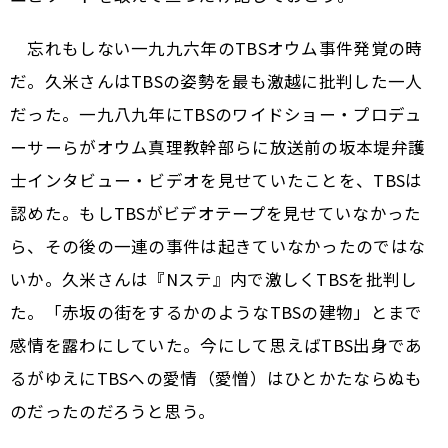
忘れもしない一九九六年のTBSオウム事件発覚の時
だ。久米さんはTBSの姿勢を最も激越に批判した一人
だった。一九八九年にTBSのワイドショー・プロデュ
ーサーらがオウム真理教幹部らに放送前の坂本堤弁護
士インタビュー・ビデオを見せていたことを、TBSは
認めた。もしTBSがビデオテープを見せていなかった
ら、その後の一連の事件は起きていなかったのではな
いか。久米さんは『Nステ』内で激しくTBSを批判し
た。「赤坂の街をするかのようなTBSの建物」とまで
感情を露わにしていた。今にして思えばTBS出身であ
るがゆえにTBSへの愛情（愛憎）はひとかたならぬも
のだったのだろうと思う。