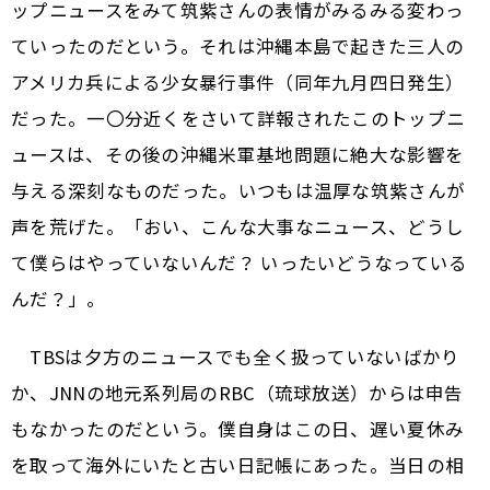
ップニュースをみて筑紫さんの表情がみるみる変わっ
ていったのだという。それは沖縄本島で起きた三人の
アメリカ兵による少女暴行事件（同年九月四日発生）
だった。一〇分近くをさいて詳報されたこのトップニ
ュースは、その後の沖縄米軍基地問題に絶大な影響を
与える深刻なものだった。いつもは温厚な筑紫さんが
声を荒げた。「おい、こんな大事なニュース、どうし
て僕らはやっていないんだ？ いったいどうなっている
んだ？」。
TBSは夕方のニュースでも全く扱っていないばかり
か、JNNの地元系列局のRBC（琉球放送）からは申告
もなかったのだという。僕自身はこの日、遅い夏休み
を取って海外にいたと古い日記帳にあった。当日の相