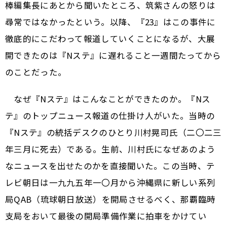
棒編集長にあとから聞いたところ、筑紫さんの怒りは
尋常ではなかったという。以降、『23』はこの事件に
徹底的にこだわって報道していくことになるが、大展
開できたのは『Nステ』に遅れること一週間たってから
のことだった。
なぜ『Nステ』はこんなことができたのか。『Nス
テ』のトップニュース報道の仕掛け人がいた。当時の
『Nステ』の統括デスクのひとり川村晃司氏（二〇二三
年三月に死去）である。生前、川村氏になぜあのよう
なニュースを出せたのかを直接聞いた。この当時、テ
レビ朝日は一九九五年一〇月から沖縄県に新しい系列
局QAB（琉球朝日放送）を開局させるべく、那覇臨時
支局をおいて最後の開局準備作業に拍車をかけてい