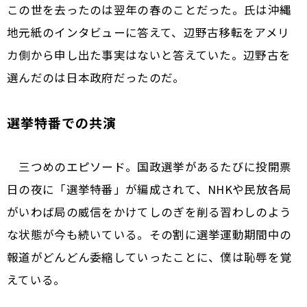
この世を去ったのは翌年の春のことだった。氏は沖縄
地元紙のインタビューに答えて、辺野古移転をアメリ
カ側から申し出た事実はないと答えていた。辺野古を
選んだのは日本政府だったのだ。
選挙特番での共演
三つめのエピソード。国政選挙があるたびに投開票
日の夜に「選挙特番」が編成されて、NHKや民放各局
がいわば局の威信をかけてしのぎを削る習わしのよう
な状態が今も続いている。その割に選挙運動期間中の
報道がどんどん委縮していったことに、僕は恥辱を覚
えている。