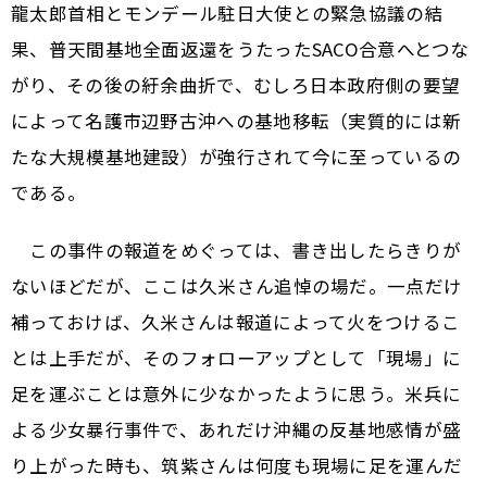
龍太郎首相とモンデール駐日大使との緊急協議の結
果、普天間基地全面返還をうたったSACO合意へとつな
がり、その後の紆余曲折で、むしろ日本政府側の要望
によって名護市辺野古沖への基地移転（実質的には新
たな大規模基地建設）が強行されて今に至っているの
である。
この事件の報道をめぐっては、書き出したらきりが
ないほどだが、ここは久米さん追悼の場だ。一点だけ
補っておけば、久米さんは報道によって火をつけるこ
とは上手だが、そのフォローアップとして「現場」に
足を運ぶことは意外に少なかったように思う。米兵に
よる少女暴行事件で、あれだけ沖縄の反基地感情が盛
り上がった時も、筑紫さんは何度も現場に足を運んだ