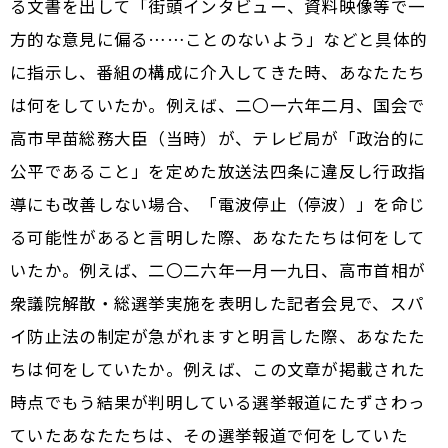
る文書を出して「街頭インタビュー、資料映像等で一
方的な意見に偏る……ことのないよう」などと具体的
に指示し、番組の構成に介入してきた時、あなたたち
は何をしていたか。例えば、二〇一六年二月、国会で
高市早苗総務大臣（当時）が、テレビ局が「政治的に
公平であること」を定めた放送法四条に違反し行政指
導にも改善しない場合、「電波停止（停波）」を命じ
る可能性があると言明した際、あなたたちは何をして
いたか。例えば、二〇二六年一月一九日、高市首相が
衆議院解散・総選挙実施を表明した記者会見で、スパ
イ防止法の制定が急がれますと明言した際、あなたた
ちは何をしていたか。例えば、この文章が掲載された
時点でもう結果が判明している選挙報道にたずさわっ
ていたあなたたちは、その選挙報道で何をしていた