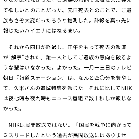
て欲しいとのことだった。元日死去とのことで、ご遺
族もさぞ大変だったろうと推測した。訃報を真っ先に
報じたいハイエナにはなるまい。
それから四日が経過し、正午をもって死去の報道
が“解禁”された。誰一人としてご遺族の意向を破るよ
うな輩はいなかった。よかった。一月一三日のテレビ
朝日『報道ステーション』は、なんと四〇分を費やし
て、久米さんの追悼特集を報じた。それに比してNHK
は夜七時も夜九時もニュース番組で数十秒しか報じな
かった。
NHKは民間放送ではない。「国民を戦争に向かって
ミスリードしたという過去が民間放送にはありませ