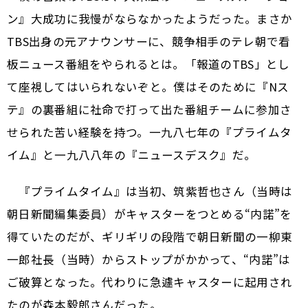
ン』大成功に我慢がならなかったようだった。まさか
TBS出身の元アナウンサーに、競争相手のテレ朝で看
板ニュース番組をやられるとは。「報道のTBS」とし
て座視してはいられないぞと。僕はそのために『Nス
テ』の裏番組に社命で打って出た番組チームに参加さ
せられた苦い経験を持つ。一九八七年の『プライムタ
イム』と一九八八年の『ニュースデスク』だ。
『プライムタイム』は当初、筑紫哲也さん（当時は
朝日新聞編集委員）がキャスターをつとめる“内諾”を
得ていたのだが、ギリギリの段階で朝日新聞の一柳東
一郎社長（当時）からストップがかかって、“内諾”は
ご破算となった。代わりに急遽キャスターに起用され
たのが森本毅郎さんだった。