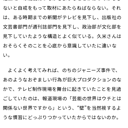
ないと自戒をもって取材にあたらねばならない。それ
は、ある時期までの新聞がテレビを見下し、出版社の
文芸書部門が週刊誌部門を見下し、政治部が文化部を
見下していたような構造とよく似ている。久米さんは
おそらくそのことを心底から意識していたに違いな
い。
よくよく考えてみれば、のちのジャニーズ事件で、
あのようなおぞましい行為が巨大プロダクションのな
かで、テレビ制作現場を舞台に起きていたことを見過
ごしていたのは、報道現場の「芸能の世界はウチとは
関係ない世界ですから」という、“壁”を当然視するよ
うな慣習にどっぷりつかっていたからではないのか。