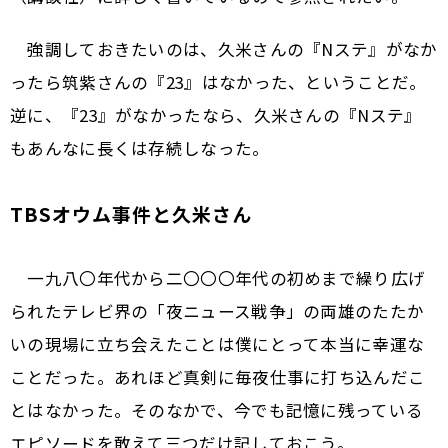
強調しておきたいのは、久米さんの『Nステ』がなか
ったら筑紫さんの『23』はなかった、ということだ。
逆に、『23』がなかったなら、久米さんの『Nステ』
もあんなに長くは存続しなった。
TBSオウム事件と久米さん
一九八〇年代から二〇〇〇年代の初めまで繰り広げ
られたテレビ界の「夜ニュース戦争」の両雄のたたか
いの現場に立ち会えたことは僕にとって本当に幸運な
ことだった。あれほど真剣に毎夜仕事に打ち込んだこ
とはなかった。そのなかで、今でも記憶に残っている
エピソードを敢えて三つだけ記しておこう。