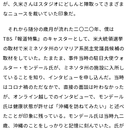
が、久米さんはスタジオにどしんと陣取ってさまざま
なニュースを裁いていた印象だ。
それから随分の歳月が流れた二〇二〇年、僕は
TBS『報道特集』のキャスターとして、米大統領選挙
の取材で米ミネソタ州のソマリア系民主党議員候補の
取材をしていた。たまたま、事件当時の駐日大使ウォ
ルター・モンデール氏が、ミネソタ州の施設に入所し
ていることを知り、インタビューを申し込んだ。当時
はコロナ禍のただなかで、直接の面談は叶わなかった
が、オンライン越しでのインタビューで、モンデール
氏は健康状態が許せば「沖縄を訪ねてみたい」と述べ
たことが印象に残っている。モンデール氏は当時九二
歳、沖縄のことをしっかりと記憶に刻んでいた。氏が