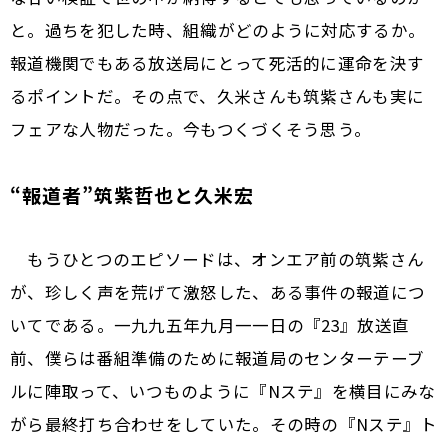
と。過ちを犯した時、組織がどのように対応するか。
報道機関でもある放送局にとって死活的に運命を決す
るポイントだ。その点で、久米さんも筑紫さんも実に
フェアな人物だった。今もつくづくそう思う。
“報道者”筑紫哲也と久米宏
もうひとつのエピソードは、オンエア前の筑紫さん
が、珍しく声を荒げて激怒した、ある事件の報道につ
いてである。一九九五年九月一一日の『23』放送直
前、僕らは番組準備のために報道局のセンターテーブ
ルに陣取って、いつものように『Nステ』を横目にみな
がら最終打ち合わせをしていた。その時の『Nステ』ト