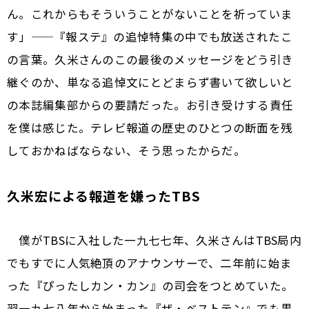
ん。これからもそういうことがないことを祈っていま
す」——『報ステ』の追悼特集の中でも放送されたこ
の言葉。久米さんのこの最後のメッセージをどう引き
継ぐのか、単なる追悼文にとどまらず書いて欲しいと
の本誌編集部からの要請だった。お引き受けする責任
を僕は感じた。テレビ報道の歴史のひとつの断面を残
しておかねばならない、そう思ったからだ。
久米宏による報道を嫌ったTBS
僕がTBSに入社した一九七七年、久米さんはTBS局内
でもすでに人気絶頂のアナウンサーで、二年前に始ま
った『ぴったしカン・カン』の司会をつとめていた。
翌一九七八年から始まった『ザ・ベストテン』でも黒