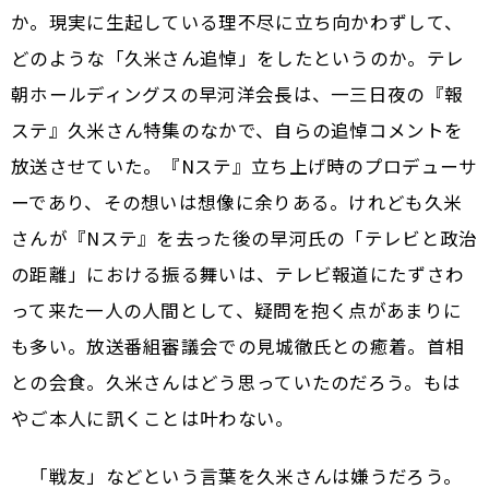
か。現実に生起している理不尽に立ち向かわずして、
どのような「久米さん追悼」をしたというのか。テレ
朝ホールディングスの早河洋会長は、一三日夜の『報
ステ』久米さん特集のなかで、自らの追悼コメントを
放送させていた。『Nステ』立ち上げ時のプロデューサ
ーであり、その想いは想像に余りある。けれども久米
さんが『Nステ』を去った後の早河氏の「テレビと政治
の距離」における振る舞いは、テレビ報道にたずさわ
って来た一人の人間として、疑問を抱く点があまりに
も多い。放送番組審議会での見城徹氏との癒着。首相
との会食。久米さんはどう思っていたのだろう。もは
やご本人に訊くことは叶わない。
「戦友」などという言葉を久米さんは嫌うだろう。