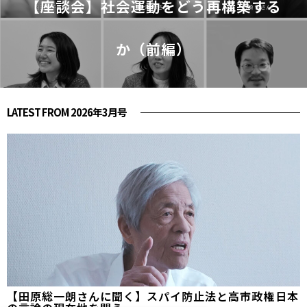
【座談会】社会運動をどう再構築する
か（前編）
LATEST FROM 2026年3月号
【田原総一朗さんに聞く】スパイ防止法と高市政権――日本