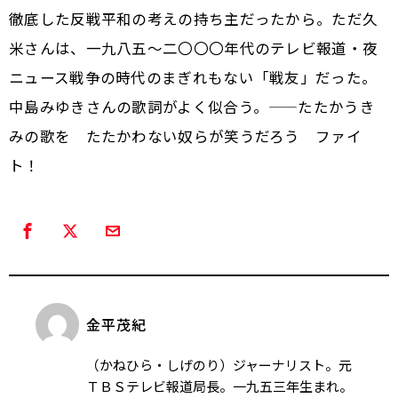
徹底した反戦平和の考えの持ち主だったから。ただ久
米さんは、一九八五〜二〇〇〇年代のテレビ報道・夜
ニュース戦争の時代のまぎれもない「戦友」だった。
中島みゆきさんの歌詞がよく似合う。——たたかうき
みの歌を たたかわない奴らが笑うだろう ファイ
ト！
金平茂紀
（かねひら・しげのり）ジャーナリスト。元
ＴＢＳテレビ報道局長。一九五三年生まれ。