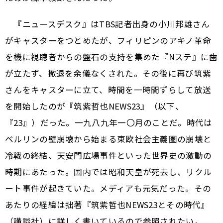
『ニュースデスク』はTBS記者出身の小川邦雄さん
がキャスターをつとめたが、フィリピンのアキノ革命
を機に視聴者からの盤石の支持を集めた『Nステ』に歯
が立たず、撤退を余儀なくされた。その後に再び筑紫
さんをキャスターに立て、時間を一時間ずらして放送
を開始したのが『筑紫哲也NEWS23』（以下、
『23』）だった。一九八九年一〇月のことだ。時代は
ベルリンの壁崩壊から始まる東欧社会主義圏の崩壊と
冷戦の終結、天安門広場事件といった世界史の激動の
時期にあたった。国内では昭和天皇が死去し、リクル
ート事件が起きていた。メディアも元気だった。その
あたりの経緯は拙著『筑紫哲也NEWS23とその時代』
（講談社）に詳しく書いているので参照されたい。