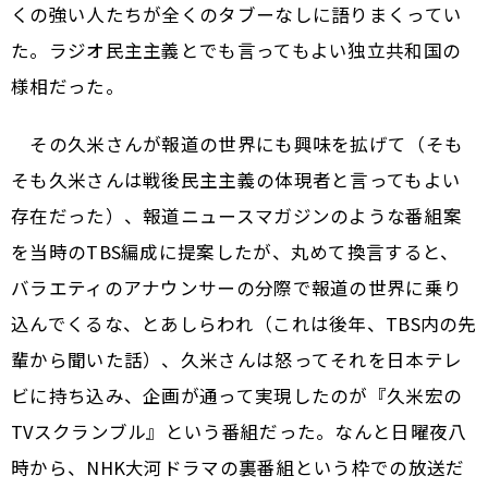
くの強い人たちが全くのタブーなしに語りまくってい
た。ラジオ民主主義とでも言ってもよい独立共和国の
様相だった。
その久米さんが報道の世界にも興味を拡げて（そも
そも久米さんは戦後民主主義の体現者と言ってもよい
存在だった）、報道ニュースマガジンのような番組案
を当時のTBS編成に提案したが、丸めて換言すると、
バラエティのアナウンサーの分際で報道の世界に乗り
込んでくるな、とあしらわれ（これは後年、TBS内の先
輩から聞いた話）、久米さんは怒ってそれを日本テレ
ビに持ち込み、企画が通って実現したのが『久米宏の
TVスクランブル』という番組だった。なんと日曜夜八
時から、NHK大河ドラマの裏番組という枠での放送だ