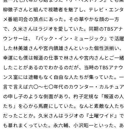
柳徹子さんと組んで視聴者を魅了し、テレビ・エンタ
メ番組司会の頂点にあった。その華やかな顔の一方
で、久米さんはラジオを愛していた。同期のTBSアナ
ウンサーは、『パック・イン・ミュージック』で活躍
した林美雄さんや宮内鎮雄さんといった個性派揃い、
幸運にも僕は報道の仕事で林さんや宮内さんとご一緒
したことがあるのでわかるのだが、当時のTBSアナウ
ンス室には途轍もなく自由な人たちが集っていた。一
言で言えば六〇〜七〇年代のカウンター・カルチュア
の申し子のような側面があり、杓子定規な「報道の人
たち」を心から馬鹿にしていた。なんと素敵な人たち
だったことか。久米さんはラジオの『土曜ワイド』で
も暴れまくっていた。永六輔、小沢昭一といった、あ