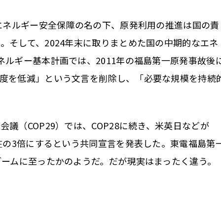
エネルギー安全保障の名の下、原発利用の推進は国の責
。そして、2024年末に取りまとめた国の中期的なエネ
ネルギー基本計画では、2011年の福島第一原発事故後
存度を低減」という文言を削除し、「必要な規模を持続
（COP29）では、COP28に続き、米英日などが
現在の3倍にするという共同宣言を発表した。東電福島第
ブームに至ったかのようだ。だが現実はまったく違う。