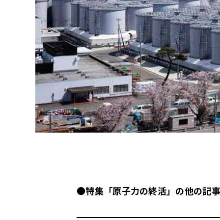
●
特集「原子力の終活」の他の記