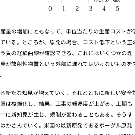
産量の増加にともなって、単位当たりの生産コストが
れている。ところが、原発の場合、コスト低下という正
いう負の経験曲線が確認できる。これにはいくつかの理
原発が放射性物質という外部に漏れてはいけないものを
。
る新たな知見が増えていく。それとともに新しい安全
装置は複雑化し、結果、工事の難易度が上がる。工期も
事中に新知見が生じ、規制が変わることもある。そうす
トはかさんでいく。米国の最新原発であるボーグル原発