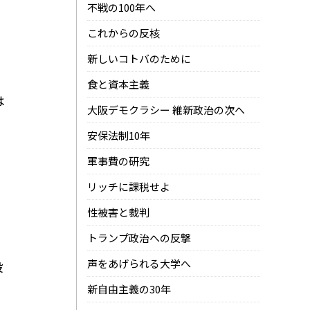
不戦の100年へ
これからの反核
新しいコトバのために
食と資本主義
は
大阪デモクラシー 維新政治の次へ
安保法制10年
軍事費の研究
リッチに課税せよ
性被害と裁判
トランプ政治への反撃
声をあげられる大学へ
設
新自由主義の30年
と