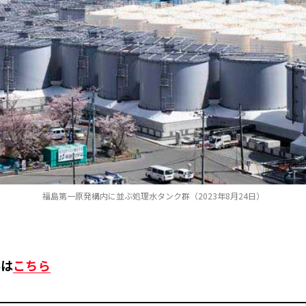
福島第一原発構内に並ぶ処理水タンク群（2023年8月24日）
事は
こちら