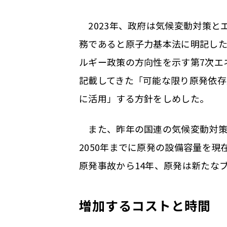
2023年、政府は気候変動対策と
務であると原子力基本法に明記した
ルギー政策の方向性を示す第7次エ
記載してきた「可能な限り原発依
に活用」する方針をしめした。
また、昨年の国連の気候変動対策会議
2050年までに原発の設備容量を
原発事故から14年、原発は新たな
増加するコストと時間