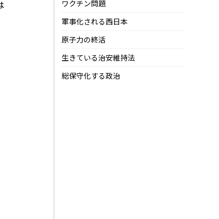
は
ワクチン問題
軍事化される西日本
原子力の終活
生きている治安維持法
総保守化する政治