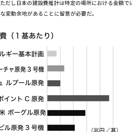
。ただし日本の建設費推計は特定の場所における金額で
きな変動余地があることに留意が必要だ。