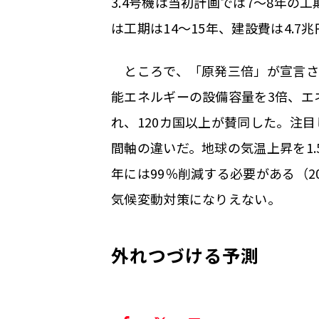
3.4号機は当初計画では7～8年の
は工期は14～15年、建設費は4.
ところで、「原発三倍」が宣言された
能エネルギーの設備容量を3倍、エ
れ、120カ国以上が賛同した。注目
間軸の違いだ。地球の気温上昇を1.5
年には99％削減する必要がある（
気候変動対策になりえない。
外れつづける予測