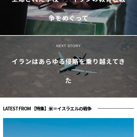
争をめぐって
NEXT STORY
イランはあらゆる侵略を乗り越えてき
た
LATEST FROM 【特集】米＝イスラエルの戦争