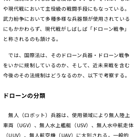
や現代戦において主役級の戦闘手段にもなっている。
武力紛争において多種多様な兵器類が使用されている
にもかかわらず、現代戦がしばしば「ドローン戦争」
と称されるのも頷ける。
では、国際法は、そのドローン兵器・ドローン戦争
をいかに規制しているのか、そして、近未来戦を含む
今後のその法規制はどうなるのか、以下で考察する。
ドローンの分類
無人（ロボット）兵器は、使用領域により無人陸上
車両（UGV）、無人水上艦艇（USV）、無人水中航走体
（UUV）、無人航空機（UAV）に大別される。一般的