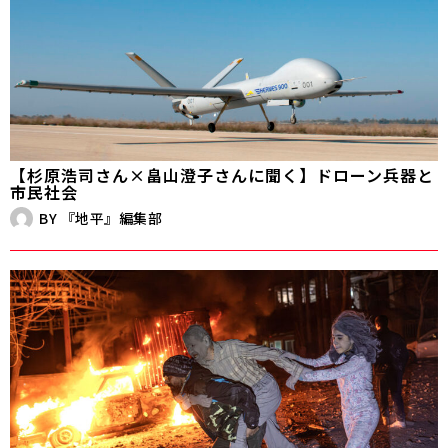
【杉原浩司さん×畠山澄子さんに聞く】ドローン兵器と
市民社会
BY
『地平』編集部