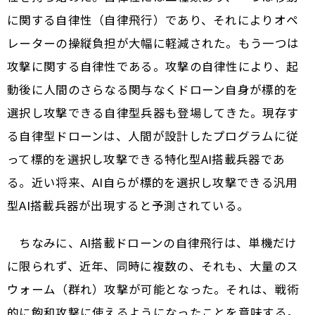
に関する自律性（自律飛行）であり、それによりオペ
レーターの操縦負担が大幅に軽減された。もう一つは
攻撃に関する自律性である。攻撃の自律性により、起
動後に人間のさらなる関与なくドローン自身が標的を
選択し攻撃できる自律型兵器も登場してきた。現存す
る自律型ドローンは、人間が設計したプログラムに従
って標的を選択し攻撃できる特化型AI搭載兵器であ
る。近い将来、AI自らが標的を選択し攻撃できる汎用
型AI搭載兵器が出現すると予測されている。
ちなみに、AI搭載ドローンの自律飛行は、単機だけ
に限られず、近年、同時に複数の、それも、大量のス
ウォーム（群れ）攻撃が可能となった。それは、戦術
的に飽和攻撃に使えるようになったことを意味する。