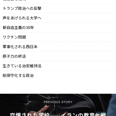
トランプ政治への反撃
声をあげられる大学へ
新自由主義の30年
ワクチン問題
軍事化される西日本
原子力の終活
生きている治安維持法
総保守化する政治
PREVIOUS STORY
空爆された学校——イランの教育と戦