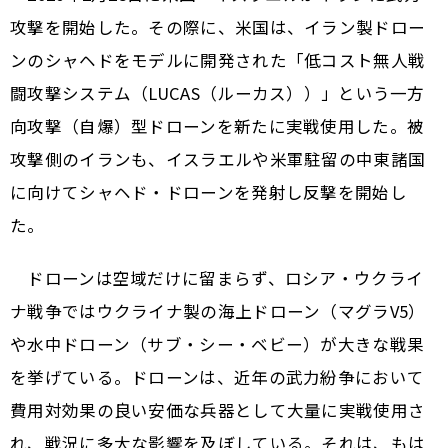
攻撃を開始した。その際に、米国は、イラン製ドロー
ンのシャヘドをモデルに開発された「低コスト無人戦
闘攻撃システム（LUCAS（ルーカス））」という一方
向攻撃（自爆）型ドローンを新たに実戦使用した。被
攻撃側のイランも、イスラエルや米軍駐留の中東諸国
に向けてシャヘド・ドローンを発射し反撃を開始し
た。
ドローンは空域だけに留まらず、ロシア・ウクライ
ナ戦争ではウクライナ製の海上ドローン（マグラV5）
や水中ドローン（サブ・シー・ベビー）が大きな戦果
を挙げている。ドローンは、近年の武力紛争において
費用対効果の良い安価な兵器として大量に実戦使用さ
れ、戦況に多大な影響を及ぼしている。それは、もは