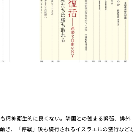
も精神衛生的に良くない。隣国との強まる緊張、排外
動き、「停戦」後も続行されるイスラエルの蛮行など