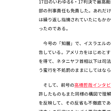
17日のいわゆる6・17判決で最高
部の刑事責任も免責した。あれだけ
は繰り返し指摘されていたにもかか
ったのである。
今号の「知層」で、イスラエルの
告している。アメリカをはじめとす
を得て、ネタニヤフ首相以下は司法
う蛮行を不処罰のままにしてはなら
そして、前号の
高橋哲哉インタビ
許したものもまた同様の構図で理
を反映して、その反省も不徹底であ