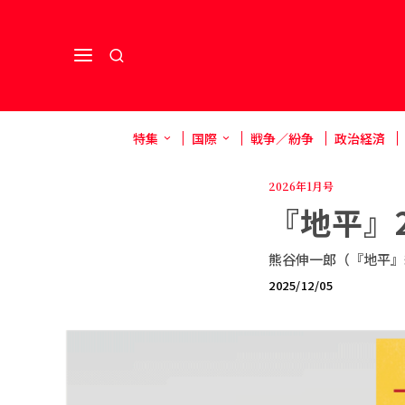
特集
国際
戦争／紛争
政治経済
2026年1月号
『地平』2
熊谷伸一郎（『地平』
2025/12/05