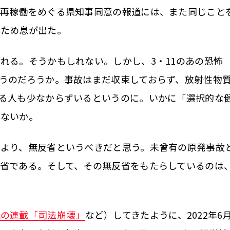
の再稼働をめぐる県知事同意の報道には、また同じこと
にため息が出た。
る。そうかもしれない。しかし、3・11のあの恐怖
うのだろうか。事故はまだ収束しておらず、放射性物
る人も少なからずいるというのに。いかに「選択的な
しないか。
より、無反省というべきだと思う。未曾有の原発事故
省である。そして、その無反省をもたらしているのは
氏の連載「司法崩壊」
など）してきたように、2022年6