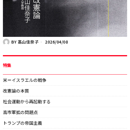
BY
髙山佳奈子
2026/04/08
特集
米＝イスラエルの戦争
改憲論の本質
社会運動から再起動する
高市軍拡の問題点
トランプの帝国主義