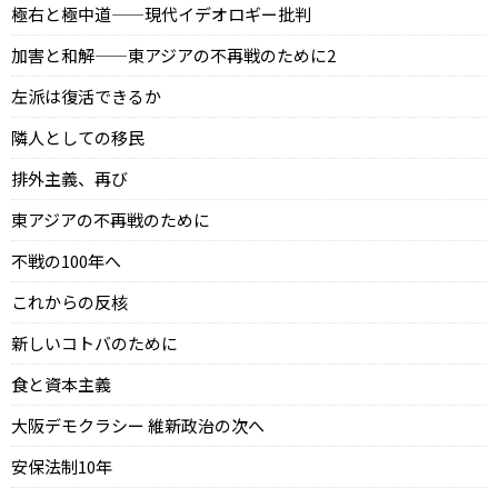
極右と極中道——現代イデオロギー批判
加害と和解——東アジアの不再戦のために2
左派は復活できるか
隣人としての移民
排外主義、再び
東アジアの不再戦のために
不戦の100年へ
これからの反核
新しいコトバのために
食と資本主義
大阪デモクラシー 維新政治の次へ
安保法制10年