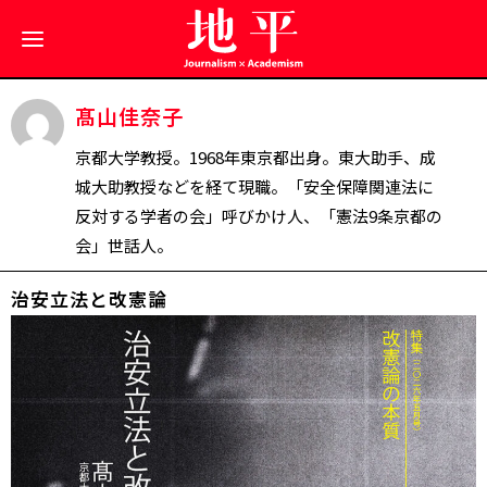
髙山佳奈子
京都大学教授。1968年東京都出身。東大助手、成
城大助教授などを経て現職。「安全保障関連法に
反対する学者の会」呼びかけ人、「憲法9条京都の
会」世話人。
治安立法と改憲論