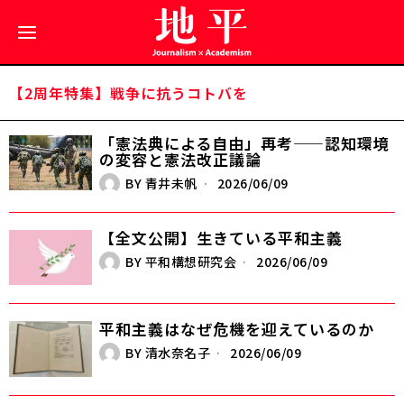
【2周年特集】戦争に抗うコトバを
「憲法典による自由」再考——認知環境
の変容と憲法改正議論
BY
青井未帆
2026/06/09
【全文公開】生きている平和主義
BY
平和構想研究会
2026/06/09
平和主義はなぜ危機を迎えているのか
BY
清水奈名子
2026/06/09