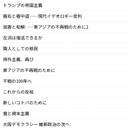
トランプの帝国主義
極右と極中道——現代イデオロギー批判
加害と和解——東アジアの不再戦のために2
左派は復活できるか
隣人としての移民
排外主義、再び
東アジアの不再戦のために
不戦の100年へ
これからの反核
新しいコトバのために
食と資本主義
大阪デモクラシー 維新政治の次へ