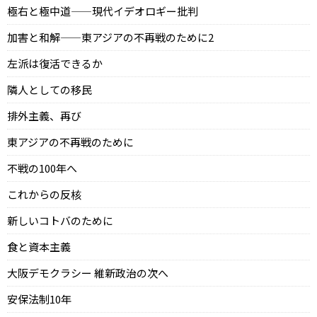
極右と極中道——現代イデオロギー批判
加害と和解——東アジアの不再戦のために2
左派は復活できるか
隣人としての移民
排外主義、再び
東アジアの不再戦のために
不戦の100年へ
これからの反核
新しいコトバのために
食と資本主義
大阪デモクラシー 維新政治の次へ
安保法制10年