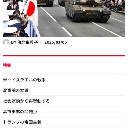
BY
海北由希子
2025/03/05
特集
米＝イスラエルの戦争
改憲論の本質
社会運動から再起動する
高市軍拡の問題点
トランプの帝国主義