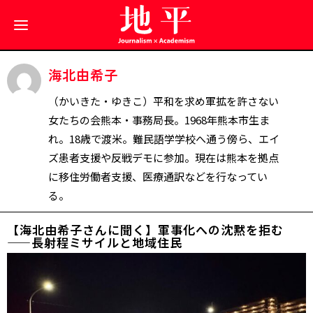
海北由希子
（かいきた・ゆきこ）平和を求め軍拡を許さない
女たちの会熊本・事務局長。1968年熊本市生ま
れ。18歳で渡米。難民語学学校へ通う傍ら、エイ
ズ患者支援や反戦デモに参加。現在は熊本を拠点
に移住労働者支援、医療通訳などを行なってい
る。
【海北由希子さんに聞く】軍事化への沈黙を拒む
——長射程ミサイルと地域住民