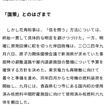
「国策」とのはざまで
しかし花角知事は、「信を問う」方法については、
終始一貫して具体的な明言を避けつづけた。一方、明
確に原発回帰に舵を切った岸田政権は、二〇二四年九
月六日、原子力関係閣僚会議で新潟県が求めていた事
故時の避難道路や屋内退避施設の整備について予算を
確保する方針を決めた。東京電力も再稼働に向けて
着々と準備を進め、同年四月から七号機の燃料装荷を
開始し、九月には、青森県むつ市にある国内初の使用
済み核燃料中間貯蔵施設に向けて使用済み核燃料六九
体を搬出した。