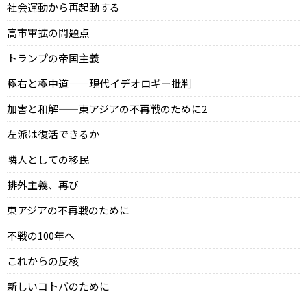
社会運動から再起動する
高市軍拡の問題点
トランプの帝国主義
極右と極中道——現代イデオロギー批判
加害と和解——東アジアの不再戦のために2
左派は復活できるか
隣人としての移民
排外主義、再び
東アジアの不再戦のために
不戦の100年へ
これからの反核
新しいコトバのために