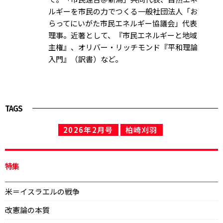
ルギーを市民の力でつくる一般社団法人「お
らってにいがた市民エネルギー協議会」代表
理事。近著として、『市民エネルギーと地域
主権』、オリバー・リッチモンド『平和理論
入門』（訳書）など。
TAGS
2026年2月号
柏崎刈羽
特集
米＝イスラエルの戦争
改憲論の本質