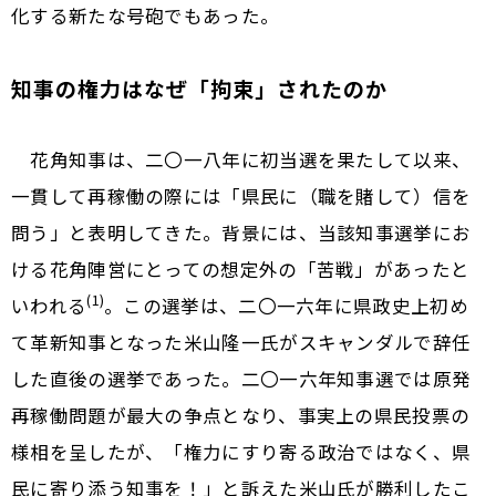
化する新たな号砲でもあった。
知事の権力はなぜ「拘束」されたのか
花角知事は、二〇一八年に初当選を果たして以来、
一貫して再稼働の際には「県民に（職を賭して）信を
問う」と表明してきた。背景には、当該知事選挙にお
ける花角陣営にとっての想定外の「苦戦」があったと
(1)
いわれる
。この選挙は、二〇一六年に県政史上初め
て革新知事となった米山隆一氏がスキャンダルで辞任
した直後の選挙であった。二〇一六年知事選では原発
再稼働問題が最大の争点となり、事実上の県民投票の
様相を呈したが、「権力にすり寄る政治ではなく、県
民に寄り添う知事を！」と訴えた米山氏が勝利したこ