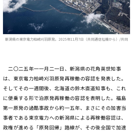
新潟県の東京電力柏崎刈羽原発。2025年11月7日（共同通信社機から）/共同
二〇二五年一一月二一日、新潟県の花角英世知事
は、東京電力柏崎刈羽原発再稼働の容認を発表した。
そしてその一週間後、北海道の鈴木直道知事も、これ
に便乗する形で泊原発再稼働の容認を表明した。福島
第一原発の過酷事故から約一五年、まさにその加害当
事者である東京電力への新潟県による再稼働容認は、
政権が進める「原発回帰」路線が、その後全国で加速