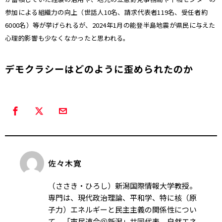
参加による組織力の向上（世話人10名、請求代表者119名、受任者約
6000名）等が挙げられるが、2024年1月の能登半島地震が県民に与えた
心理的影響も少なくなかったと思われる。
デモクラシーはどのように歪められたのか
佐々木寛
（ささき・ひろし）新潟国際情報大学教授。
専門は、現代政治理論、平和学、特に核（原
子力）エネルギーと民主主義の関係性につい
て。「市民連合＠新潟」共同代表、自然エネ