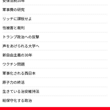
安保法制10年
軍事費の研究
リッチに課税せよ
性被害と裁判
トランプ政治への反撃
声をあげられる大学へ
新自由主義の30年
ワクチン問題
軍事化される西日本
原子力の終活
生きている治安維持法
総保守化する政治