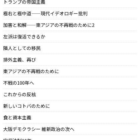
トランプの帝国主義
極右と極中道——現代イデオロギー批判
加害と和解——東アジアの不再戦のために2
左派は復活できるか
隣人としての移民
排外主義、再び
東アジアの不再戦のために
不戦の100年へ
これからの反核
新しいコトバのために
食と資本主義
大阪デモクラシー 維新政治の次へ