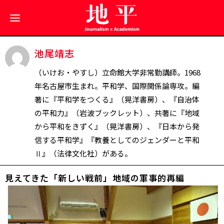
池尾靖志
（いけお・やすし）立命館大学非常勤講師。1968
年名古屋市生まれ。平和学、国際関係論専攻。編
著に『平和学をつくる』（晃洋書房）、『自治体
の平和力』（岩波ブックレット）、共著に『地域
から平和をきずく』（晃洋書房）、『日本から発
信する平和学』『教養としてのジェンダーと平和
Ⅱ』（法律文化社）がある。
見えてきた「新しい戦前」――地域の軍事的再編