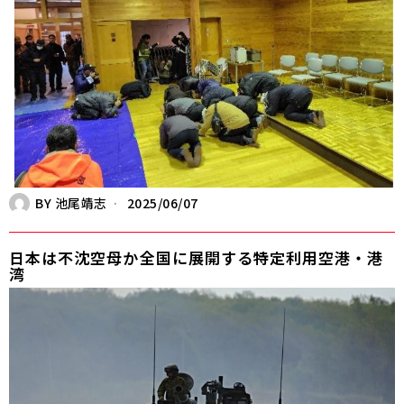
BY
池尾靖志
2025/06/07
日本は不沈空母か――全国に展開する特定利用空港・港
湾