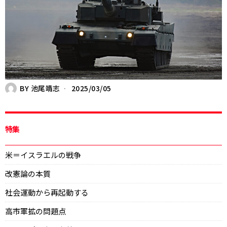
BY
池尾靖志
2025/03/05
特集
米＝イスラエルの戦争
改憲論の本質
社会運動から再起動する
高市軍拡の問題点