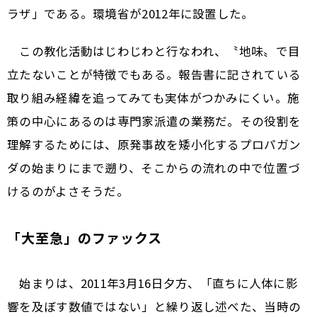
ラザ」である。環境省が2012年に設置した。
この教化活動はじわじわと行なわれ、〝地味〟で目
立たないことが特徴でもある。報告書に記されている
取り組み経緯を追ってみても実体がつかみにくい。施
策の中心にあるのは専門家派遣の業務だ。その役割を
理解するためには、原発事故を矮小化するプロパガン
ダの始まりにまで遡り、そこからの流れの中で位置づ
けるのがよさそうだ。
「大至急」のファックス
始まりは、2011年3月16日夕方、「直ちに人体に影
響を及ぼす数値ではない」と繰り返し述べた、当時の