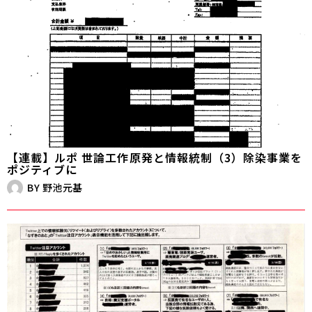
【連載】ルポ 世論工作――原発と情報統制（3）除染事業を
ポジティブに
BY
野池元基