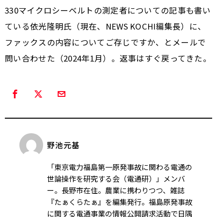
330マイクロシーベルトの測定者についての記事も書い
ている依光隆明氏（現在、NEWS KOCHI編集長）に、
ファックスの内容についてご存じですか、とメールで
問い合わせた（2024年1月）。返事はすぐ戻ってきた。
野池元基
「東京電力福島第一原発事故に関わる電通の
世論操作を研究する会（電通研）」メンバ
ー。長野市在住。農業に携わりつつ、雑誌
『たぁくらたぁ』を編集発行。福島原発事故
に関する電通事業の情報公開請求活動で日隅