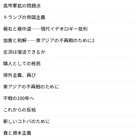
高市軍拡の問題点
トランプの帝国主義
極右と極中道——現代イデオロギー批判
加害と和解——東アジアの不再戦のために2
左派は復活できるか
隣人としての移民
排外主義、再び
東アジアの不再戦のために
不戦の100年へ
これからの反核
新しいコトバのために
食と資本主義