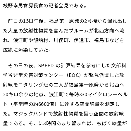
枝野幸男官房長官の記者会見である。
前日の15日午後、福島第一原発の2号機から漏れ出し
た大量の放射性物質を含んだプルームが北西方向へ流
れ、浪江町や飯舘村、川俣町、伊達市、福島市などを
広範に汚染していた。
その日の夜、SPEEDIの計算結果を参考にした文部科
学省非常災害対策センター（EOC）が緊急派遣した放
射線モニタリング班の二人が福島第一原発から北西へ
20キロ余りの地点、浪江町で毎時330マイクロシーベル
ト（平常時の約6600倍）に達する空間線量を測定し
た。マジックハンドで放射性物質を扱う空間の放射線
量である。そこに3時間あまり留まれば、被ばく線量が