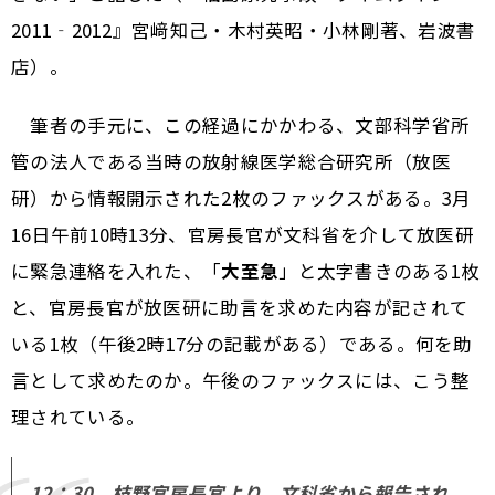
2011‐2012』宮﨑知己・木村英昭・小林剛著、岩波書
店）。
筆者の手元に、この経過にかかわる、文部科学省所
管の法人である当時の放射線医学総合研究所（放医
研）から情報開示された2枚のファックスがある。3月
16日午前10時13分、官房長官が文科省を介して放医研
に緊急連絡を入れた、「
大至急
」と太字書きのある1枚
と、官房長官が放医研に助言を求めた内容が記されて
いる1枚（午後2時17分の記載がある）である。何を助
言として求めたのか。午後のファックスには、こう整
理されている。
12：30 枝野官房長官より、文科省から報告され