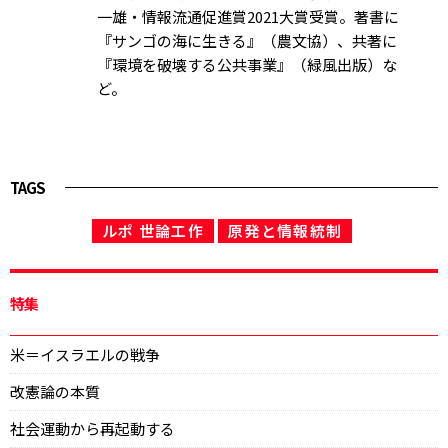
一雄・情報流通促進賞2021大賞受賞。著書に
『サンゴの海に生きる』（農文協）、共著に
『環境を破壊する公共事業』（緑風出版）な
ど。
TAGS
ルポ 世論工作
原発と情報統制
特集
米＝イスラエルの戦争
改憲論の本質
社会運動から再起動する