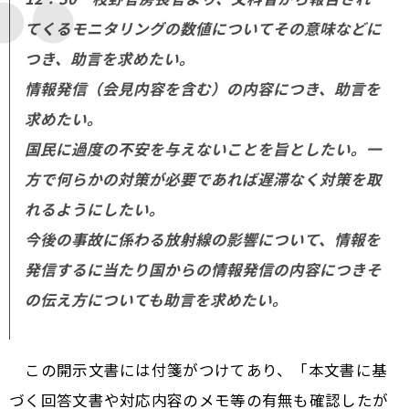
てくるモニタリングの数値についてその意味などに
つき、助言を求めたい。
情報発信（会見内容を含む）の内容につき、助言を
求めたい。
国民に過度の不安を与えないことを旨としたい。一
方で何らかの対策が必要であれば遅滞なく対策を取
れるようにしたい。
今後の事故に係わる放射線の影響について、情報を
発信するに当たり国からの情報発信の内容につきそ
の伝え方についても助言を求めたい。
この開示文書には付箋がつけてあり、「本文書に基
づく回答文書や対応内容のメモ等の有無も確認したが