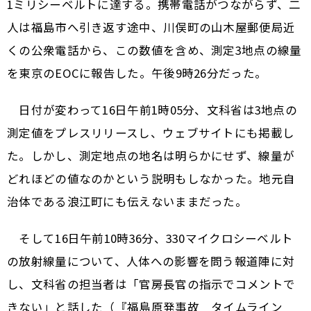
1ミリシーベルトに達する。携帯電話がつながらず、二
人は福島市へ引き返す途中、川俣町の山木屋郵便局近
くの公衆電話から、この数値を含め、測定3地点の線量
を東京のEOCに報告した。午後9時26分だった。
日付が変わって16日午前1時05分、文科省は3地点の
測定値をプレスリリースし、ウェブサイトにも掲載し
た。しかし、測定地点の地名は明らかにせず、線量が
どれほどの値なのかという説明もしなかった。地元自
治体である浪江町にも伝えないままだった。
そして16日午前10時36分、330マイクロシーベルト
の放射線量について、人体への影響を問う報道陣に対
し、文科省の担当者は「官房長官の指示でコメントで
きない」と話した（『福島原発事故 タイムライン