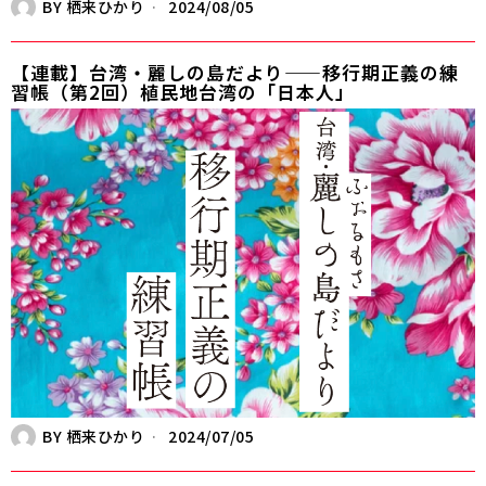
BY
栖来ひかり
2024/08/05
【連載】台湾・麗しの島だより——移行期正義の練
習帳（第2回）植民地台湾の「日本人」
BY
栖来ひかり
2024/07/05