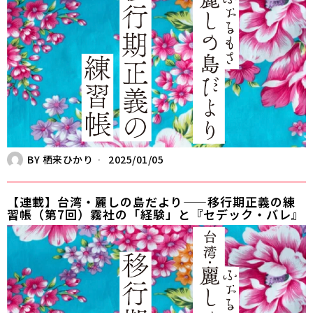
BY
栖来ひかり
2025/01/05
【連載】台湾・麗しの島だより——移行期正義の練
習帳（第7回）霧社の「経験」と『セデック・バレ』