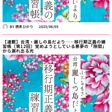
BY
栖来ひかり
2025/06/05
【連載】台湾・麗しの島だより——移行期正義の練
習帳（第12回）覚めようとしている悪夢の「隙間」
から漏れ出る光