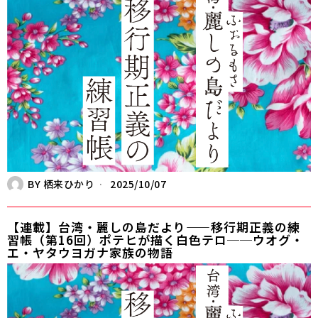
BY
栖来ひかり
2025/10/07
【連載】台湾・麗しの島だより——移行期正義の練
習帳（第16回）ポテヒが描く白色テロ──ウオグ・
エ・ヤタウヨガナ家族の物語