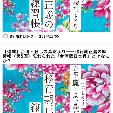
BY
栖来ひかり
2024/11/05
【連載】台湾・麗しの島だより——移行期正義の練
習帳（第5回）忘れられた「台湾籍日本兵」とはなに
か？