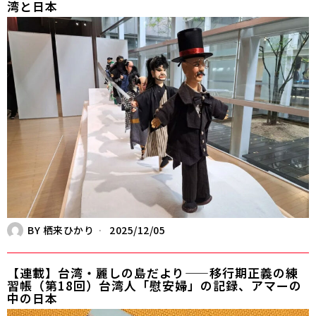
湾と日本
BY
栖来ひかり
2025/12/05
【連載】台湾・麗しの島だより——移行期正義の練
習帳（第18回）台湾人「慰安婦」の記録、アマーの
中の日本