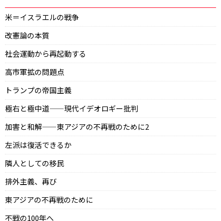
米＝イスラエルの戦争
改憲論の本質
社会運動から再起動する
高市軍拡の問題点
トランプの帝国主義
極右と極中道——現代イデオロギー批判
加害と和解——東アジアの不再戦のために2
左派は復活できるか
隣人としての移民
排外主義、再び
東アジアの不再戦のために
不戦の100年へ