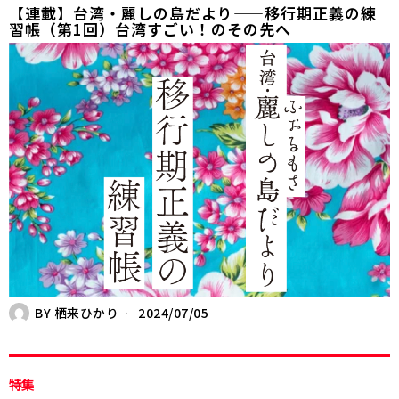
【連載】台湾・麗しの島だより——移行期正義の練
習帳（第1回）台湾すごい！のその先へ
BY
栖来ひかり
2024/07/05
特集