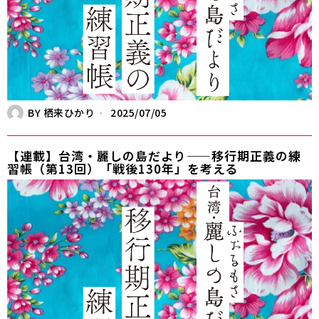
BY
栖来ひかり
2025/07/05
【連載】台湾・麗しの島だより——移行期正義の練
習帳（第13回）「戦後130年」を考える