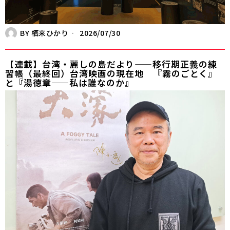
BY
栖来ひかり
2026/07/30
【連載】台湾・麗しの島だより——移行期正義の練
習帳（最終回）台湾映画の現在地 『霧のごとく』
と『湯徳章——私は誰なのか』