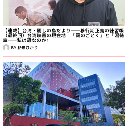
【連載】台湾・麗しの島だより——移行期正義の練習帳
（最終回）台湾映画の現在地 『霧のごとく』と『湯徳
章——私は誰なのか』
BY
栖来ひかり