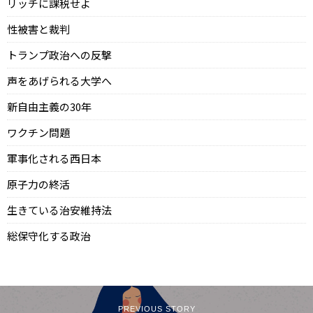
リッチに課税せよ
性被害と裁判
トランプ政治への反撃
声をあげられる大学へ
新自由主義の30年
ワクチン問題
軍事化される西日本
原子力の終活
生きている治安維持法
総保守化する政治
PREVIOUS STORY