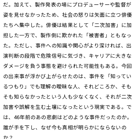
だ。加えて、製作発表の場にプロデューサーや監督が
姿を見せなかったため、社会の怒りは矢面に立つ俳優
たちへ集中した。俳優は結果として「二次加害」に加
担した一方で、製作側に欺かれた「被害者」ともなっ
た。ただし、事件への知識や関心がより深ければ、出
演判断の段階で危険信号に気づき、キャリアに大きな
ダメージを負う事態を避けられた可能性もある。今回
の出来事が浮かび上がらせたのは、事件を「知ってい
るつもり」でも理解の曖昧な人、それどころか、そも
そも知らなかったという人も少なくなく、それが二次
加害や誤解を生む土壌になったという現実である。で
は、46年前のあの悲劇はどのような事件だったのか。
誰が手を下し、なぜ今も真相が明らかにならないの
か？