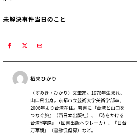
未解決事件――当日のこと
栖来ひかり
（すみき・ひかり）文筆家。1976年生まれ、
山口県出身。京都市立芸術大学美術学部卒。
2006年より台湾在住。著書に『台湾と山口を
つなぐ旅』（西日本出版社）、『時をかける
台湾Y字路』（図書出版ヘウレーカ）、『日台
万華鏡』（書肆侃侃房）など。