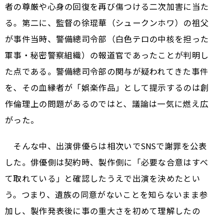
者の尊厳や心身の回復を再び傷つける二次加害に当た
る。第二に、監督の徐琨華（シュークンホワ）の祖父
が事件当時、警備總司令部（白色テロの中核を担った
軍事・秘密警察組織）の報道官であったことが判明し
た点である。警備總司令部の関与が疑われてきた事件
を、その血縁者が「娯楽作品」として提示するのは創
作倫理上の問題があるのではと、議論は一気に燃え広
がった。
そんな中、出演俳優らは相次いでSNSで謝罪を公表
した。俳優側は契約時、製作側に「必要な合意はすべ
て取れている」と確認したうえで出演を決めたとい
う。つまり、遺族の同意がないことを知らないまま参
加し、製作発表後に事の重大さを初めて理解したの