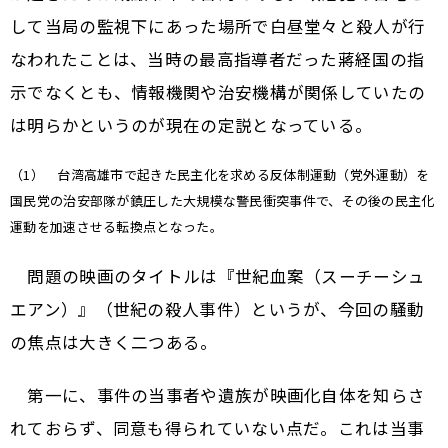
して当局の監視下にあった場所で白昼堂々と殺人が行
なわれたことは、当時の最高指導者だった蔣経国の指
示でなくとも、情報機関や治安機構が関係していたの
は明らかというのが現在の定説となっている。
（1） 台湾高雄市で起きた民主化を求める反体制運動（党外運動）を
国民党の治安部隊が鎮圧した大規模な警民衝突事件で、その後の民主化
運動を加速させる転換点となった。
問題の映画のタイトルは『世紀血案（スーチーシュ
エアン）』（世紀の殺人事件）というが、今回の騒動
の焦点は大きく二つある。
第一に、事件の当事者や遺族が映画化自体を知らさ
れておらず、同意も得られていない点だ。これは当事