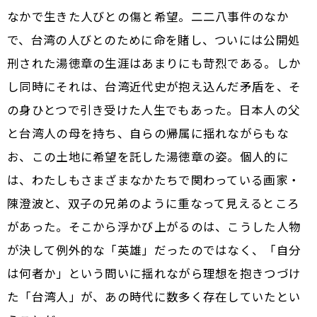
なかで生きた人びとの傷と希望。二二八事件のなか
で、台湾の人びとのために命を賭し、ついには公開処
刑された湯徳章の生涯はあまりにも苛烈である。しか
し同時にそれは、台湾近代史が抱え込んだ矛盾を、そ
の身ひとつで引き受けた人生でもあった。日本人の父
と台湾人の母を持ち、自らの帰属に揺れながらもな
お、この土地に希望を託した湯徳章の姿。個人的に
は、わたしもさまざまなかたちで関わっている画家・
陳澄波と、双子の兄弟のように重なって見えるところ
があった。そこから浮かび上がるのは、こうした人物
が決して例外的な「英雄」だったのではなく、「自分
は何者か」という問いに揺れながら理想を抱きつづけ
た「台湾人」が、あの時代に数多く存在していたとい