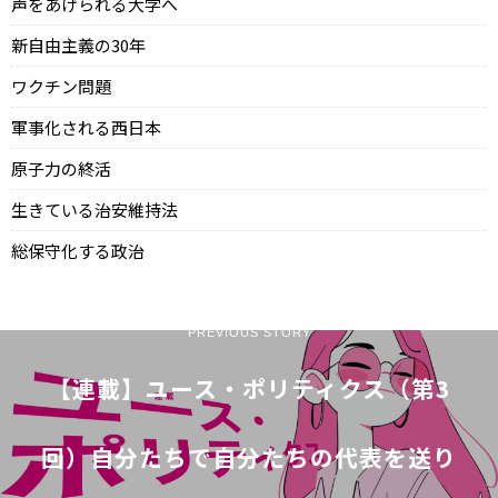
声をあげられる大学へ
新自由主義の30年
ワクチン問題
軍事化される西日本
原子力の終活
生きている治安維持法
総保守化する政治
PREVIOUS STORY
【連載】ユース・ポリティクス（第3
回）自分たちで自分たちの代表を送り