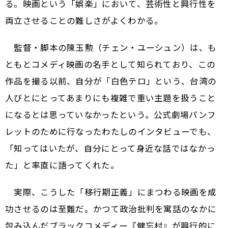
る。映画という「娯楽」において、芸術性と興行性を
両立させることの難しさがよくわかる。
監督・脚本の陳玉勲（チェン・ユーシュン）は、も
ともとコメディ映画の名手として知られており、この
作品を撮る以前、自分が「白色テロ」という、台湾の
人びとにとってあまりにも複雑で重い主題を扱うこと
になるとは思っていなかったという。公式劇場パンフ
レットのために行なったわたしのインタビューでも、
「知ってはいたが、自分にとって身近な話ではなかっ
た」と率直に語ってくれた。
実際、こうした「移行期正義」にまつわる映画を成
功させるのは至難だ。かつて政治批判を寓話のなかに
包み込んだブラックコメディー『健忘村』が興行的に