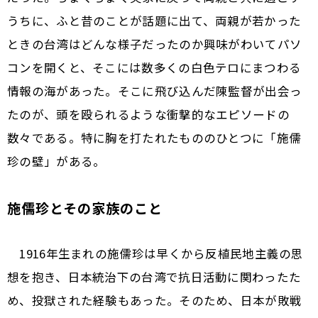
うちに、ふと昔のことが話題に出て、両親が若かった
ときの台湾はどんな様子だったのか興味がわいてパソ
コンを開くと、そこには数多くの白色テロにまつわる
情報の海があった。そこに飛び込んだ陳監督が出会っ
たのが、頭を殴られるような衝撃的なエピソードの
数々である。特に胸を打たれたもののひとつに「施儒
珍の壁」がある。
施儒珍とその家族のこと
1916年生まれの施儒珍は早くから反植民地主義の思
想を抱き、日本統治下の台湾で抗日活動に関わったた
め、投獄された経験もあった。そのため、日本が敗戦