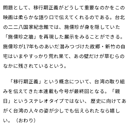
問題として、移行期正義がどうして重要なのかをこの
映画は柔らかな語り口で伝えてくれるのである。台北
の二二八国家紀念館では、施儒珍が身を隠していた
「施儒珍之牆」を再現した展示をみることができる。
施儒珍が17年ものあいだ潜みつづけた故郷・新竹の自
宅はいまやすっかり荒れ果て、あの壁だけが草むらの
なかに残されているという。
「移行期正義」という概念について、台湾の取り組
みを伝えてきた本連載も今号が最終回となる。「親
日」というステレオタイプではない、 歴史に向けてあ
がく台湾の人々の姿が少しでも伝えられたなら嬉し
い。（おわり）