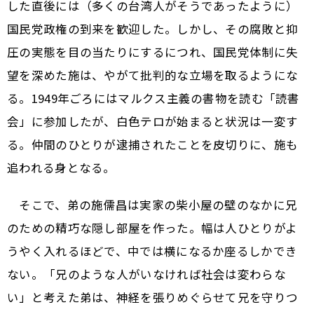
した直後には（多くの台湾人がそうであったように）
国民党政権の到来を歓迎した。しかし、その腐敗と抑
圧の実態を目の当たりにするにつれ、国民党体制に失
望を深めた施は、やがて批判的な立場を取るようにな
る。1949年ごろにはマルクス主義の書物を読む「読書
会」に参加したが、白色テロが始まると状況は一変す
る。仲間のひとりが逮捕されたことを皮切りに、施も
追われる身となる。
そこで、弟の施儒昌は実家の柴小屋の壁のなかに兄
のための精巧な隠し部屋を作った。幅は人ひとりがよ
うやく入れるほどで、中では横になるか座るしかでき
ない。「兄のような人がいなければ社会は変わらな
い」と考えた弟は、神経を張りめぐらせて兄を守りつ