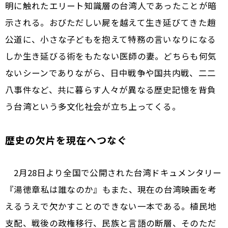
明に触れたエリート知識層の台湾人であったことが暗
示される。おびただしい屍を越えて生き延びてきた趙
公道に、小さな子どもを抱えて特務の言いなりになる
しか生き延びる術をもたない医師の妻。どちらも何気
ないシーンでありながら、日中戦争や国共内戦、二二
八事件など、共に暮らす人々が異なる歴史記憶を背負
う台湾という多文化社会が立ち上ってくる。
歴史の欠片を現在へつなぐ
2月28日より全国で公開された台湾ドキュメンタリー
『湯徳章――私は誰なのか』もまた、現在の台湾映画を考
えるうえで欠かすことのできない一本である。植民地
支配、戦後の政権移行、民族と言語の断層、そのただ