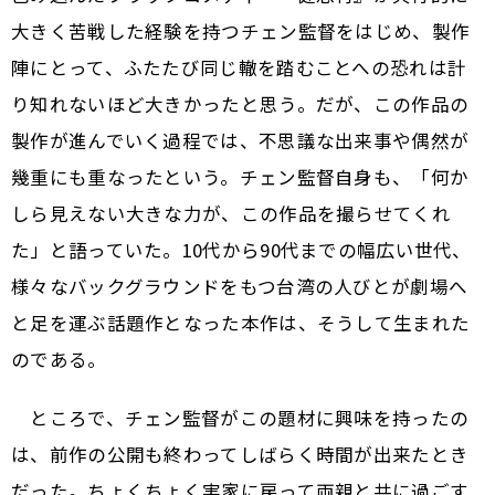
大きく苦戦した経験を持つチェン監督をはじめ、製作
陣にとって、ふたたび同じ轍を踏むことへの恐れは計
り知れないほど大きかったと思う。だが、この作品の
製作が進んでいく過程では、不思議な出来事や偶然が
幾重にも重なったという。チェン監督自身も、「何か
しら見えない大きな力が、この作品を撮らせてくれ
た」と語っていた。10代から90代までの幅広い世代、
様々なバックグラウンドをもつ台湾の人びとが劇場へ
と足を運ぶ話題作となった本作は、そうして生まれた
のである。
ところで、チェン監督がこの題材に興味を持ったの
は、前作の公開も終わってしばらく時間が出来たとき
だった。ちょくちょく実家に戻って両親と共に過ごす