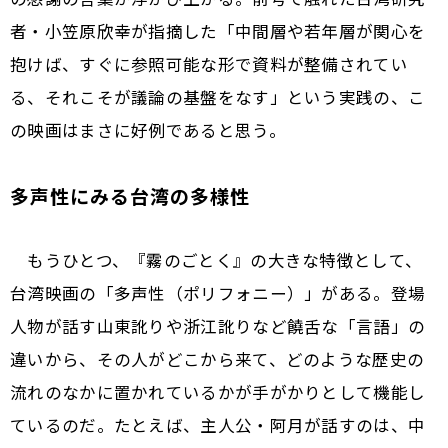
者・小笠原欣幸が指摘した「中間層や若年層が関心を
抱けば、すぐに参照可能な形で資料が整備されてい
る、それこそが議論の基盤をなす」という実践の、こ
の映画はまさに好例であると思う。
多声性にみる台湾の多様性
もうひとつ、『霧のごとく』の大きな特徴として、
台湾映画の「多声性（ポリフォニー）」がある。登場
人物が話す山東訛りや浙江訛りなど饒舌な「言語」の
違いから、その人がどこから来て、どのような歴史の
流れのなかに置かれているかが手がかりとして機能し
ているのだ。たとえば、主人公・阿月が話すのは、中