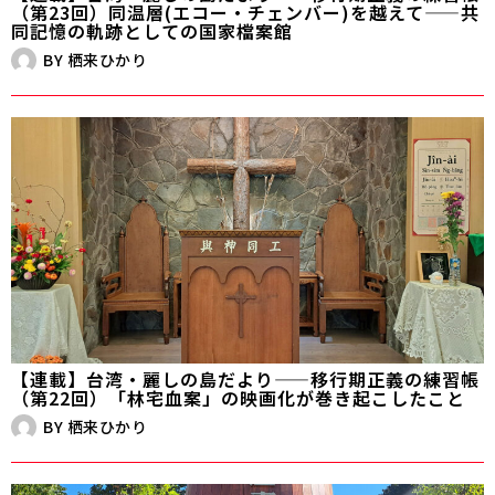
（第23回）同温層(エコー・チェンバー)を越えて——共
同記憶の軌跡としての国家檔案館
BY
栖来ひかり
【連載】台湾・麗しの島だより——移行期正義の練習帳
（第22回）「林宅血案」の映画化が巻き起こしたこと
BY
栖来ひかり