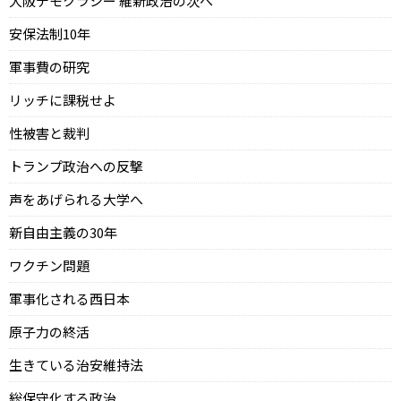
大阪デモクラシー 維新政治の次へ
安保法制10年
軍事費の研究
リッチに課税せよ
性被害と裁判
トランプ政治への反撃
声をあげられる大学へ
新自由主義の30年
ワクチン問題
軍事化される西日本
原子力の終活
生きている治安維持法
総保守化する政治