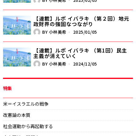
BY
小林美希
2025/02/05
【連載】ルポ イバラキ （第２回）地元
政財界の強固なつながり
BY
小林美希
2025/01/05
【連載】ルポ イバラキ （第1回）民主
主義が消えていく
BY
小林美希
2024/12/05
特集
米＝イスラエルの戦争
改憲論の本質
社会運動から再起動する