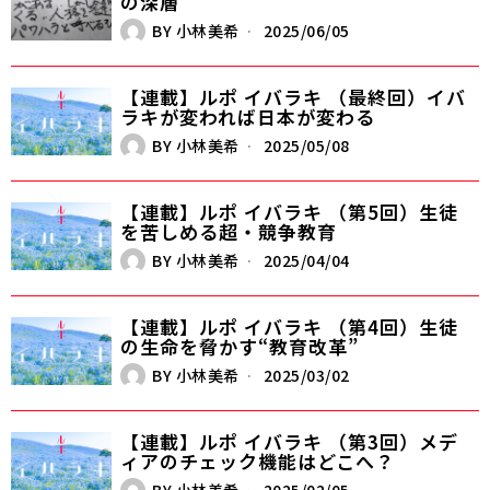
の深層
BY
小林美希
2025/06/05
【連載】ルポ イバラキ （最終回）イバ
ラキが変われば日本が変わる
BY
小林美希
2025/05/08
【連載】ルポ イバラキ （第5回）生徒
を苦しめる超・競争教育
BY
小林美希
2025/04/04
【連載】ルポ イバラキ （第4回）生徒
の生命を脅かす“教育改革”
BY
小林美希
2025/03/02
【連載】ルポ イバラキ （第3回）メデ
ィアのチェック機能はどこへ？