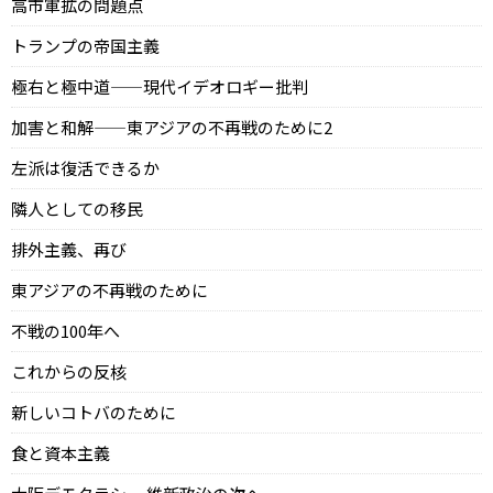
高市軍拡の問題点
トランプの帝国主義
極右と極中道——現代イデオロギー批判
加害と和解——東アジアの不再戦のために2
左派は復活できるか
隣人としての移民
排外主義、再び
東アジアの不再戦のために
不戦の100年へ
これからの反核
新しいコトバのために
食と資本主義