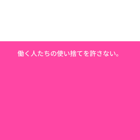
働く人たちの使い捨てを許さない。