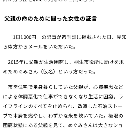
父親の命のために闘った女性の証言
「1日1000円」の記事が週刊誌に掲載された日、見知
らぬ方からメールをいただいた。
2015年に父親が生活困窮し、桐生市役所に助けを求
めためぐみさん（仮名）という方だった。
市営住宅で単身暮らしていた父親が、心臓疾患など
による体調悪化で仕事ができなくなり生活に困窮。ラ
イフラインのすべてを止められ、改造した石油ストー
ブで木屑を燃やし、わずかな米を炊いていた。極限の
困窮状態にある父親を見て、めぐみさんは大きなショ