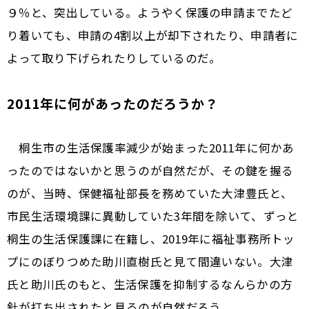
９％と、突出している。ようやく保護の申請までたど
り着いても、申請の4割以上が却下されたり、申請者に
よって取り下げられたりしているのだ。
2011年に何があったのだろうか？
桐生市の生活保護率減少が始まった2011年に何かあ
ったのではないかと思うのが自然だが、その鍵を握る
のが、当時、保健福祉部長を務めていた大津豊氏と、
市民生活環境課に異動していた3年間を除いて、ずっと
桐生の生活保護課に在籍し、2019年に福祉事務所トッ
プにのぼりつめた助川直樹氏と見て間違いない。大津
氏と助川氏のもと、生活保護を抑制するなんらかの方
針が打ち出されたと見るのが自然だろう。