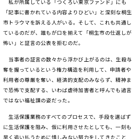
私が所属している「つくろい東京ファンド」にも
「記事に書かれている内容よりひどい」と深刻な桐生
市トラウマを訴える人がいる。そして、これも共通し
ているのだが、誰もが口を揃えて「桐生市の仕返しが
怖い」と証言の公表を拒むのだ。
当事者の証言の数々から浮かび上がるのは、生殺与
奪を握っているという権力構造を利用して、申請者や
利用者の尊厳を奪い、経済的支配のみならず、精神ま
で恐怖で支配する、いわば虐待加害者と呼んでも過言
ではない福祉課の姿だった。
生活保護業務のすべてのプロセスで、手段を選ばず
に生活保護を阻み、仮に利用させたとしても、一刻も
早く追い払うために惜しみない努力をしてきたこと