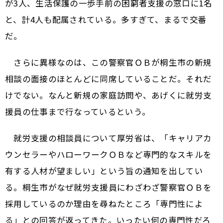
が3人、生活保護の一歩手前の困窮者支援の窓口に1名
と、計4人も配属されている。多すぎて、まるで交番
だ。
さらに異様なのは、この警察官ＯＢが桐生市の新規
相談の面接のほとんどに同席していることだ。それだ
けでない。なんと新規の家庭訪問や、あげくに就労支
援員の仕事まで行なっているという。
就労支援の相談員について厚労省は、「キャリアカ
ウンセラーやハローワークＯＢなど専門的なスキルを
有する人材が望ましい」という旨の通知を出してい
る。桐生市がなぜ就労支援員にわざわざ警察官ＯＢを
採用しているのか理由を尋ねたところ「専門性によ
る」との回答が返ってきた。いったい何の専門性だろ