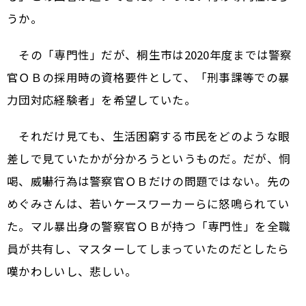
うか。
その「専門性」だが、桐生市は2020年度までは警察
官ＯＢの採用時の資格要件として、「刑事課等での暴
力団対応経験者」を希望していた。
それだけ見ても、生活困窮する市民をどのような眼
差しで見ていたかが分かろうというものだ。だが、恫
喝、威嚇行為は警察官ＯＢだけの問題ではない。先の
めぐみさんは、若いケースワーカーらに怒鳴られてい
た。マル暴出身の警察官ＯＢが持つ「専門性」を全職
員が共有し、マスターしてしまっていたのだとしたら
嘆かわしいし、悲しい。