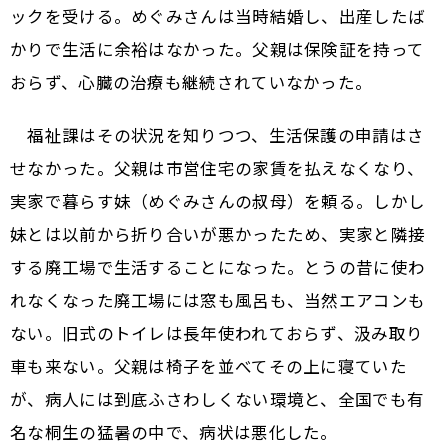
ックを受ける。めぐみさんは当時結婚し、出産したば
かりで生活に余裕はなかった。父親は保険証を持って
おらず、心臓の治療も継続されていなかった。
福祉課はその状況を知りつつ、生活保護の申請はさ
せなかった。父親は市営住宅の家賃を払えなくなり、
実家で暮らす妹（めぐみさんの叔母）を頼る。しかし
妹とは以前から折り合いが悪かったため、実家と隣接
する廃工場で生活することになった。とうの昔に使わ
れなくなった廃工場には窓も風呂も、当然エアコンも
ない。旧式のトイレは長年使われておらず、汲み取り
車も来ない。父親は椅子を並べてその上に寝ていた
が、病人には到底ふさわしくない環境と、全国でも有
名な桐生の猛暑の中で、病状は悪化した。