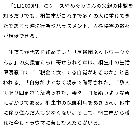
「1日1000円」のケースやめぐみさんの父親の体験を
知るだけでも、桐生市がこれまで多くの人に重ねてき
たであろう違法行為やハラスメント、人権侵害の数々
が想像できる。
仲道氏が代表を務めていた「反貧困ネットワークぐ
んま」の支援者たちに寄せられる声は、桐生市の生活
保護窓口で「『税金で食ってる自覚があるのか』と言
われる」「自分だけでなく親まで侮辱された」「数人
で取り囲まれて怒鳴られた」等々、耳を疑うような訴
えばかりである。桐生市の保護利用をあきらめ、他市
に移り住んだ人も少なくない。そして、桐生市から離
れた今もトラウマに苦しむ人たちがいる。