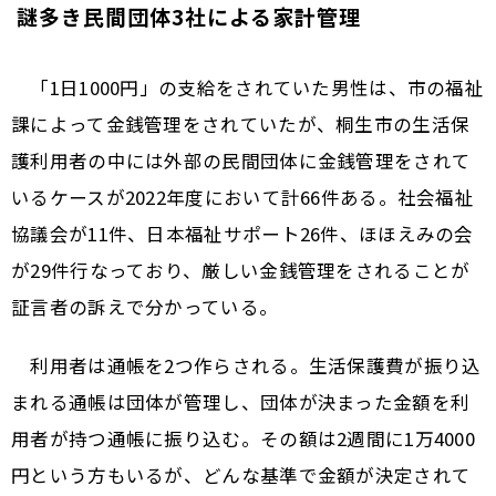
謎多き民間団体3社による家計管理
「1日1000円」の支給をされていた男性は、市の福祉
課によって金銭管理をされていたが、桐生市の生活保
護利用者の中には外部の民間団体に金銭管理をされて
いるケースが2022年度において計66件ある。社会福祉
協議会が11件、日本福祉サポート26件、ほほえみの会
が29件行なっており、厳しい金銭管理をされることが
証言者の訴えで分かっている。
利用者は通帳を2つ作らされる。生活保護費が振り込
まれる通帳は団体が管理し、団体が決まった金額を利
用者が持つ通帳に振り込む。その額は2週間に1万4000
円という方もいるが、どんな基準で金額が決定されて