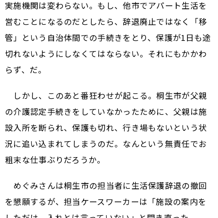
実施機関は変わらない。もし、他市でアパート生活を
営むことになるのだとしたら、辞退廃止ではなく「移
管」という自治体間での手続きをとり、保護が1日も途
切れないようにしなくてはならない。それにもかかわ
らず、だ。
しかし、このあと番狂わせが起こる。桐生市が父親
の介護認定手続きをしていなかったために、父親は施
設入所を断られ、保護も切れ、行き場もないという状
況に追い込まれてしまうのだ。なんという無責任でお
粗末な仕事ぶりだろうか。
めぐみさんは桐生市の担当者に生活保護辞退の撤回
を懇願するが、担当ケースワーカーは「施設の案内を
しただけ。入れとは言っていない」と開き直った。