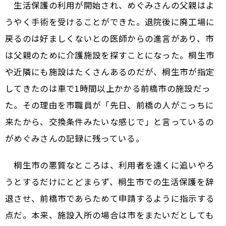
生活保護の利用が開始され、めぐみさんの父親はよ
うやく手術を受けることができた。退院後に廃工場に
戻るのは好ましくないとの医師からの進言があり、市
は父親のために介護施設を探すことになった。桐生市
や近隣にも施設はたくさんあるのだが、桐生市が指定
してきたのは車で1時間以上かかる前橋市の施設だっ
た。その理由を市職員が「先日、前橋の人がこっちに
来たから、交換条件みたいな感じで」と言っているの
がめぐみさんの記録に残っている。
桐生市の悪質なところは、利用者を遠くに追いやろ
うとするだけにとどまらず、桐生市での生活保護を辞
退させ、前橋市であらためて申請するように指示する
点だ。本来、施設入所の場合は市をまたいだとしても