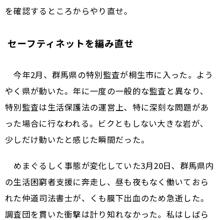
を確認するところからやり直せ。
セーフティネットを編み直せ
今年2月、群馬県の特別監査が桐生市に入った。よう
やく県が動いた。年に一度の一般的な監査と異なり、
特別監査は生活保護法の運営上、特に深刻な問題があ
った場合に行なわれる。ビクともしない大きな岩が、
少しだけ動いたと感じた瞬間だった。
めまぐるしく事態が変化していた3月20日、群馬県内
の生活困窮者支援に奔走し、昼も夜もなく働いておら
れた仲道司法書士が、くも膜下出血のため急逝した。
調査団を貫いた衝撃は計り知れなかった。私はしばら