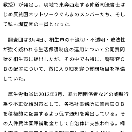
教授）が発足し、現地で東奔西走する仲道司法書士は
じめ反貧困ネットワークぐんまのメンバーたち、そし
て私も調査団の一員となった。
調査団は3月4日、桐生市の不適切・不透明・違法性
が強く疑われる生活保護制度の運用について公開質問
状を桐生市に提出したが、その中でも特に、警察官Ｏ
Ｂの配置について、微に入り細を穿つ質問項目を準備
していた。
厚生労働省は2012年3月、暴力団関係者などの威嚇行
為や不正受給対策として、各福祉事務所に警察官ＯＢ
を積極的に配置するよう促す通知を発出している。そ
の人件費は国庫補助金として自治体に支払われる。桐