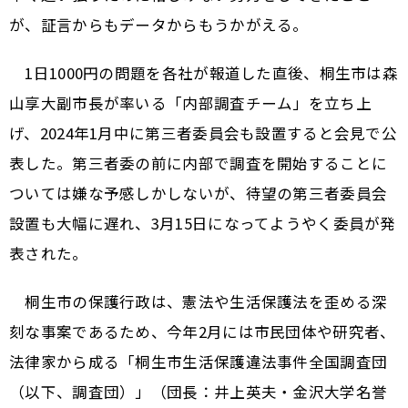
が、証言からもデータからもうかがえる。
1日1000円の問題を各社が報道した直後、桐生市は森
山享大副市長が率いる「内部調査チーム」を立ち上
げ、2024年1月中に第三者委員会も設置すると会見で公
表した。第三者委の前に内部で調査を開始することに
ついては嫌な予感しかしないが、待望の第三者委員会
設置も大幅に遅れ、3月15日になってようやく委員が発
表された。
桐生市の保護行政は、憲法や生活保護法を歪める深
刻な事案であるため、今年2月には市民団体や研究者、
法律家から成る「桐生市生活保護違法事件全国調査団
（以下、調査団）」（団長：井上英夫・金沢大学名誉