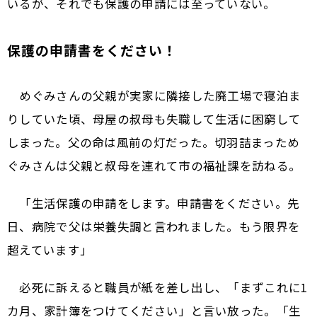
いるが、それでも保護の申請には至っていない。
保護の申請書をください！
めぐみさんの父親が実家に隣接した廃工場で寝泊ま
りしていた頃、母屋の叔母も失職して生活に困窮して
しまった。父の命は風前の灯だった。切羽詰まっため
ぐみさんは父親と叔母を連れて市の福祉課を訪ねる。
「生活保護の申請をします。申請書をください。先
日、病院で父は栄養失調と言われました。もう限界を
超えています」
必死に訴えると職員が紙を差し出し、「まずこれに1
カ月、家計簿をつけてください」と言い放った。「生