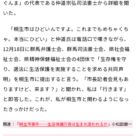
ぐんま」の代表である仲道宗弘司法書士から詳細を聞
いた。
「桐生市はひどいんですよ。これまでもめちゃくち
ゃ。本当にひどい」と仲道氏は電話口で嘆きながら、
12月18日に群馬弁護士会、群馬司法書士会、県社会福
祉士会、県精神保健福祉士会の4団体で「生存権を守
り、適法に生活保護を実施することを求める共同声
明」を桐生市に提出すると言う。「市長記者会見もあ
りますけど、来ます？」と聞かれ、私は「行きます」
と即答した。これが、私が桐生市と関わるようになっ
たきっかけだった。
関連：「
桐生市事件——生活保護行政は生まれ変われるか
」小松田健一