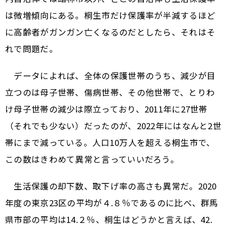
は微増傾向にある。桐生市だけ保護率が半減するほど
に高齢者がガンガン亡くなるのだとしたら、それはそ
れで問題だ。
データによれば、全体の保護世帯のうち、減少が目
立つのは母子世帯、傷病世帯、その他世帯で、とりわ
け母子世帯の減少は際立っており、2011年に27世帯
（それでも少ない）だったのが、2022年にはなんと2世
帯にまで減っている。人口10万人を超える桐生市で、
この数はきわめて異常と言っていいだろう。
生活保護の却下数、取下げ率の高さも異常だ。2020
年度の東京23区の平均が４.８％であるのに比べ、群馬
県市部の平均は14.２％、桐生はどうかと言えば、42.