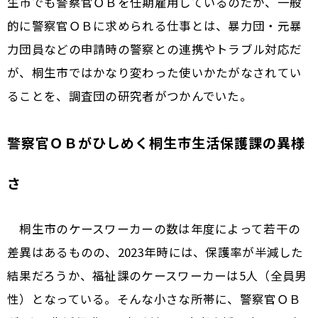
生市でも警察官ＯＢを任期雇用しているのだが、一般
的に警察官ＯＢに求められる仕事とは、暴力団・元暴
力団員などの申請時の警察との連携やトラブル対応だ
が、桐生市ではかなり変わった使いかたがなされてい
ることを、調査団の研究者がつかんでいた。
警察官ＯＢがひしめく桐生市生活保護課の異様
さ
桐生市のケースワーカーの数は年度によって若干の
差異はあるものの、2023年時には、保護率が半減した
結果だろうか、福祉課のケースワーカーは5人（全員男
性）となっている。そんな小さな所帯に、警察官ＯＢ