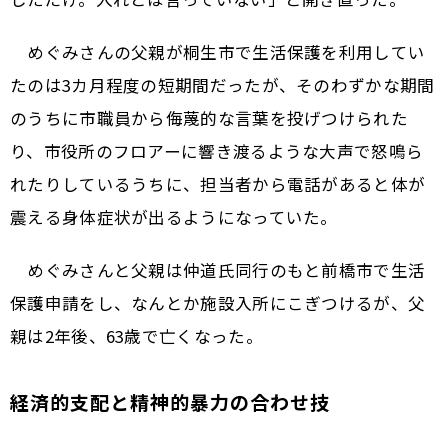
めぐみさんの父親が桐生市で生活保護を利用してい
たのは3カ月程度の短期間だったが、そのわずかな期間
のうちに市職員から侮蔑的な言葉を投げつけられた
り、市役所のフロアーに響き渡るような大声で怒鳴ら
れたりしているうちに、担当者から電話があると体が
震える身体症状が出るようになっていた。
めぐみさんと父親は仲道氏同行のもと前橋市で生活
保護申請をし、なんとか施設入所にこぎつけるが、父
親は2年後、63歳で亡くなった。
経済的支配と精神的暴力の合わせ技