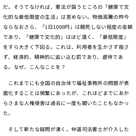
だ。そうでなければ、憲法が謳うところの「健康で文
化的な最低限度の生活」は営めない。物価高騰の昨今
ならなおさら、「1日1000円」は餓死しない程度の金額
であり、「健康で文化的」はほど遠く、「最低限度」
をすら大きく下回る。これは、利用者を生かさず殺さ
ず、経済的、精神的に追い込む罰であり、虐待であ
る。なぜ、こんなことを？
これまでにも全国の自治体で福祉事務所の問題が表
面化することは頻繁にあったが、これほどまでにあか
らさまな人権侵害は過去に一度も聞いたこともなかっ
た。
そして新たな疑問が湧く。仲道司法書士が介入した