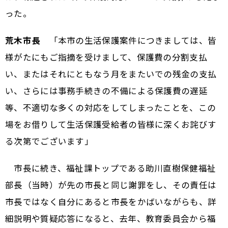
った。
荒木市長
「本市の生活保護案件につきましては、皆
様がたにもご指摘を受けまして、保護費の分割支払
い、またはそれにともなう月をまたいでの残金の支払
い、さらには事務手続きの不備による保護費の遅延
等、不適切な多くの対応をしてしまったことを、この
場をお借りして生活保護受給者の皆様に深くお詫びす
る次第でございます」
市長に続き、福祉課トップである助川直樹保健福祉
部長（当時）が先の市長と同じ謝罪をし、その責任は
市長ではなく自分にあると市長をかばいながらも、詳
細説明や質疑応答になると、去年、教育委員会から福