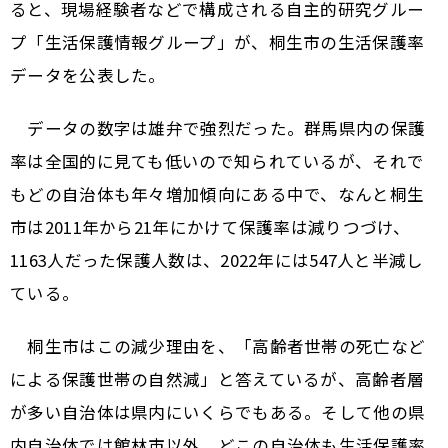
ると、現場経験者などで構成される自主的研究グルー
プ「生活保護情報グループ」が、桐生市の生活保護率
データを公表した。
データの数字は雄弁で強烈だった。群馬県内の保護
率は全国的に見ても低いので知られているが、それで
もどの自治体も年々増加傾向にある中で、なんと桐生
市は2011年から21年にかけて保護率は減りつづけ、
1163人だった保護人数は、2022年には547人と半減し
ている。
桐生市はこの減少理由を、「高齢者世帯の死亡など
による保護世帯の自然減」と答えているが、高齢者層
が多い自治体は県内にいくらでもある。そして他の県
内自治体では館林市以外、どこの自治体も生活保護率