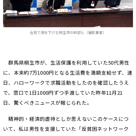
会見で頭を下げる桐生市の幹部ら（撮影筆者）
群馬県桐生市が、生活保護を利用していた50代男性
に、本来約7万1000円となる生活費を満額支給せず、連
日、ハローワークで求職活動をしたのを確認したうえ
で、窓口で1日1000円ずつ手渡していた――昨年11月21
日、驚くべきニュースが報じられた。
精神的・経済的虐待としか思えないこのケースにつ
いて、私は男性を支援していた「反貧困ネットワーク