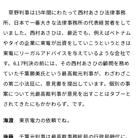
草野判事は15年間にわたって西村あさひ法律事務
所、日本で一番大きな法律事務所の代表経営者をして
いました。西村あさひは、最近でも、例えばベトナム
やタイの企業に東電が出資をしていこうというときは
東電にリーガルアドバイスを与えているような会社で
す。6.17判決の前には、その西村あさひの顧問を務め
ていた千葉勝美氏という最高裁元判事が、わざわざこ
の第二小法廷に、意見書を提出しています。個別の事
案について元最高裁判事が意見を出すことはタブーと
されてきたにもかかわらず、です。
海渡
東京電力の依頼でね。
後藤
千葉元判事は最高裁事務総局の行政局時代に、