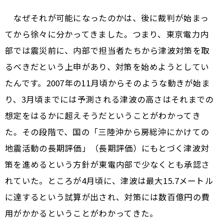
なぜそれが可能になったのかは、後に裁判が始まっ
てから徐々に分かってきました。つまり、東京電力内
部では震災前に、内部で担当者たちから津波対策を取
るべきだという上申があり、対策を始めようとしてい
たんです。2007年の11月頃からそのような動きが始ま
り、3月頃までには予測される津波の高さはそれまでの
想定をはるかに超えそうだということがわかってき
た。その段階で、国の「三陸沖から房総沖にかけての
地震活動の長期評価」（長期評価）にもとづく津波対
策を進めるという方針が東電内部で少なくとも承認さ
れていた。ところが4月頃に、津波は最大15.7メートル
に達するという試算が出され、対策には数百億円の費
用がかかるということがわかってきた。