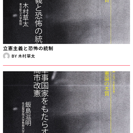
立憲主義と恐怖の統制
BY
木村草太