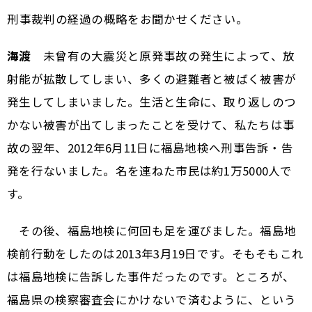
――刑事裁判の経過の概略をお聞かせください。
海渡
未曾有の大震災と原発事故の発生によって、放
射能が拡散してしまい、多くの避難者と被ばく被害が
発生してしまいました。生活と生命に、取り返しのつ
かない被害が出てしまったことを受けて、私たちは事
故の翌年、2012年6月11日に福島地検へ刑事告訴・告
発を行ないました。名を連ねた市民は約1万5000人で
す。
その後、福島地検に何回も足を運びました。福島地
検前行動をしたのは2013年3月19日です。そもそもこれ
は福島地検に告訴した事件だったのです。ところが、
福島県の検察審査会にかけないで済むように、という