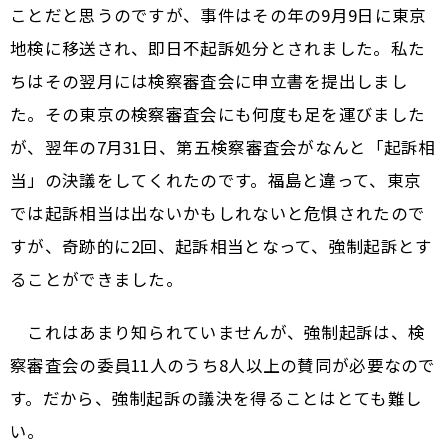
ことだと思うのですが、事件はその年の9月9日に東京
地検に移送され、即日不起訴処分とされました。私た
ちはその翌月には検察審査会に申立書を提出しまし
た。その東京の検察審査会にも何度も足を運びました
が、翌年の7月31日、第五検察審査会がなんと「起訴相
当」の決議をしてくれたのです。福島と違って、東京
では起訴相当は出ないかもしれないと危惧されたので
すが、奇跡的に2回、起訴相当となって、強制起訴とす
ることができました。
これはあまり知られていませんが、強制起訴は、検
察審査会の委員11人のうち8人以上の賛同が必要なので
す。だから、強制起訴の議決を得ることはとても難し
い。