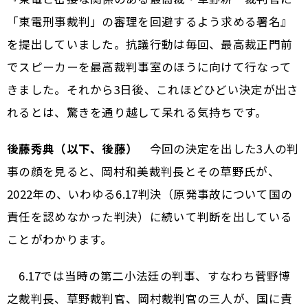
「東電刑事裁判」の審理を回避するよう求める署名』
を提出していました。抗議行動は毎回、最高裁正門前
でスピーカーを最高裁判事室のほうに向けて行なって
きました。それから3日後、これほどひどい決定が出さ
れるとは、驚きを通り越して呆れる気持ちです。
後藤秀典（以下、後藤）
今回の決定を出した3人の判
事の顔を見ると、岡村和美裁判長とその草野氏が、
2022年の、いわゆる6.17判決（原発事故について国の
責任を認めなかった判決）に続いて判断を出している
ことがわかります。
6.17では当時の第二小法廷の判事、すなわち菅野博
之裁判長、草野裁判官、岡村裁判官の三人が、国に責