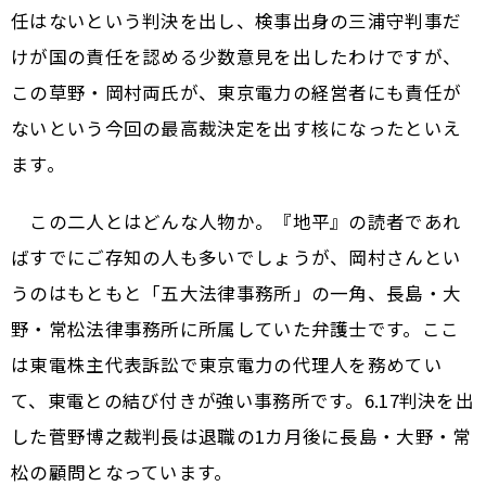
任はないという判決を出し、検事出身の三浦守判事だ
けが国の責任を認める少数意見を出したわけですが、
この草野・岡村両氏が、東京電力の経営者にも責任が
ないという今回の最高裁決定を出す核になったといえ
ます。
この二人とはどんな人物か。『地平』の読者であれ
ばすでにご存知の人も多いでしょうが、岡村さんとい
うのはもともと「五大法律事務所」の一角、長島・大
野・常松法律事務所に所属していた弁護士です。ここ
は東電株主代表訴訟で東京電力の代理人を務めてい
て、東電との結び付きが強い事務所です。6.17判決を出
した菅野博之裁判長は退職の1カ月後に長島・大野・常
松の顧問となっています。