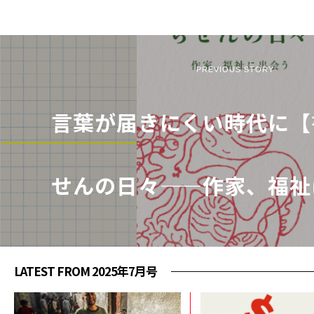
PREVIOUS STORY
言葉が届きにくい時代に【
せんの日々——作家、福祉
LATEST FROM 2025年7月号