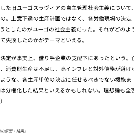
した旧ユーゴスラヴィアの自主管理社会主義について
もの。上意下達の生産計画ではなく、各労働現場の決定
ようとしたのがユーゴの社会主義だった。それがどのよ
経て失敗したのかがテーマといえる。
決定が事実上、借り手企業の支配下にあったという。
方、消費財生産は不足し、高インフレと対外債務が避け
のような、各生産単位の決定に任せるべきでない機能ま
たは分権化した結果といえるかもしれない。理想論も全
亮）
綻の原因・結果』