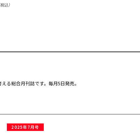
（税込）
考える総合月刊誌です。毎月5日発売。
2025年7月号