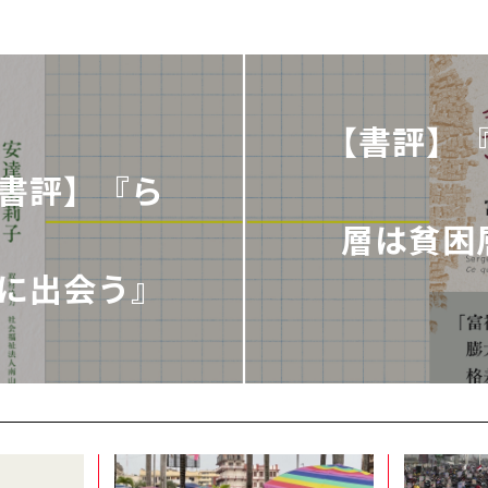
【書評】
書評】『ら
層は貧困
に出会う』