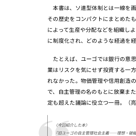
本書は、ソ連型体制とは一線を画
その歴史をコンパクトにまとめた
によって生産や分配などを組織し
に制度化され、どのような経過を
たとえば、ユーゴでは銀行の意思
業はリスクを気にせず投資する一
れなかった。物価管理や信用創造
で、自主管理の名のもとに放棄ま
定も超えた議論に役立つ一冊。（
〈今回紹介した本〉
『旧ユーゴの自主管理社会主義——理想・破