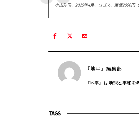
小山洋司、2025年4月、ロゴス、定価2090円
『地平』編集部
『地平』は地球と平和を
TAGS