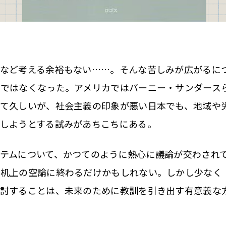
など考える余裕もない……。そんな苦しみが広がるに
のではなくなった。アメリカではバーニー・サンダース
えて久しいが、社会主義の印象が悪い日本でも、地域や
しようとする試みがあちこちにある。
テムについて、かつてのように熱心に議論が交わされ
は机上の空論に終わるだけかもしれない。しかし少なく
検討することは、未来のために教訓を引き出す有意義な