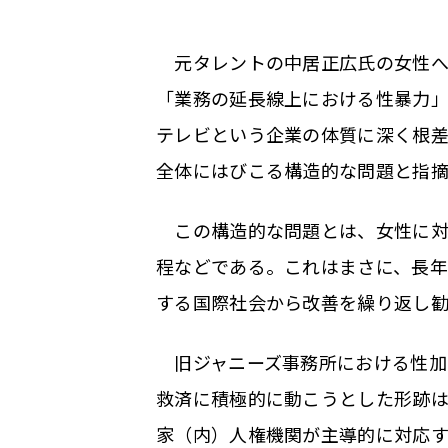
元タレントの中居正広氏の女性へ
「業務の延長線上における性暴力
テレビという企業の体質に深く根
全体にはびこる構造的な問題と指
この構造的な問題とは、女性に対
程などである。これはまさに、長
する国際社会から改善を繰り返し勧
旧ジャニーズ事務所における性加
救済に積極的に動こうとした形跡
家（内）人権機関が主導的に対応す