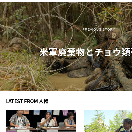
PREVIOUS STORY
米軍廃棄物とチョウ類
LATEST FROM 人権