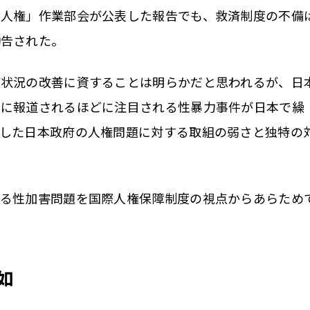
と人権」作業部会が公表した報告でも、救済制度の不備
勧告された。
状況の改善に資することは明らかだと思われるが、日
的に報道されるほどに注目される性暴力事件が日本で繰
うした日本政府の人権問題に対する取組の弱さと独特の
る性加害問題を国際人権保障制度の視点からあらため
如