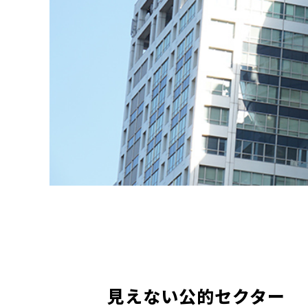
見えない公的セクター