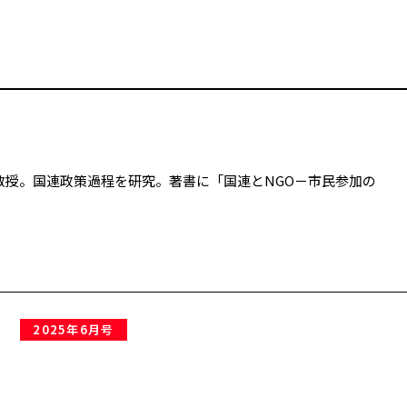
教授。国連政策過程を研究。著書に「国連とNGO－市民参加の
2025年6月号