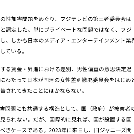
の性加害問題をめぐり、フジテレビの第三者委員会は
」と認定した。単にプライベートな問題ではなく、フジ
差し、しかも日本のメディア・エンターテインメント業
摘している。
する賃金・昇進における差別、男性偏重の意思決定過
年にわたって日本が国連の女性差別撤廃委員会をはじめ
告されてきたことにほかならない。
害問題にも共通する構造として、国（政府）が被害者
は見られない。だが、国際的に見れば、国が設置する国
べきケースである。2023年に来日し、旧ジャニーズ問