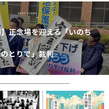
NEXT STORY
開】正念場を迎える「いのち
のとりで」裁判