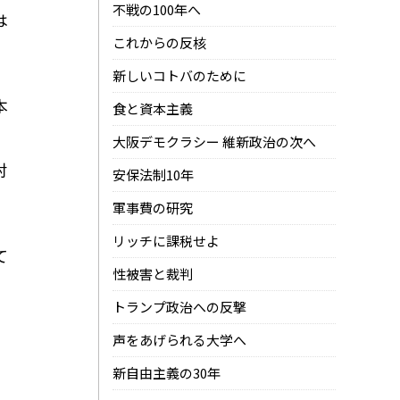
不戦の100年へ
は
これからの反核
新しいコトバのために
本
食と資本主義
大阪デモクラシー 維新政治の次へ
対
安保法制10年
軍事費の研究
リッチに課税せよ
て
性被害と裁判
トランプ政治への反撃
声をあげられる大学へ
新自由主義の30年