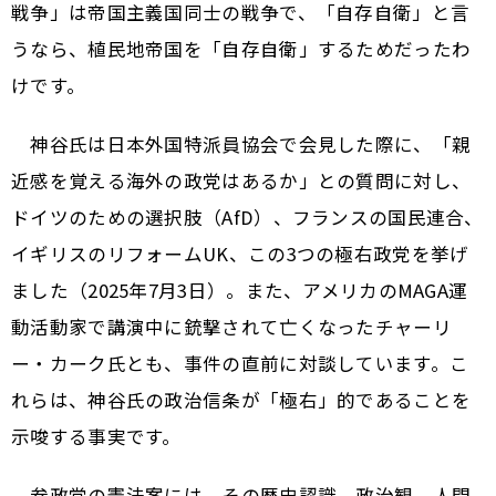
戦争」は帝国主義国同士の戦争で、「自存自衛」と言
うなら、植民地帝国を「自存自衛」するためだったわ
けです。
神谷氏は日本外国特派員協会で会見した際に、「親
近感を覚える海外の政党はあるか」との質問に対し、
ドイツのための選択肢（AfD）、フランスの国民連合、
イギリスのリフォームUK、この3つの極右政党を挙げ
ました（2025年7月3日）。また、アメリカのMAGA運
動活動家で講演中に銃撃されて亡くなったチャーリ
ー・カーク氏とも、事件の直前に対談しています。こ
れらは、神谷氏の政治信条が「極右」的であることを
示唆する事実です。
参政党の憲法案には、その歴史認識、政治観、人間