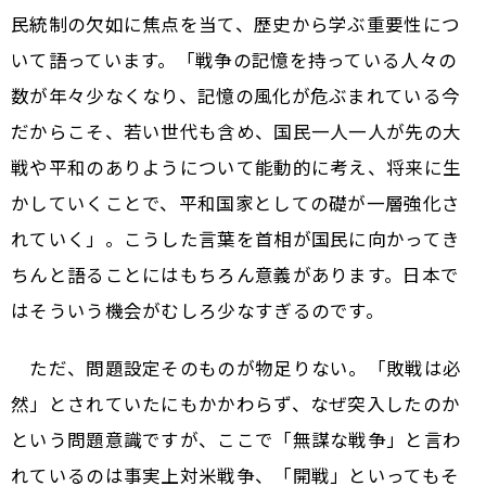
民統制の欠如に焦点を当て、歴史から学ぶ重要性につ
いて語っています。「戦争の記憶を持っている人々の
数が年々少なくなり、記憶の風化が危ぶまれている今
だからこそ、若い世代も含め、国民一人一人が先の大
戦や平和のありようについて能動的に考え、将来に生
かしていくことで、平和国家としての礎が一層強化さ
れていく」。こうした言葉を首相が国民に向かってき
ちんと語ることにはもちろん意義があります。日本で
はそういう機会がむしろ少なすぎるのです。
ただ、問題設定そのものが物足りない。「敗戦は必
然」とされていたにもかかわらず、なぜ突入したのか
という問題意識ですが、ここで「無謀な戦争」と言わ
れているのは事実上対米戦争、「開戦」といってもそ