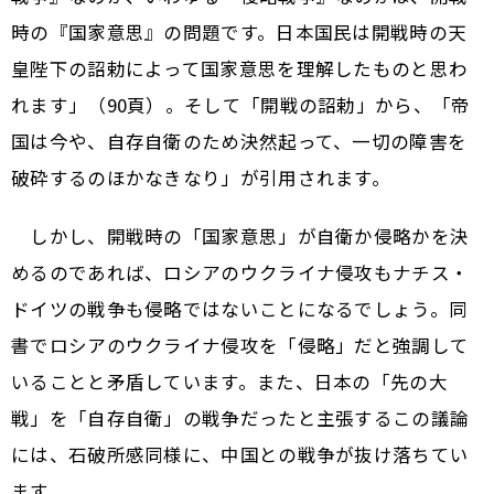
時の『国家意思』の問題です。日本国民は開戦時の天
皇陛下の詔勅によって国家意思を理解したものと思わ
れます」（90頁）。そして「開戦の詔勅」から、「帝
国は今や、自存自衛のため決然起って、一切の障害を
破砕するのほかなきなり」が引用されます。
しかし、開戦時の「国家意思」が自衛か侵略かを決
めるのであれば、ロシアのウクライナ侵攻もナチス・
ドイツの戦争も侵略ではないことになるでしょう。同
書でロシアのウクライナ侵攻を「侵略」だと強調して
いることと矛盾しています。また、日本の「先の大
戦」を「自存自衛」の戦争だったと主張するこの議論
には、石破所感同様に、中国との戦争が抜け落ちてい
ます。