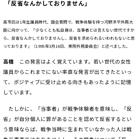
「反省なんかしておりません」
――高市氏は1年生議員時代、国会質問で、戦争体験を持つ河野洋平外務大
臣に向かって、「少なくとも私自身は、当事者とは言えない世代ですか
ら、反省なんかしておりませんし、反省を求められるいわれもないと思
っております」（1995年3月16日、衆院外務委員会）と述べました。
高橋
この発言はよく覚えています。若い世代の女性
議員からこれまでにない率直な発言が出てきたといっ
て、ポジティブに受け止める向きもあったように記憶
しています。
たしかに、「当事者」が戦争体験者を意味し、「反
省」が自分個人に罪があることを認めて反省するとい
う意味ならば、戦争当時に生まれていなかった人は戦