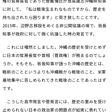
権の官房長官であった菅義偉氏が翁長雄志沖縄県知事
に対して、「私は戦後生まれなものですから、歴史を
持ち出されたら困ります」と突き放したことです。
2015年、辺野古移設をめぐる非公開協議の場で、翁長
知事が政府に対して強く抗議した時の発言です。
これには唖然としました。沖縄の歴史を受けとめず
に日本の官房長官や首相（菅政権）が務まるのでしょ
うか。そもそも、翁長知事が語った沖縄の歴史とは、
戦前のことというよりも沖縄戦から戦後のこと、米軍
基地集中に苦しめられてきた戦後のことであったはず
です。
こうした高市発言や菅発言には、歴史の重みを受け
止められない日本の政治家の問題点が如実に表れてい