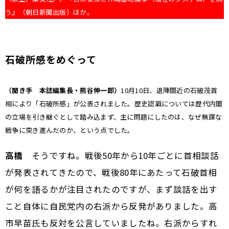
う』（朝日新聞出版）ほか。
石破所感をめぐって
（聞き手 本誌編集長・熊谷伸一郎）
――10月10日、退陣間近の石破茂首
相により「石破所感」が公表されました。歴史認識については歴代内閣
の立場を引き継ぐとして踏み込まず、主に問題にしたのは、なぜ無謀な
戦争に突き進んだのか、という点でした。
高橋
そうですね。戦後50年から10年ごとに首相談話
が発表されてきたので、戦後80年にあたって石破首相
が何を語るかが注目されたのですが、まず談話を出す
こと自体に自民党内の右派から反発がありました。高
市早苗氏も反対を公言していましたね。右派からすれ