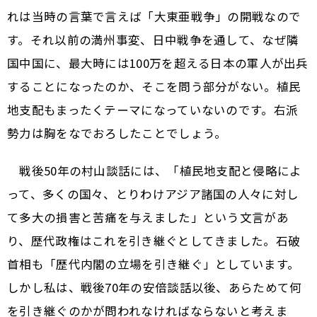
れは当時の言葉で言えば「大東亜戦争」の開戦なので
す。それ以前の満州事変、日中戦争を通して、なぜ隣
国中国に、最大時には100万を超える日本の軍人が出兵
することになったのか、そこを問う部分がない。植民
地支配もまったくテーマになっていないのです。右派
勢力は胸をなでおろしたことでしょう。
戦後50年の村山談話には、「植民地支配と侵略によ
って、多くの国々、とりわけアジア諸国の人々に対し
て多大の損害と苦痛を与えました」という文言があ
り、歴代政権はこれを引き継ぐとしてきました。石破
首相も「歴代内閣の立場を引き継ぐ」としています。
しかし私は、戦後70年の安倍談話以後、あらためて何
を引き継ぐのかが問われなければならないと考えま