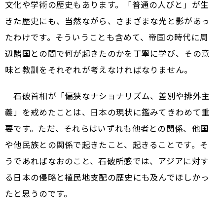
文化や学術の歴史もあります。「普通の人びと」が生
きた歴史にも、当然ながら、さまざまな光と影があっ
たわけです。そういうことも含めて、帝国の時代に周
辺諸国との間で何が起きたのかを丁寧に学び、その意
味と教訓をそれぞれが考えなければなりません。
石破首相が「偏狭なナショナリズム、差別や排外主
義」を戒めたことは、日本の現状に鑑みてきわめて重
要です。ただ、それらはいずれも他者との関係、他国
や他民族との関係で起きたこと、起きることです。そ
うであればなおのこと、石破所感では、アジアに対す
る日本の侵略と植民地支配の歴史にも及んでほしかっ
たと思うのです。