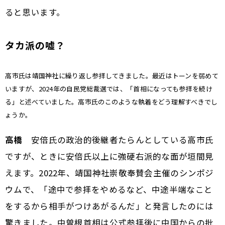
ると思います。
タカ派の嘘？
――高市氏は靖国神社に繰り返し参拝してきました。最近はトーンを弱めて
いますが、2024年の自民党総裁選では、「首相になっても参拝を続け
る」と述べていました。高市氏のこのような執着をどう理解すべきでし
ょうか。
高橋
安倍氏の政治的後継者たらんとしている高市氏
ですが、ときに安倍氏以上に強硬右派的な面が垣間見
えます。2022年、靖国神社崇敬奉賛会主催のシンポジ
ウムで、「途中で参拝をやめるなど、中途半端なこと
をするから相手がつけあがるんだ」と発言したのには
驚きました。中曽根首相は公式参拝後に中国からの批