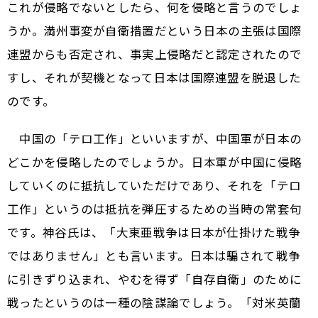
これが侵略でないとしたら、何を侵略と言うのでしょ
うか。満州事変が自衛措置だという日本の主張は国際
連盟からも否定され、事実上侵略だと認定されたので
すし、それが契機となって日本は国際連盟を脱退した
のです。
中国の「テロ工作」といいますが、中国軍が日本の
どこかを侵略したのでしょうか。日本軍が中国に侵略
していくのに抵抗していただけであり、それを「テロ
工作」というのは抵抗を弾圧するための当時の常套句
です。神谷氏は、「大東亜戦争は日本が仕掛けた戦争
ではありません」とも言います。日本は騙されて戦争
に引きずり込まれ、やむを得ず「自存自衛」のために
戦ったというのは一種の陰謀論でしょう。「対米英蘭