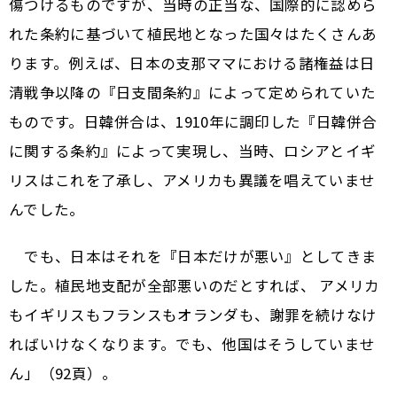
傷つけるものですが、当時の正当な、国際的に認めら
れた条約に基づいて植民地となった国々はたくさんあ
ります。例えば、日本の支那ママにおける諸権益は日
清戦争以降の『日支間条約』によって定められていた
ものです。日韓併合は、1910年に調印した『日韓併合
に関する条約』によって実現し、当時、ロシアとイギ
リスはこれを了承し、アメリカも異議を唱えていませ
んでした。
でも、日本はそれを『日本だけが悪い』としてきま
した。植民地支配が全部悪いのだとすれば、 アメリカ
もイギリスもフランスもオランダも、謝罪を続けなけ
ればいけなくなります。でも、他国はそうしていませ
ん」（92頁）。