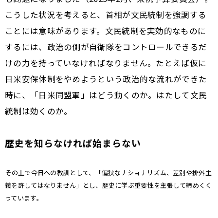
こうした状況を考えると、首相が文民統制を強調する
ことには意味があります。文民統制を実効的なものに
するには、政治の側が自衛隊をコントロールできるだ
けの力を持っていなければなりません。たとえば仮に
日米安保体制をやめようという政治的な流れができた
時に、「日米同盟軍」はどう動くのか。はたして文民
統制は効くのか。
歴史を知らなければ始まらない
――その上で今日への教訓として、「偏狭なナショナリズム、差別や排外主
義を許してはなりません」とし、歴史に学ぶ重要性を主張して締めくく
っています。