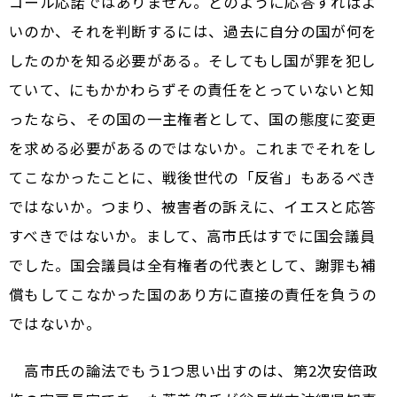
コール応諾ではありません。どのように応答すればよ
いのか、それを判断するには、過去に自分の国が何を
したのかを知る必要がある。そしてもし国が罪を犯し
ていて、にもかかわらずその責任をとっていないと知
ったなら、その国の一主権者として、国の態度に変更
を求める必要があるのではないか。これまでそれをし
てこなかったことに、戦後世代の「反省」もあるべき
ではないか。つまり、被害者の訴えに、イエスと応答
すべきではないか。まして、高市氏はすでに国会議員
でした。国会議員は全有権者の代表として、謝罪も補
償もしてこなかった国のあり方に直接の責任を負うの
ではないか。
高市氏の論法でもう1つ思い出すのは、第2次安倍政