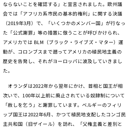
ならないことを確認する」と宣言されました。欧州議
会では「アフリカ系市民の基本的権利」に関する決議
（2019年3月）で、「いくつかのメンバー国」が行なっ
た「公式謝罪」等の措置に倣うことが呼びかけられ、
アメリカでは BLM（ブラック・ライブズ・マター）運
動が、コロンブスまで遡ってアメリカの植民地主義の
歴史を告発し、それがヨーロッパに波及していきまし
た。
オランダは2022年から翌年にかけ、首相と国王が相
次いで、100年以上前に廃止されている奴隷制について
「赦しを乞う」と謝罪しています。ベルギーのフィリ
ップ国王は2022年6月、かつて植民地支配したコンゴ民
主共和国（旧ザイール）を訪れ、「父権主義と差別と