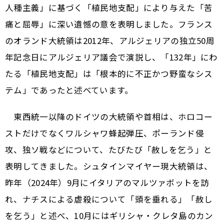
人種主義」に基づく「植民地支配」により与えた「苦
痛と屈辱」に深い遺憾の意を表明しました。フランス
のオランド大統領は2012年、アルジェリアの独立50周
年記念日にアルジェリア議会で演説し、「132年」にわ
たる「植民地支配」は「根本的に不正かつ野蛮なシス
テム」であったと述べています。
東西統一以降のドイツの大統領や首相は、ホロコー
ストだけでなくワルシャワ蜂起弾圧、ポーランド侵
攻、独ソ戦などについて、たびたび「赦しを乞う」と
表明してきました。シュタインマイヤー現大統領は、
昨年（2024年）9月にイタリアのマルツァボットを訪
れ、ナチスによる虐殺について「頭を垂れる」「赦し
を乞う」と述べ、10月にはギリシャ・クレタ島のカン