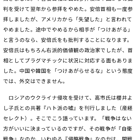
判を受けて翌年から参拝をやめた。安倍首相も一度参
拝しましたが、アメリカから「失望した」と言われて
やめました。途中でやめるから相手が「つけあがる」
と言うのなら、安倍氏をも批判することになります。
安倍氏はもちろん右派的価値観の政治家でしたが、首
相としてプラグマチックに状況に対応する面もありま
した。中国や韓国を「つけあがらせるな」という態度
では、外交はできません。
ロシアのウクライナ侵攻を受けて、高市氏は櫻井よ
し子氏との共著『ハト派の嘘』を刊行しました（産経
セレクト）。そこでこう語っています。「戦争はない
方がいいに決まっているのですが、その戦争が『自衛
戦争』なのか、いわゆる『侵略戦争』なのかは、開戦