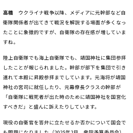
高橋
ウクライナ戦争以降、メディアに元幹部など自
衛隊関係者が出てきて戦況を解説する場面が多くなっ
たことに象徴的ですが、自衛隊の存在感が増していま
すね。
陸上自衛隊でも海上自衛隊でも、靖国神社に集団参拝
したことが報じられました。幹部が部下を集団で引き
連れて本殿に昇殿参拝までしています。元海将が靖国
神社の宮司に就任したり、元幕僚長クラスの幹部が
「自衛隊に戦死者が出た時のために靖国神社を国営化
すべきだ」と盛んに訴えたりしています。
現役の自衛官を答弁に立たせるか否かについて国会で
も問題になりました（2025年2月、衆院予算委員会）。