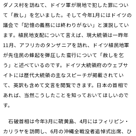
ダノス村を訪ねて、ドイツ軍が現地で犯した罪につい
て「赦し」を乞いました。そして今年1月にはドイツの
議会で「記憶の義務には終わりがない」と演説してい
ます。植民地支配について言えば、現大統領は一昨年
11月、アフリカのタンザニアを訪れ、ドイツ植民地軍
が先住民の蜂起を弾圧した蛮行について「赦しを乞
う」と述べているのです。ドイツ大統領府のウェブサ
イトには歴代大統領の主なスピーチが掲載されてい
て、英訳も含めて文言を閲覧できます。日本の首相で
あれば、当然こうしたことを知っておいてほしいので
す。
石破首相は今年3月に硫黄島、4月にはフィリピン・
カリラヤを訪問し、6月の沖縄全戦没者追悼式出席、ひ