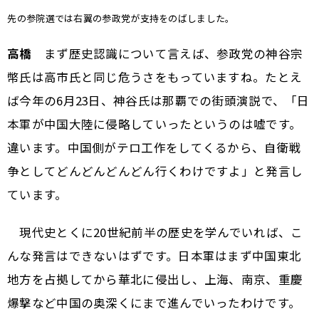
――先の参院選では右翼の参政党が支持をのばしました。
高橋
まず歴史認識について言えば、参政党の神谷宗
幣氏は高市氏と同じ危うさをもっていますね。たとえ
ば今年の6月23日、神谷氏は那覇での街頭演説で、「日
本軍が中国大陸に侵略していったというのは嘘です。
違います。中国側がテロ工作をしてくるから、自衛戦
争としてどんどんどんどん行くわけですよ」と発言し
ています。
現代史とくに20世紀前半の歴史を学んでいれば、こ
んな発言はできないはずです。日本軍はまず中国東北
地方を占拠してから華北に侵出し、上海、南京、重慶
爆撃など中国の奥深くにまで進んでいったわけです。