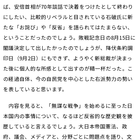
ば、安倍首相が70年談話で決着をつけたとして終わり
にしたい、比較的リベラルと目されている石破氏に新
たな「お詫び」や「反省」を語られてはたまらない、
ということだったのでしょう。敗戦記念日の8月15日に
閣議決定して出したかったのでしょうが、降伏条約調
印日（9月2日）にもできず、ようやく新総裁が決まっ
た後に個人的な所感として出すのが精一杯だった。こ
の経過自体、今の自民党を中心とした右派勢力の勢い
を表していると思います。
内容を見ると、「無謀な戦争」を始めるに至った日
本国内の事情について、なるほど反省的な歴史観を披
歴していると言えるでしょう。大日本帝国憲法、政
府、議会、メディアと、分野ごとに問題点を語り、文