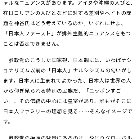
ャルなニュアンスがあります。アイヌや沖縄の人びと、
在日コリアンの人びとなどに対する差別やヘイトの問
題を神谷氏はどう考えているのか。いずれにせよ、
「日本人ファースト」が排外主義的ニュアンスをもつ
ことは否定できません。
参政党のこうした国家観、日本観には、いわばナシ
ョナリズム以前の「日本人」ナルシシズムの匂いがし
ます。日本人に生まれてよかった、日本人は世界の人
から仰ぎ見られる特別の民族だ、「ニッポンすご
い」、その伝統の中心には皇室があり、誰もがそこに
日本人ファミリーの理想を見る……そんなイメージで
す。
参政党の抬頭の背景にあるのは、やはりグローバル