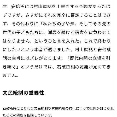
す。安倍氏には村山談話を上書きする企図があったは
ずですが、さすがにそれを完全に否定することはでき
ず、その代わりに「私たちの子や孫、そしてその先の
世代の子どもたちに、謝罪を続ける宿命を背負わせて
はなりません」というひと言を入れた。これで終わり
にしたいという本音が透けました。村山談話と安倍談
話の主旨にはズレがあります。「歴代内閣の立場を引
き継ぐ」というだけでは、石破首相の認識が見えてき
ません。
文民統制の重要性
――石破所感はとりわけ文民統制や言論統制の強化によって批判が封じられ
たことの問題を指摘しています。