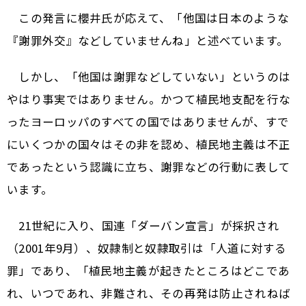
この発言に櫻井氏が応えて、「他国は日本のような
『謝罪外交』などしていませんね」と述べています。
しかし、「他国は謝罪などしていない」というのは
やはり事実ではありません。かつて植民地支配を行な
ったヨーロッパのすべての国ではありませんが、すで
にいくつかの国々はその非を認め、植民地主義は不正
であったという認識に立ち、謝罪などの行動に表して
います。
21世紀に入り、国連「ダーバン宣言」が採択され
（2001年9月）、奴隷制と奴隷取引は「人道に対する
罪」であり、「植民地主義が起きたところはどこであ
れ、いつであれ、非難され、その再発は防止されねば