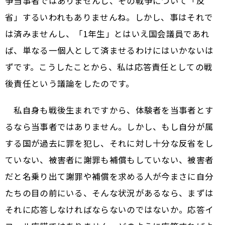
争当事者ではありませんし、その戦争について「反
省」するいわれもありませんね。しかし、事はそれで
は済みませんし、「1年生」とはいえ国会議員であれ
ば、単なる一個人として済ませるわけにはいかないは
ずです。こうしたことから、私は応答責任としての戦
後責任という議論をしたのです。
私自身も戦後生まれですから、体験者を当事者とす
るなら当事者ではありません。しかし、もし自分が属
する国が過去に罪を犯し、それに対し十分な反省をし
ていない、被害者に謝罪も補償もしていない、被害者
だと名乗り出て謝罪や補償を求める人が今まさに自分
たちの目の前にいる、そんな状況があるなら、まずは
それに応答しなければならないのではないか。応答イ