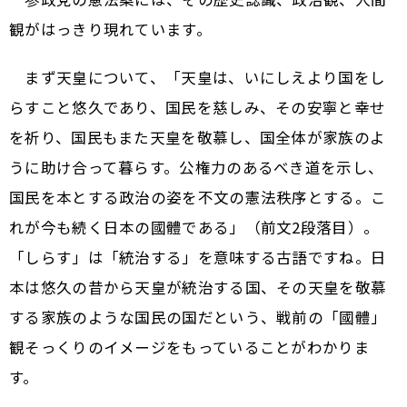
観がはっきり現れています。
まず天皇について、「天皇は、いにしえより国をし
らすこと悠久であり、国民を慈しみ、その安寧と幸せ
を祈り、国民もまた天皇を敬慕し、国全体が家族のよ
うに助け合って暮らす。公権力のあるべき道を示し、
国民を本とする政治の姿を不文の憲法秩序とする。こ
れが今も続く日本の國體である」（前文2段落目）。
「しらす」は「統治する」を意味する古語ですね。日
本は悠久の昔から天皇が統治する国、その天皇を敬慕
する家族のような国民の国だという、戦前の「國體」
観そっくりのイメージをもっていることがわかりま
す。