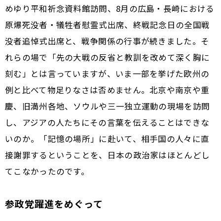
めゆり平和祈念資料館訪問、8月の広島・長崎における
原爆死没者・犠牲者慰霊式出席、終戦記念日の全国戦
没者追悼式出席と、戦争関係の行事が続きました。そ
れらの場で「先の大戦の反省と教訓を改めて深く胸に
刻む」とは言っていますが、いま一部を挙げた欧州の
例と比べて物足りなさは否めません。北京や南京や重
慶、旧満州各地、ソウルや三一独立運動の現場を訪問
し、アジアの人たちにその言葉を伝えることはできな
いのか。「記憶の場所」に赴いて、相手国の人々に直
接謝罪するということを、日本の政治家はほとんどし
てこなかったのです。
参政党躍進をめぐって