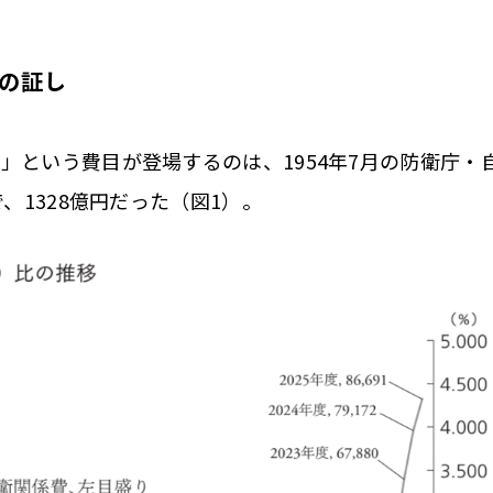
家の証し
という費目が登場するのは、1954年7月の防衛庁・
、1328億円だった（図1）。