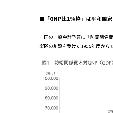
■「GNP比1％枠」は平和国
国の一般会計予算に「防衛関係費」
衛隊の創設を受けた1955年度からで