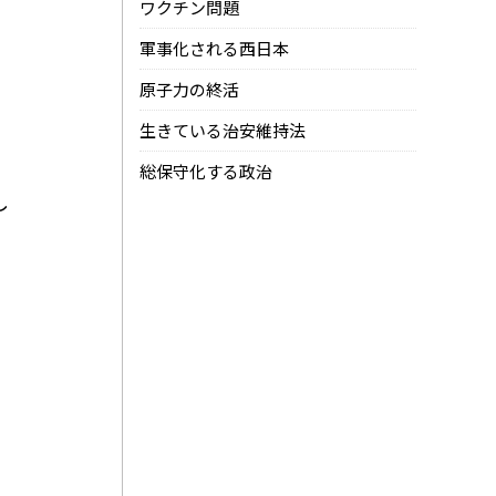
ワクチン問題
軍事化される西日本
原子力の終活
生きている治安維持法
総保守化する政治
し
」