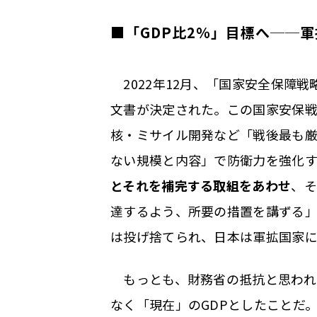
■「GDP比2％」目標へ──
2022年12月、「国家安全保障
文書が決定された。この国家安保
核・ミサイル開発など「戦後最も
ない規模と内容」で防衛力を強化す
とそれを補完する取組をあわせ
、そ
達するよう、所要の措置を講ずる
は投げ捨てられ、日本は軍拡国家
もっとも、財務省の抵抗と思われる
なく「現在」のGDPとしたことだ。