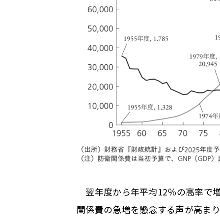
翌年度から年平均12％の高率で増加
関係費の急増を懸念する声が高まり、