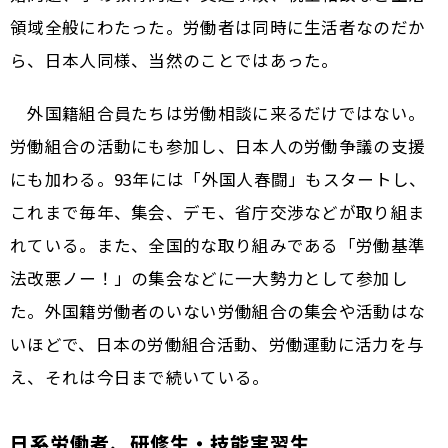
領域全般にわたった。労働者は同時に生活者なのだか
ら、日本人同様、当然のことではあった。
外国籍組合員たちは労働相談に来るだけではない。
労働組合の活動にも参加し、日本人の労働争議の支援
にも加わる。93年には「外国人春闘」もスタートし、
これまで毎年、集会、デモ、省庁交渉などが取り組ま
れている。また、全国的な取り組みである「労働基準
法改悪ノー！」の集会などに一大勢力として参加し
た。外国籍労働者のいない労働組合の集会や活動はな
いほどで、日本の労働組合活動、労働運動に活力を与
え、それは今日まで続いている。
日系労働者、研修生・技能実習生