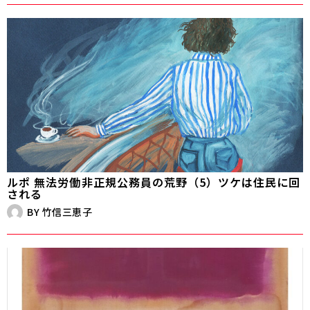
ルポ 無法労働――非正規公務員の荒野（5）ツケは住民に回
される
BY
竹信三恵子