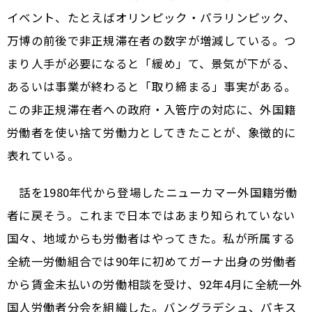
イベント、たとえばオリンピック・パラリンピック、
万博の前後で非正規滞在者の数字が増減している。つ
まり人手が必要になると「緩め」て、景気が下がる、
あるいは事業が終わると「取り締まる」事実がある。
この非正規滞在者への政府・入管庁の対応に、外国籍
労働者を使い捨て労働力としてきたことが、象徴的に
表れている。
話を1980年代から登場したニューカマー外国籍労働
者に戻そう。これまで日本ではあまり知られていない
国々、地域からも労働者はやってきた。私が所属する
全統一労働組合では90年に初めてガーナ出身の労働者
から賃金未払いの労働相談を受け、92年4月に全統一外
国人労働者分会を組織した。バングラデシュ、パキス