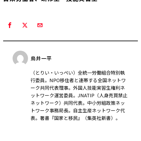
鳥井一平
（とりい・いっぺい）全統一労働組合特別執
行委員。NPO移住者と連帯する全国ネットワ
ーク共同代表理事。外国人技能実習生権利ネ
ットワーク運営委員。JNATIP（人身売買禁止
ネットワーク）共同代表。中小労組政策ネッ
トワーク事務局長。自主生産ネットワーク代
表。著書『国家と移民』（集英社新書）。