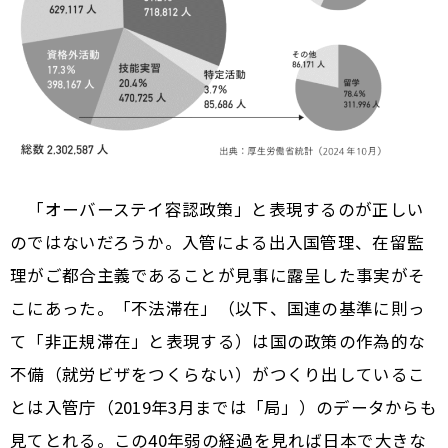
「オーバーステイ容認政策」と表現するのが正しい
のではないだろうか。入管による出入国管理、在留監
理がご都合主義であることが見事に露呈した事実がそ
こにあった。「不法滞在」（以下、国連の基準に則っ
て「非正規滞在」と表現する）は国の政策の作為的な
不備（就労ビザをつくらない）がつくり出しているこ
とは入管庁（2019年3月までは「局」）のデータからも
見てとれる。この40年弱の経過を見れば日本で大きな