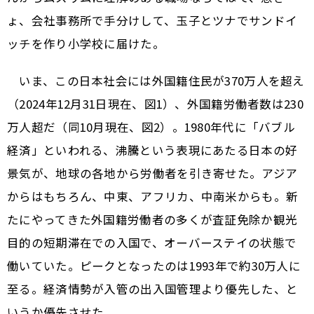
ょ、会社事務所で手分けして、玉子とツナでサンドイ
ッチを作り小学校に届けた。
いま、この日本社会には外国籍住民が370万人を超え
（2024年12月31日現在、図1）、外国籍労働者数は230
万人超だ（同10月現在、図2）。1980年代に「バブル
経済」といわれる、沸騰という表現にあたる日本の好
景気が、地球の各地から労働者を引き寄せた。アジア
からはもちろん、中東、アフリカ、中南米からも。新
たにやってきた外国籍労働者の多くが査証免除か観光
目的の短期滞在での入国で、オーバーステイの状態で
働いていた。ピークとなったのは1993年で約30万人に
至る。経済情勢が入管の出入国管理より優先した、と
いうか優先させた。