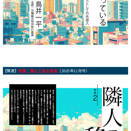
【関連】
特集：隣人である移民
（2025年11月号）