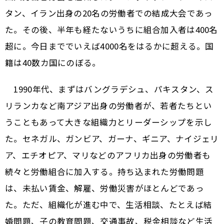
タン、イラン出身の20名の労働者での結成大会であっ
た。その後、半年も経たないうちに組合加入者は400名
超に。今日まででいえば4000名をはるかに超える。国
籍は40数カ国にのぼる。
1990年代、まずはバングラデシュ、パキスタン、ス
リランカなど南アジア出身の労働者が、若者たちとい
うこともあって大きな組織力とリーダーシップを示し
た。セネガル、ガンビア、ガーナ、ギニア、ナイジェリ
ア、エチオピア、マリなどのアフリカ出身の労働者も
続々と労働組合に加入する。持ち込まれた労働問題
は、未払い賃金、解雇、労働災害がほとんどであっ
た。ただ、組織化が進む中で、生活相談、たとえば結
婚問題、子の教育問題、交通事故、税金相談など生活