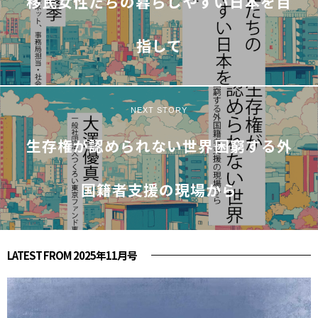
移民女性たちの暮らしやすい日本を目
指して
NEXT STORY
生存権が認められない世界――困窮する外
国籍者支援の現場から
LATEST FROM 2025年11月号