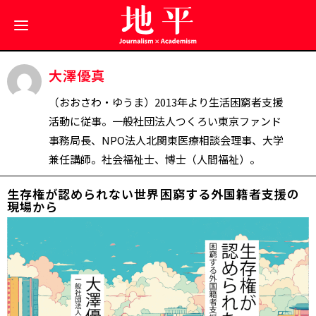
大澤優真
（おおさわ・ゆうま）2013年より生活困窮者支援
活動に従事。一般社団法人つくろい東京ファンド
事務局長、NPO法人北関東医療相談会理事、大学
兼任講師。社会福祉士、博士（人間福祉）。
生存権が認められない世界――困窮する外国籍者支援の
現場から