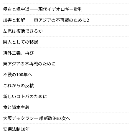
極右と極中道——現代イデオロギー批判
加害と和解——東アジアの不再戦のために2
左派は復活できるか
隣人としての移民
排外主義、再び
東アジアの不再戦のために
不戦の100年へ
これからの反核
新しいコトバのために
食と資本主義
大阪デモクラシー 維新政治の次へ
安保法制10年