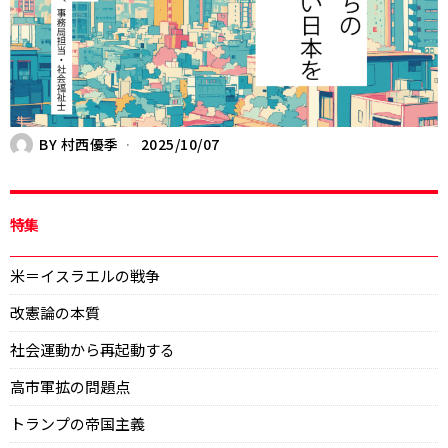
BY
村西優季
2025/10/07
特集
米＝イスラエルの戦争
改憲論の本質
社会運動から再起動する
高市軍拡の問題点
トランプの帝国主義