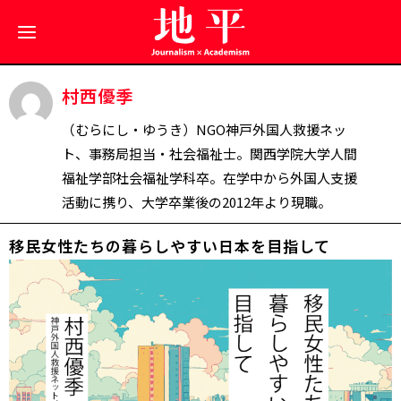
村西優季
（むらにし・ゆうき）NGO神戸外国人救援ネッ
ト、事務局担当・社会福祉士。関西学院大学人間
福祉学部社会福祉学科卒。在学中から外国人支援
活動に携り、大学卒業後の2012年より現職。
移民女性たちの暮らしやすい日本を目指して