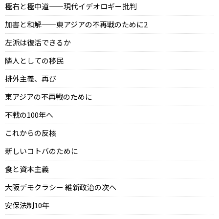
極右と極中道——現代イデオロギー批判
加害と和解——東アジアの不再戦のために2
左派は復活できるか
隣人としての移民
排外主義、再び
東アジアの不再戦のために
不戦の100年へ
これからの反核
新しいコトバのために
食と資本主義
大阪デモクラシー 維新政治の次へ
安保法制10年