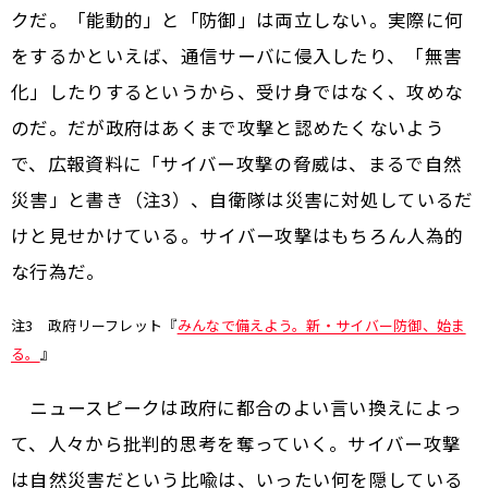
クだ。「能動的」と「防御」は両立しない。実際に何
をするかといえば、通信サーバに侵入したり、「無害
化」したりするというから、受け身ではなく、攻めな
のだ。だが政府はあくまで攻撃と認めたくないよう
で、広報資料に「サイバー攻撃の脅威は、まるで自然
災害」と書き（注3）、自衛隊は災害に対処しているだ
けと見せかけている。サイバー攻撃はもちろん人為的
な行為だ。
注3 政府リーフレット『
みんなで備えよう。新・サイバー防御、始ま
る。
』
ニュースピークは政府に都合のよい言い換えによっ
て、人々から批判的思考を奪っていく。サイバー攻撃
は自然災害だという比喩は、いったい何を隠している