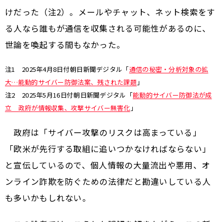
けだった（注2）。メールやチャット、ネット検索をす
る人なら誰もが通信を収集される可能性があるのに、
世論を喚起する間もなかった。
注1 2025年4月8日付朝日新聞デジタル「
通信の秘密・分析対象の拡
大…能動的サイバー防御法案、残された課題
」
注2 2025年5月16日付朝日新聞デジタル「
能動的サイバー防御法が成
立 政府が情報収集、攻撃サイバー無害化
」
政府は「サイバー攻撃のリスクは高まっている」
「欧米が先行する取組に追いつかなければならない」
と宣伝しているので、個人情報の大量流出や悪用、オ
ンライン詐欺を防ぐための法律だと勘違いしている人
も多いかもしれない。