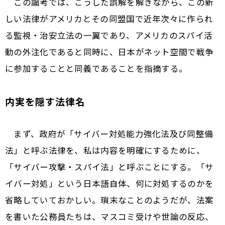
この論考では、こうした誤解を解きながら、この新
しい法律がアメリカとその同盟国で近年次々に作られ
る監視・治安立法の一翼であり、アメリカのスパイ活
動の外注化であると同時に、日本がネット空間で戦争
に参加することと同義であることを指摘する。
内実を隠す法律名
まず、政府が「サイバー対処能力強化法及び同整備
法」と呼ぶ法律を、私は内容を明確にするために、
「サイバー攻撃・スパイ法」と呼ぶことにする。「サ
イバー対処」という日本語自体、何に対処するのかを
省略していておかしい。瑣末なことのようだが、法案
を書いた公務員たちは、マスコミ受けや世論の反応、