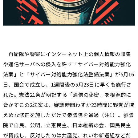
自衛隊や警察にインターネット上の個人情報の収集
や通信サーバへの侵入を許す「サイバー対処能力強化
法案」と「サイバー対処能力強化法整備法案」が5月16
日、国会で成立し、1週間後の5月23日に早くも施行さ
れた。憲法21条が明記する「通信の秘密」を根源的に
脅かすこの2法案は、審議時間わずか23時間に野党が控
えめな修正を施しただけで衆議院を通過（注1）。参議
院で自民、公明、立憲民主、日本維新の会、国民民主
が賛成し、反対したのは共産党、れいわ新選組などだ