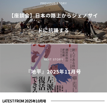
PREVIOUS STORY
【座談会】日本の路上からジェノサイ
ドに抗議する
NEXT STORY
『地平』2025年11月号
LATEST FROM 2025年10月号