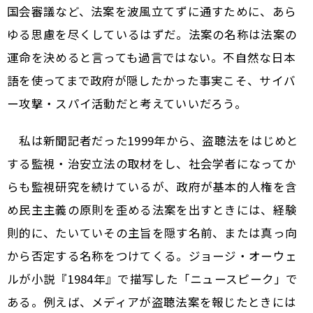
国会審議など、法案を波風立てずに通すために、あら
ゆる思慮を尽くしているはずだ。法案の名称は法案の
運命を決めると言っても過言ではない。不自然な日本
語を使ってまで政府が隠したかった事実こそ、サイバ
ー攻撃・スパイ活動だと考えていいだろう。
私は新聞記者だった1999年から、盗聴法をはじめと
する監視・治安立法の取材をし、社会学者になってか
らも監視研究を続けているが、政府が基本的人権を含
め民主主義の原則を歪める法案を出すときには、経験
則的に、たいていその主旨を隠す名前、または真っ向
から否定する名称をつけてくる。ジョージ・オーウェ
ルが小説『1984年』で描写した「ニュースピーク」で
ある。例えば、メディアが盗聴法案を報じたときには