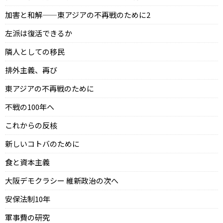
加害と和解——東アジアの不再戦のために2
左派は復活できるか
隣人としての移民
排外主義、再び
東アジアの不再戦のために
不戦の100年へ
これからの反核
新しいコトバのために
食と資本主義
大阪デモクラシー 維新政治の次へ
安保法制10年
軍事費の研究