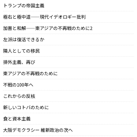
トランプの帝国主義
極右と極中道——現代イデオロギー批判
加害と和解——東アジアの不再戦のために2
左派は復活できるか
隣人としての移民
排外主義、再び
東アジアの不再戦のために
不戦の100年へ
これからの反核
新しいコトバのために
食と資本主義
大阪デモクラシー 維新政治の次へ