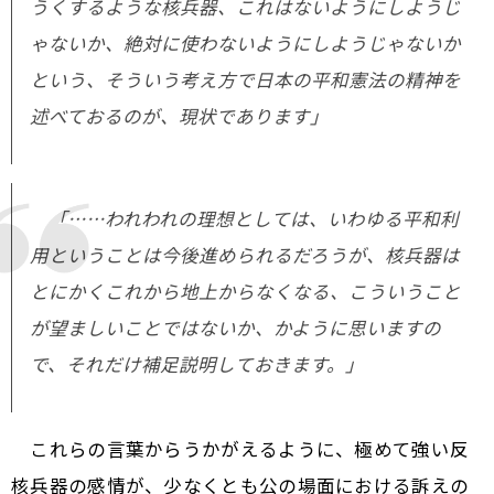
うくするような核兵器、これはないようにしようじ
ゃないか、絶対に使わないようにしようじゃないか
という、そういう考え方で日本の平和憲法の精神を
述べておるのが、現状であります」
「……われわれの理想としては、いわゆる平和利
用ということは今後進められるだろうが、核兵器は
とにかくこれから地上からなくなる、こういうこと
が望ましいことではないか、かように思いますの
で、それだけ補足説明しておきます。」
これらの言葉からうかがえるように、極めて強い反
核兵器の感情が、少なくとも公の場面における訴えの