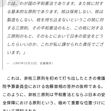
とは、わが国の平和憲法であります。また核に対す
る基本的な原則であります。核は保有しない、核は
製造もしない、核を持ち込まないというこの核に対
する三原則、その平和憲法のもと、この核に対する
三原則のもと、そのもとにおいて日本の安全をどう
したらいいのか、これが私に課せられた責任でござ
います。」
（1967年12月11日、佐藤榮作）
これは、非核三原則を初めて打ち出したときの衆議
院予算委員会における佐藤首相の答弁の抜粋である。
このように、非核三原則は平和憲法とならぶ日本の安
全保障における原則という、極めて重要な位置づけに
おいて提起された。