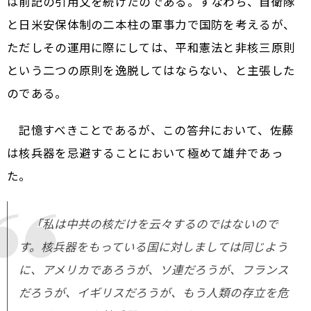
は前記の引用文を続けたのである。すなわち、自衛隊
と日米安保体制の二本柱の軍事力で国防を考えるが、
ただしその運用に際にしては、平和憲法と非核三原則
という二つの原則を逸脱してはならない、と主張した
のである。
記憶すべきことであるが、この答弁において、佐藤
は核兵器を忌避することにおいて極めて雄弁であっ
た。
「私は中共の核だけを云々するのではないので
す。核兵器をもっている国に対しましては同じよう
に、アメリカであろうが、ソ連だろうが、フランス
だろうが、イギリスだろうが、もう人類の存立を危