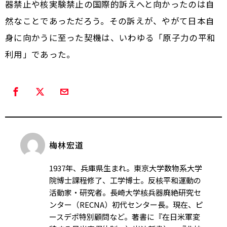
器禁止や核実験禁止の国際的訴えへと向かったのは自
然なことであっただろう。その訴えが、やがて日本自
身に向かうに至った契機は、いわゆる「原子力の平和
利用」であった。
梅林宏道
1937年、兵庫県生まれ。東京大学数物系大学
院博士課程修了、工学博士。反核平和運動の
活動家・研究者。長崎大学核兵器廃絶研究セ
ンター（RECNA）初代センター長。現在、ピ
ースデポ特別顧問など。著書に『在日米軍――変