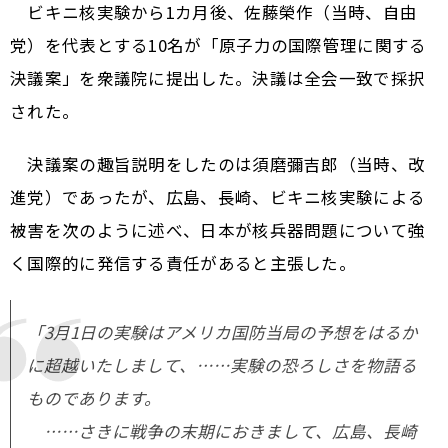
ビキニ核実験から1カ月後、佐藤榮作（当時、自由
党）を代表とする10名が「原子力の国際管理に関する
決議案」を衆議院に提出した。決議は全会一致で採択
された。
決議案の趣旨説明をしたのは須磨彌吉郎（当時、改
進党）であったが、広島、長崎、ビキニ核実験による
被害を次のように述べ、日本が核兵器問題について強
く国際的に発信する責任があると主張した。
「3月1日の実験はアメリカ国防当局の予想をはるか
に超越いたしまして、……実験の恐ろしさを物語る
ものであります。
……さきに戦争の末期におきまして、広島、長崎