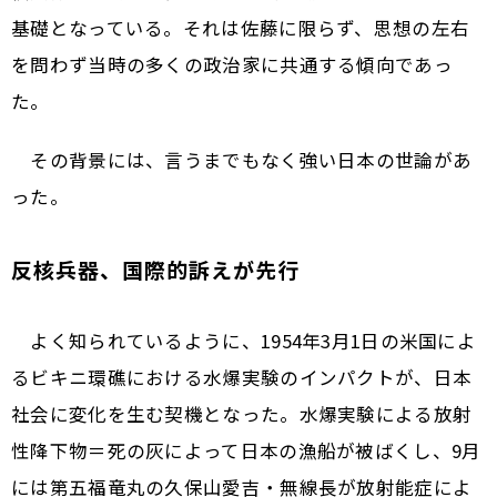
基礎となっている。それは佐藤に限らず、思想の左右
を問わず当時の多くの政治家に共通する傾向であっ
た。
その背景には、言うまでもなく強い日本の世論があ
った。
反核兵器、国際的訴えが先行
よく知られているように、1954年3月1日の米国によ
るビキニ環礁における水爆実験のインパクトが、日本
社会に変化を生む契機となった。水爆実験による放射
性降下物＝死の灰によって日本の漁船が被ばくし、9月
には第五福竜丸の久保山愛吉・無線長が放射能症によ