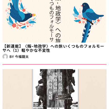
【新連載】〈叛–地政学〉への旅――いくつものフォルモー
サへ（1）軽やかな不変性
BY
今福龍太