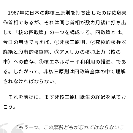
1967年に日本の非核三原則を打ち出したのは佐藤榮
作首相であるが、それは同じ首相が数カ月後に打ち出
した「核の四政策」の一つを構成する。四政策とは、
今日の用語で言えば、①非核三原則、②究極的核兵器
廃絶と段階的核軍縮、③アメリカの核抑止力（核の
傘）への依存、④核エネルギー平和利用の推進、であ
る。したがって、非核三原則は四政策全体の中で理解
されなければならない。
それを前提に、まず非核三原則誕生の経過を見てお
こう。
「もう一つ、この際私どもが忘れてはならないこ