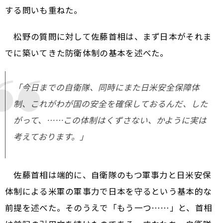
する問いも重ねた。
松野の質問に対して佐藤首相は、まず日本がそれま
でに築いてきた防衛体制の基本を述べた。
「今日までの自衛隊、同時にまた日米安全保障体
制、これがわが国の安全を確保しておるんだ、した
がって、……この体制はくずさない、かように実は
考えております。」
佐藤首相は端的に、自衛隊のもつ軍事力と日米安保
体制による米軍の軍事力で日本を守るという基本的な
前提を述べた。そのうえで「もう一つ……」と、首相