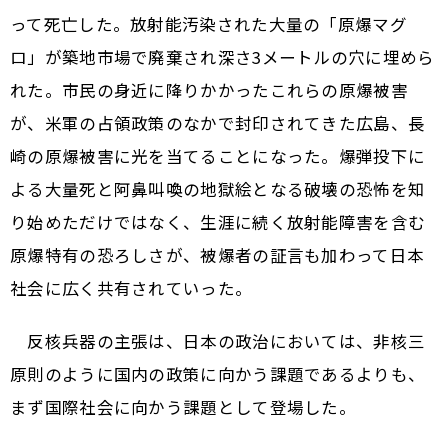
って死亡した。放射能汚染された大量の「原爆マグ
ロ」が築地市場で廃棄され深さ3メートルの穴に埋めら
れた。市民の身近に降りかかったこれらの原爆被害
が、米軍の占領政策のなかで封印されてきた広島、長
崎の原爆被害に光を当てることになった。爆弾投下に
よる大量死と阿鼻叫喚の地獄絵となる破壊の恐怖を知
り始めただけではなく、生涯に続く放射能障害を含む
原爆特有の恐ろしさが、被爆者の証言も加わって日本
社会に広く共有されていった。
反核兵器の主張は、日本の政治においては、非核三
原則のように国内の政策に向かう課題であるよりも、
まず国際社会に向かう課題として登場した。