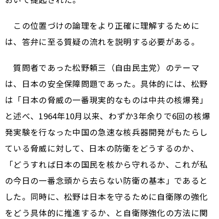
この位置づけの論理をより正確に理解するために
は、答弁に至る質疑の流れを説明する必要がある。
質問者であった松野頼三（自由民主党）のテーマ
は、日本の安全保障問題であった。具体的には、松野
は「日本の脅威の一番現実的なものは中共の核爆発」
と述べ、1964年10月以来、わずか3年余りで6回の核爆
発実験を行なった中国の急速な核兵器開発がもたらし
ている脅威に対して、日本の防衛をどうするのか、
「どうすれば日本の国民を核から守れるか、これが私
の今日の一番念頭から去らない防衛の基本」であると
した。同時に、松野は日本を守るために自衛隊の強化
をどう具体的に推進するか、と自衛隊強化の方法に関