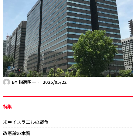
BY
指宿昭一
2026/05/22
特集
米＝イスラエルの戦争
改憲論の本質