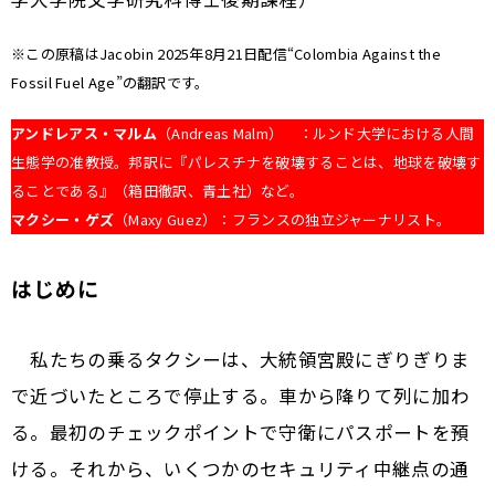
※この原稿はJacobin 2025年8月21日配信“Colombia Against the
Fossil Fuel Age”の翻訳です。
アンドレアス・マルム
（Andreas Malm） ：ルンド大学における人間
生態学の准教授。邦訳に『パレスチナを破壊することは、地球を破壊す
ることである』（箱田徹訳、青土社）など。
マクシー・ゲズ
（Maxy Guez）：フランスの独立ジャーナリスト。
はじめに
私たちの乗るタクシーは、大統領宮殿にぎりぎりま
で近づいたところで停止する。車から降りて列に加わ
る。最初のチェックポイントで守衛にパスポートを預
ける。それから、いくつかのセキュリティ中継点の通