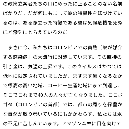
の政策立案者たちの口にめったに上ることのない名前
ばかりだ。だが何にもまして彼の特異性を印づけてい
るのは、ある際立った特徴である――彼は気候危機を死ぬ
ほど深刻にとらえているのだ。
まさに今、私たちはコロンビアでの黄熱〔蚊が媒介
する感染症〕の大流行に対処しています。その直接の
引き金は、気温の上昇です。このウイルスはかつては
低地に限定されていましたが、ますます暑くなるなか
で標高の高い地域、コーヒー生産地域にまで到達し、
そこでこれまで40人の人々が亡くなりました。ここボ
ゴタ〔コロンビアの首都〕では、都市の周りを緑豊か
な自然が取り巻いているにもかかわらず、私たちは水
の不足に苦しんでいます。アマゾン森林に目を向けて