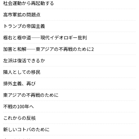
社会運動から再起動する
高市軍拡の問題点
トランプの帝国主義
極右と極中道——現代イデオロギー批判
加害と和解——東アジアの不再戦のために2
左派は復活できるか
隣人としての移民
排外主義、再び
東アジアの不再戦のために
不戦の100年へ
これからの反核
新しいコトバのために