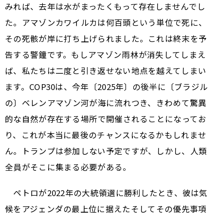
みれば、去年は水がまったくもって存在しませんでし
た。アマゾンカワイルカは何百頭という単位で死に、
その死骸が岸に打ち上げられました。これは終末を予
告する警鐘です。もしアマゾン雨林が消失してしまえ
ば、私たちは二度と引き返せない地点を越えてしまい
ます。COP30は、今年〔2025年〕の後半に〔ブラジル
の〕ベレン――アマゾン河が海に流れつき、きわめて驚異
的な自然が存在する場所――で開催されることになってお
り、これが本当に最後のチャンスになるかもしれませ
ん。トランプは参加しない予定ですが、しかし、人類
全員がそこに集まる必要がある。
ペトロが2022年の大統領選に勝利したとき、彼は気
候をアジェンダの最上位に据えた――そしてその優先事項