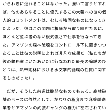
からわきに逸れることはなかった。強いて言うとすれ
ば、他のあらゆることに優先するこの大義への彼の個
人的コミットメントは、むしろ強固なものになってき
たようだ。彼はこの問題に根底から取り組むために、
ほとんど並ぶ者のない根気強さで仕事を行なってき
た。アマゾンの森林破壊をコントロール下に置きつつ
あることは――彼の説明によれば――非凡な成果だ（私たちが
彼の執務室にいたあいだに行なわれた最長の論説のひ
とつは、熱帯雨林における水文学的循環の性質に関す
るものだった）。
だが、そうした前進は脆弱なものでもある。森林破
壊のペースは依然として、かなりの程度まで麻薬輸送
業者とアマゾンの武装ギャングの権力に左右されてい