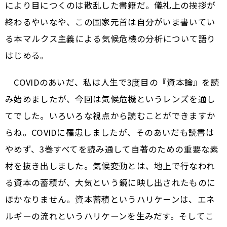
により目につくのは散乱した書籍だ。儀礼上の挨拶が
終わるやいなや、この国家元首は自分がいま書いてい
る本――マルクス主義による気候危機の分析――について語り
はじめる。
COVIDのあいだ、私は人生で3度目の『資本論』を読
み始めましたが、今回は気候危機というレンズを通し
てでした。いろいろな視点から読むことができますか
らね。COVIDに罹患しましたが、そのあいだも読書は
やめず、3巻すべてを読み通して自著のための重要な素
材を抜き出しました。気候変動とは、地上で行なわれ
る資本の蓄積が、大気という鏡に映し出されたものに
ほかなりません。資本蓄積というハリケーンは、エネ
ルギーの流れというハリケーンを生みだす。そしてこ