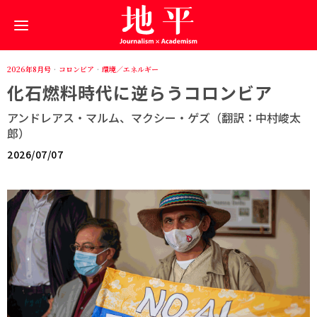
2026年8月号
·
コロンビア
·
環境／エネルギー
化石燃料時代に逆らうコロンビア
アンドレアス・マルム、マクシー・ゲズ（翻訳：中村峻太
郎）
2026/07/07