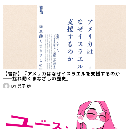
【書評】『アメリカはなぜイスラエルを支援するのか
——揺れ動くまなざしの歴史』
BY
兼子 歩