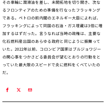
その車輪に潤滑油を差し、未開拓地を切り開き、次な
るフロンティアのための準備を行なった――フラッキング
である。ペトロの前内閣のエネルギー大臣によれば、
フラッキングによって同国の石油・ガス埋蔵は3倍に増
加するはずだった。言うなれば当時の政権は、主要な
化石燃料産出国のあらゆる政府と同じように振舞って
いた。2022年以前、コロンビア国家はブルジョワジー
の関心事をつかさどる委員会が望むとおりの行動をと
っていた――最大限のスピードで炎に燃料をくべていたの
だ。