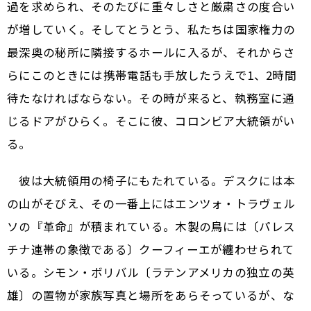
過を求められ、そのたびに重々しさと厳粛さの度合い
が増していく。そしてとうとう、私たちは国家権力の
最深奥の秘所に隣接するホールに入るが、それからさ
らに――このときには携帯電話も手放したうえで――1、2時間
待たなければならない。その時が来ると、執務室に通
じるドアがひらく。そこに彼、コロンビア大統領がい
る。
彼は大統領用の椅子にもたれている。デスクには本
の山がそびえ、その一番上にはエンツォ・トラヴェル
ソの『革命』が積まれている。木製の鳥には〔パレス
チナ連帯の象徴である〕クーフィーエが纏わせられて
いる。シモン・ボリバル〔ラテンアメリカの独立の英
雄〕の置物が家族写真と場所をあらそっているが、な