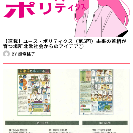
【連載】ユース・ポリティクス（第5回）未来の首相が
育つ場所――北欧社会からのアイデア①
BY
能條桃子