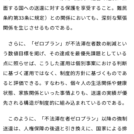
面する国への送還に対する保護を享受すること。難民
条約第33条に規定）との関係においても、深刻な緊張
関係を生じさせるものである。
さらに、「ゼロプラン」が不法滞在者数の削減とい
う数値目標を掲げ、その達成を最優先課題としている
点に照らせば、こうした運用は個別事案における判断
に基づく運用ではなく、制度的方針に基づくものであ
ると評価できる。すなわち、個々人の生活関係や健康
状態、家族関係といった事情よりも、送還の実績が優
先される構造が制度的に組み込まれているのである。
このように、「不法滞在者ゼロプラン」以降の強制
送還は、人権保障の後退と引き換えに、国家による排