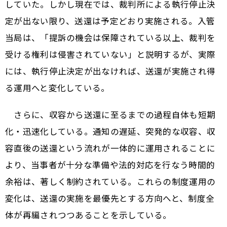
していた。しかし現在では、裁判所による執行停止決
定が出ない限り、送還は予定どおり実施される。入管
当局は、「提訴の機会は保障されている以上、裁判を
受ける権利は侵害されていない」と説明するが、実際
には、執行停止決定が出なければ、送還が実施され得
る運用へと変化している。
さらに、収容から送還に至るまでの過程自体も短期
化・迅速化している。通知の遅延、突発的な収容、収
容直後の送還という流れが一体的に運用されることに
より、当事者が十分な準備や法的対応を行なう時間的
余裕は、著しく制約されている。これらの制度運用の
変化は、送還の実施を最優先とする方向へと、制度全
体が再編されつつあることを示している。