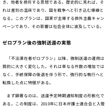
き、他者を排斥する思想である。歴史的に見れば、そ
れは差別の温床であり、国を戦争へと引き込む導線と
なる。このプランは、国家が主導する排外主義キャン
ペーンであり、その影響は社会全体に波及している。
ゼロプラン後の強制送還の実態
「不法滞在者ゼロプラン」以降、強制送還の運用は
質的に大きく変化した。それは単なる件数の増加では
なく、手続保障の後退を伴う形で、強行的な執行へと
転換した点に特徴がある。
まず顕著なのは、送還予定時期通知制度の形骸化で
ある。この制度は、2010年に日本弁護士連合会と入管