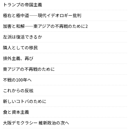
トランプの帝国主義
極右と極中道——現代イデオロギー批判
加害と和解——東アジアの不再戦のために2
左派は復活できるか
隣人としての移民
排外主義、再び
東アジアの不再戦のために
不戦の100年へ
これからの反核
新しいコトバのために
食と資本主義
大阪デモクラシー 維新政治の次へ