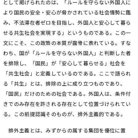
として掲げられたのは、「ルールを守らない外国人に
より国民の安全・安心が脅かされている社会情勢に鑑
み、不法滞在者ゼロを目指し、外国人と安心して暮ら
せる共生社会を実現する」というものである。この一
文にこそ、この政策の本質が露骨に表れている。すな
わち、国が「ルールを守らない外国人」と判断した者
を排除し、「国民」が「安心して暮らせる」社会を
「共生社会」と定義しているのである。ここで語られ
る「共生」とは、排除の上に成り立つものであり、
「国民」だけのための社会である。外国人は、条件付
きでのみ存在を許される存在として位置づけられてい
る。この前提認識そのものが、排外主義的である。
排外主義とは、みずからの属する集団を優位に置