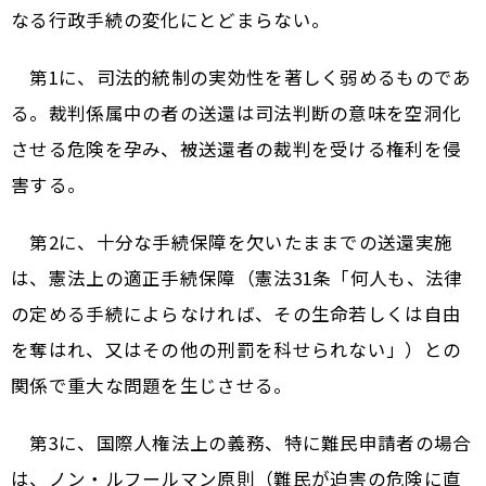
なる行政手続の変化にとどまらない。
第1に、司法的統制の実効性を著しく弱めるものであ
る。裁判係属中の者の送還は司法判断の意味を空洞化
させる危険を孕み、被送還者の裁判を受ける権利を侵
害する。
第2に、十分な手続保障を欠いたままでの送還実施
は、憲法上の適正手続保障（憲法31条「何人も、法律
の定める手続によらなければ、その生命若しくは自由
を奪はれ、又はその他の刑罰を科せられない」）との
関係で重大な問題を生じさせる。
第3に、国際人権法上の義務、特に難民申請者の場合
は、ノン・ルフールマン原則（難民が迫害の危険に直