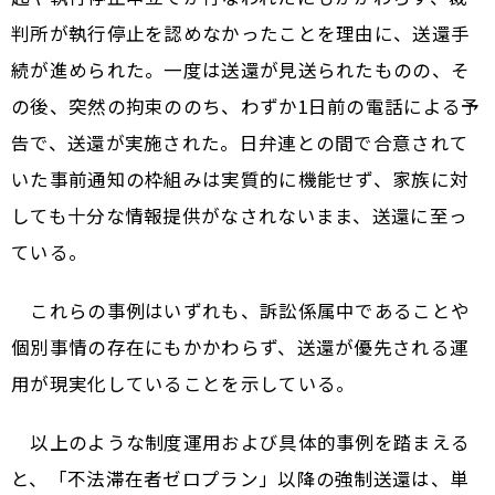
判所が執行停止を認めなかったことを理由に、送還手
続が進められた。一度は送還が見送られたものの、そ
の後、突然の拘束ののち、わずか1日前の電話による予
告で、送還が実施された。日弁連との間で合意されて
いた事前通知の枠組みは実質的に機能せず、家族に対
しても十分な情報提供がなされないまま、送還に至っ
ている。
これらの事例はいずれも、訴訟係属中であることや
個別事情の存在にもかかわらず、送還が優先される運
用が現実化していることを示している。
以上のような制度運用および具体的事例を踏まえる
と、「不法滞在者ゼロプラン」以降の強制送還は、単