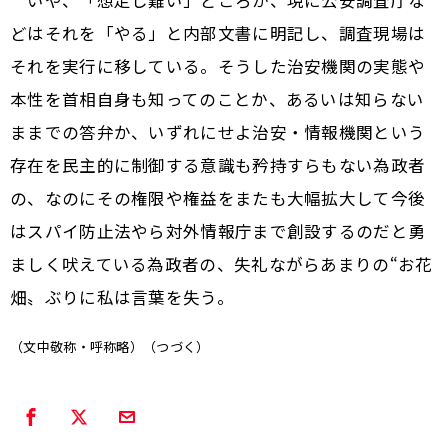
いや、「想定し難い」どころか、現に公安調査庁な
どはそれを「やる」と内部文書に明記し、調査現場は
それを実行に移している。そうした治安機関の実態や
本性を首相自身も知ってのことか、あるいは知らない
ままでの答弁か、いずれにせよ治安・情報機関という
存在を民主的に制御する意識も矜持すらもない為政者
の、なのにその権限や権益をまたも大幅拡大して今後
はスパイ防止法やら対外情報庁まで創設するのだと勇
ましく吠えている為政者の、失礼ながらあまりの“お花
畑〟ぶりに私は言葉を失う。
（文中敬称・呼称略）（つづく）