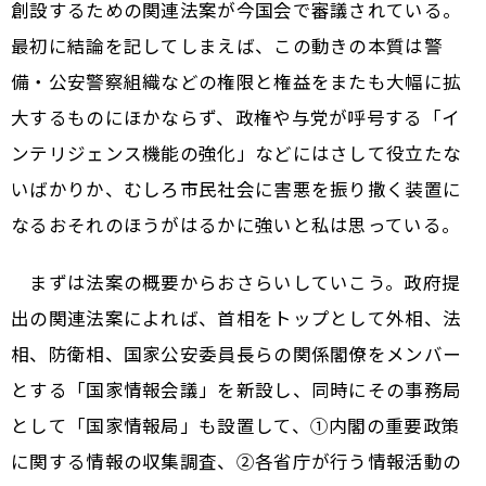
創設するための関連法案が今国会で審議されている。
最初に結論を記してしまえば、この動きの本質は警
備・公安警察組織などの権限と権益をまたも大幅に拡
大するものにほかならず、政権や与党が呼号する「イ
ンテリジェンス機能の強化」などにはさして役立たな
いばかりか、むしろ市民社会に害悪を振り撒く装置に
なるおそれのほうがはるかに強いと私は思っている。
まずは法案の概要からおさらいしていこう。政府提
出の関連法案によれば、首相をトップとして外相、法
相、防衛相、国家公安委員長らの関係閣僚をメンバー
とする「国家情報会議」を新設し、同時にその事務局
として「国家情報局」も設置して、①内閣の重要政策
に関する情報の収集調査、②各省庁が行う情報活動の