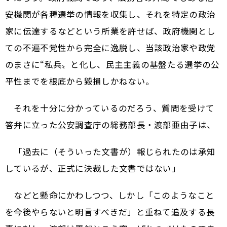
安機関が各種選挙の情報を収集し、それを特定の政治
家に伝達するなどという所業を許せば、政府機関とし
ての不遍不党性から完全に逸脱し、当該政治家や政党
のまさに“私兵〟と化し、民主主義の基盤たる選挙の公
平性までを根底から毀損しかねない。
それを十分に分かっているのだろう、質問を受けて
答弁に立った公安調査庁の総務部長・渡部亜由子は、
「過去に（そういった文書が）報じられたのは承知
しているが、正式に決裁した文書ではない」
などと懸命にかわしつつ、しかし「このようなこと
を今後やらないと明言すべきだ」と重ねて追及する長