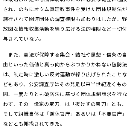
され、のちにオウム真理教事件を受けた団体規制法が
施行されて関連団体の調査権限も加わりはしたが、野
放図な情報収集活動を繰り広げる法的権限など一切付
与されていない。
また、憲法が保障する集会・結社や思想・信条の自
由といった価値と真っ向からぶつかりかねない破防法
は、制定時に激しい反対運動が繰り広げられたことな
どもあり、公安調査庁はその発足以来半世紀近くもの
間、一度たりとも破防法に基づく団体規制請求を行な
わず、その「伝家の宝刀」は「抜けずの宝刀」とも、
そして組織自体は「遊休官庁」あるいは「不要官庁」
などとも揶揄されてきた。