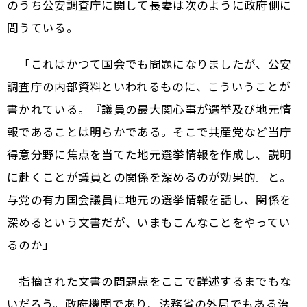
のうち公安調査庁に関して長妻は次のように政府側に
問うている。
「これはかつて国会でも問題になりましたが、公安
調査庁の内部資料といわれるものに、こういうことが
書かれている。『議員の最大関心事が選挙及び地元情
報であることは明らかである。そこで共産党など当庁
得意分野に焦点を当てた地元選挙情報を作成し、説明
に赴くことが議員との関係を深めるのが効果的』と。
与党の有力国会議員に地元の選挙情報を話し、関係を
深めるという文書だが、いまもこんなことをやってい
るのか」
指摘された文書の問題点をここで詳述するまでもな
いだろう。政府機関であり、法務省の外局でもある治