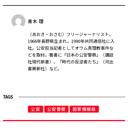
青木 理
（あおき・おさむ）フリージャーナリスト。
1966年長野県生まれ。1990年共同通信社に入
社。公安担当記者としてオウム真理教事件な
どを取材。著書に『日本の公安警察』（講談
社現代新書）、『時代の反逆者たち』（河出
書房新社）など。
TAGS
公安
公安警察
国家情報局