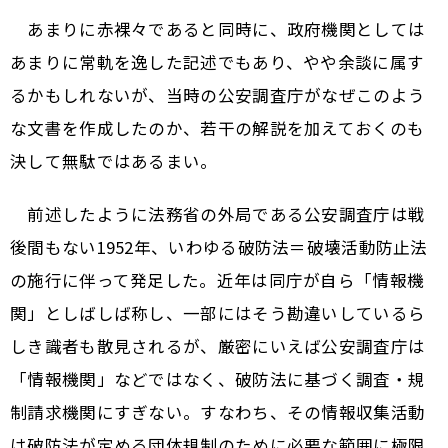
あまりに赤裸々であると同時に、政府機関としては
あまりに常軌を逸した記述でもあり、やや余談に属す
るかもしれないが、当時の公安調査庁がなぜこのよう
な文書を作成したのか、若干の解説を加えておくのも
決して無駄ではあるまい。
前述したように法務省の外局である公安調査庁は戦
後間もない1952年、いわゆる破防法＝破壊活動防止法
の施行に伴って発足した。近年は同庁が自ら「情報機
関」としばしば称し、一部にはそう勘違いしているら
しき識者も散見されるが、厳密にいえば公安調査庁は
「情報機関」などではなく、破防法に基づく調査・規
制請求機関にすぎない。すなわち、その情報収集活動
は破防法が定める団体規制のために必要な範囲に極限