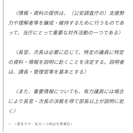
〈情報・資料の提供は、（公安調査庁の）支援勢
力や理解者等を醸成・維持するために行うものであ
って、当庁にとって重要な対外活動の一つである〉
〈長官、次長は必要に応じて、特定の議員に特定
の資料・情報を説明に赴くことを決定する。説明者
は、課長・管理官等を基本とする〉
〈また、重要情報についても、有力議員には場合
により長官・次長の決裁を得て部長以上が説明に赴
く〉
（原文ママ、丸カッコ内は引用者註）