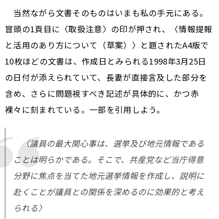
当然ながら文書そのものはいまも私の手元にある。
冒頭の1頁目に〈取扱注意〉の印が押され、〈情報提報
と活用のあり方について（草案）〉と題されたA4版で
10枚ほどの文書は、作成日とみられる1998年3月25日
の日付が添えられていて、長妻が直接言及した部分を
含め、さらに問題視すべき記述が具体的に、かつ赤
裸々に刻まれている。一部を引用しよう。
〈議員の最大関心事は、選挙及び地元情報である
ことは明らかである。そこで、共産党など当庁得意
分野に焦点を当てた地元選挙情報を作成し、説明に
赴くことが議員との関係を深めるのに効果的と考え
られる〉