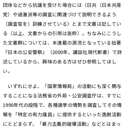
団体などから抗議を受けた場合には〈日共（日本共産
党）や過激派等の調査に関連づけて説明できるよう
（調査官を）訓練させている〉とまで文書は記してい
る（以上、文書からの引用は抜粋）。ちなみにこうし
た文書群については、本連載の源流となっている拙著
『日本の公安警察』（2000年、講談社現代新書）で詳
述しているから、興味のある方はぜひ参照してほし
い。
いずれにせよ、「国家情報局」の活動にも深く関与
することになる法務省の外局・公安調査庁は、すでに
1990年代の段階で、各種選挙の情勢を調査してその情
報を「特定の有力議員」に提供するといった逸脱活動
にとどまらず、「暴力主義的破壊活動」などとはまっ