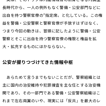
長時代から、一人の例外もなく警備・公安部門などに
出自を持つ警察官僚の“指定席〟と化している。この権
益を警備・公安警察と警察官僚が手放すはずはなく、
つまり今回の動きは、冒頭に記したように警備・公安
警察とそこに出自を持つ警察官僚の権限と権益を拡
大・拡充するものにほかならない。
公安が握りつづけてきた情報中枢
あらためて言うまでもないことだが、警察組織とは
主に国内の治安維持や犯罪捜査を主な任とする治安機
関であり、その一部門である警備・公安警察組織はこ
れまで左右両翼の――いや、現実には「反共」を最大のレ