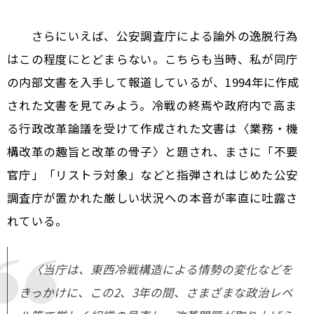
さらにいえば、公安調査庁による論外の逸脱行為
はこの程度にとどまらない。こちらも当時、私が同庁
の内部文書を入手して報道しているが、1994年に作成
された文書を見てみよう。冷戦の終焉や政府内で高ま
る行政改革論議を受けて作成された文書は〈業務・機
構改革の趣旨と改革の骨子〉と題され、まさに「不要
官庁」「リストラ対象」などと指弾されはじめた公安
調査庁が置かれた厳しい状況への本音が率直に吐露さ
れている。
〈当庁は、東西冷戦構造による情勢の変化などを
きっかけに、この2、3年の間、さまざまな政治レベ