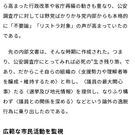
ら高まった行政改革や省庁再編の動きも重なり、公安
調査庁に対しては野党ばかりか与党内部からも本格的
に「不要論」「リストラ対象」の声が高まっていたの
である。
先の内部文書は、そんな時期に作成された。つま
り、公安調査庁にとってみれば必死の“生き残り策〟で
あり、だからこそ自らの組織の〈支援勢力や理解者等
を醸成・維持するため〉と称し、〈議員の最大関心
事〉たる〈選挙及び地元情報〉を提供し、なりふり構
わず〈議員との関係を深める〉などという論外の逸脱
行為に乗り出したのである。
広範な市民活動を監視