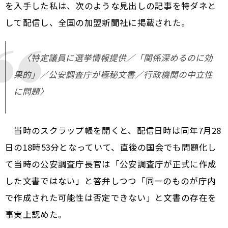
を入手した私は、次のような見出しの記事を特ダネと
して配信し、全国の加盟新聞社に掲載された。
〈特定議員に選挙情報提供／「関係深めるのに効
果的」／公安調査庁が極秘文書／行政機関の中立性
に問題〉
当時のスクラップ帳を開くと、配信日時は同年7月28
日の18時53分となっていて、直後の国会でも問題化し
て当時の公安調査庁長官は「公安調査庁が正式に作成
した文書ではない」と答弁しつつ「同一のものが庁内
で作成された可能性は否定できない」と文書の存在を
事実上認めた。