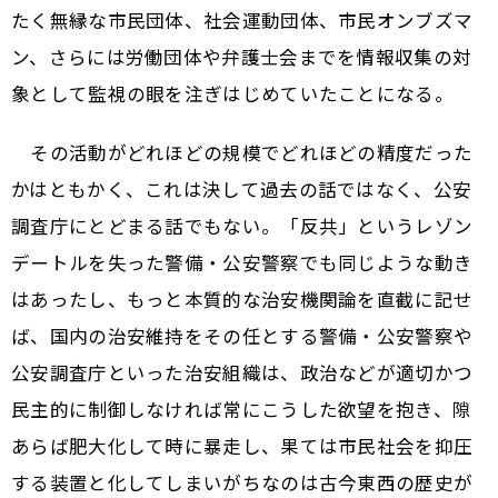
たく無縁な市民団体、社会運動団体、市民オンブズマ
ン、さらには労働団体や弁護士会までを情報収集の対
象として監視の眼を注ぎはじめていたことになる。
その活動がどれほどの規模でどれほどの精度だった
かはともかく、これは決して過去の話ではなく、公安
調査庁にとどまる話でもない。「反共」というレゾン
デートルを失った警備・公安警察でも同じような動き
はあったし、もっと本質的な治安機関論を直截に記せ
ば、国内の治安維持をその任とする警備・公安警察や
公安調査庁といった治安組織は、政治などが適切かつ
民主的に制御しなければ常にこうした欲望を抱き、隙
あらば肥大化して時に暴走し、果ては市民社会を抑圧
する装置と化してしまいがちなのは古今東西の歴史が