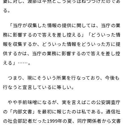
妻に対し、渡部は平然とこう突っぱねつづけたのであ
る。
「当庁が収集した情報の提供に関しては、当庁の業
務に影響するので答えを差し控える」「どういった情
報を収集するか、どういった情報をどういった方に提
供するかは、当庁の業務に影響するので答えを差し控
える」……。
つまり、現にそういう所業を行なっており、今後も
行なうと宣言しているに等しい。
やや手前味噌になるが、実を言えばこの公安調査庁
の「内部文書」を最初に報じたのは私である。通信社
の社会部記者だった1999年の夏、同庁関係者から文書