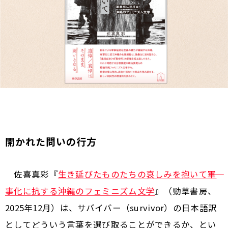
開かれた問いの行方
佐喜真彩『
生き延びたものたちの哀しみを抱いて――軍
事化に抗する沖縄のフェミニズム文学
』（勁草書房、
2025年12月）は、サバイバー（survivor）の日本語訳
としてどういう言葉を選び取ることができるか、とい