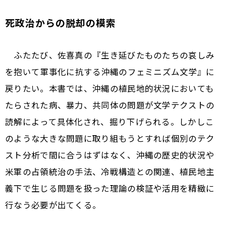
死政治からの脱却の模索
ふたたび、佐喜真の『生き延びたものたちの哀しみ
を抱いて――軍事化に抗する沖縄のフェミニズム文学』に
戻りたい。本書では、沖縄の植民地的状況においても
たらされた病、暴力、共同体の問題が文学テクストの
読解によって具体化され、掘り下げられる。しかしこ
のような大きな問題に取り組もうとすれば個別のテク
スト分析で間に合うはずはなく、沖縄の歴史的状況や
米軍の占領統治の手法、冷戦構造との関連、植民地主
義下で生じる問題を扱った理論の検証や活用を精緻に
行なう必要が出てくる。