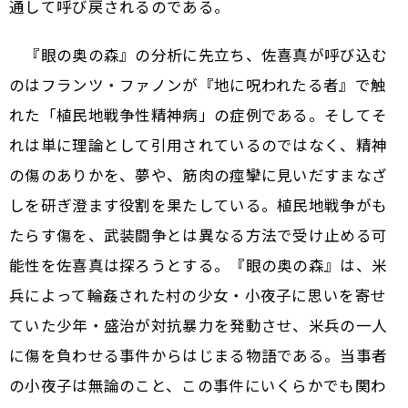
通して呼び戻されるのである。
『眼の奥の森』の分析に先立ち、佐喜真が呼び込む
のはフランツ・ファノンが『地に呪われたる者』で触
れた「植民地戦争性精神病」の症例である。そしてそ
れは単に理論として引用されているのではなく、精神
の傷のありかを、夢や、筋肉の痙攣に見いだすまなざ
しを研ぎ澄ます役割を果たしている。植民地戦争がも
たらす傷を、武装闘争とは異なる方法で受け止める可
能性を佐喜真は探ろうとする。『眼の奥の森』は、米
兵によって輪姦された村の少女・小夜子に思いを寄せ
ていた少年・盛治が対抗暴力を発動させ、米兵の一人
に傷を負わせる事件からはじまる物語である。当事者
の小夜子は無論のこと、この事件にいくらかでも関わ