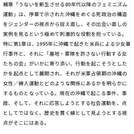
補章「うないを新生させる――80年代以降のフェミニズム
運動」は、序章で示された沖縄をめぐる死政治の構造
をジェンダーの視点から捉え直し、その出会い直しの
実例を見るという極めて刺激的な役割を担っている。
特に第1章は、1995年に沖縄で起きた米兵による少女暴
行事件と、それに「基地・軍隊を許さない行動する女
たちの会」がいかに寄り添い、行動を起こそうとした
かを起点として展開され、それが米軍占領期の沖縄の
女性／婦人運動とどのような関係にあるかを明らかに
するものとなっている。現在の沖縄で起こる事件、事
故、そして、それに応答しようとする社会運動を、点
としてではなく、歴史を貫く線として見ようとする視
点がそこにはある。