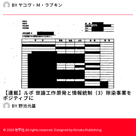
BY
ヤコヴ・Ｍ・ラブキン
【連載】ルポ 世論工作――原発と情報統制（3）除染事業を
ポジティブに
BY
野池元基
©
2026
地平社 All rights reserved. Designed by
Kinoko Publishing
.