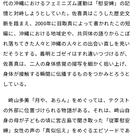
代の沖縄におけるフェミニズム運動は「慰安婦」の記
憶と対峙しようとしていた。佐喜真はこうした歴史文
脈を踏まえ、2000年に目取真によって書かれたこの短
編に、沖縄における地域史や、共同体の語りからこぼ
れ落ちてきた人々と沖縄の人々との出会い直しを見い
だそうとする。義明とゴゼイはすれ違いつづけるが、
佐喜真は、二人の身体感覚の描写を細かく拾い上げ、
身体が接触する瞬間に伝播するものをつかみとろうと
している。
崎山多美「月や、あらん」をめぐっては、テクスト
の外部に位置づけられる物語がある。それは、崎山自
身の母が子どもの頃に宮古島で聞き取った「従軍慰安
婦」女性の声の「真似伝え」をめぐるエピソードであ