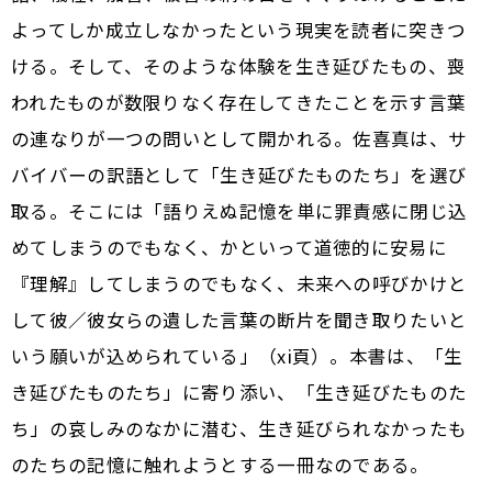
よってしか成立しなかったという現実を読者に突きつ
ける。そして、そのような体験を生き延びたもの、喪
われたものが数限りなく存在してきたことを示す言葉
の連なりが一つの問いとして開かれる。佐喜真は、サ
バイバーの訳語として「生き延びたものたち」を選び
取る。そこには「語りえぬ記憶を単に罪責感に閉じ込
めてしまうのでもなく、かといって道徳的に安易に
『理解』してしまうのでもなく、未来への呼びかけと
して彼／彼女らの遺した言葉の断片を聞き取りたいと
いう願いが込められている」（xi頁）。本書は、「生
き延びたものたち」に寄り添い、「生き延びたものた
ち」の哀しみのなかに潜む、生き延びられなかったも
のたちの記憶に触れようとする一冊なのである。