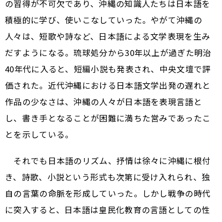
の習得が不可欠であり、沖縄の知識人たちは日本語を
積極的に学び、使いこなしていった。やがて沖縄の
人々は、短歌や詩など、日本語による文学表現を生み
だすようになる。琉球処分から30年以上が過ぎた明治
40年代に入ると、短編小説も発表され、中央文壇で評
価された。近代沖縄における日本語文学出発の遅れと
作品の少なさは、沖縄の人々が日本語を表現言語と
し、書き手となることが困難に満ちた営みであったこ
とを示している。
それでも日本語のリズム、抒情は徐々に沖縄に根付
き、詩歌、小説という形式も次第に受け入れられ、独
自の言葉の命脈を形成していった。しかし戦争の時代
に突入すると、日本語は皇民化教育の言語としての性