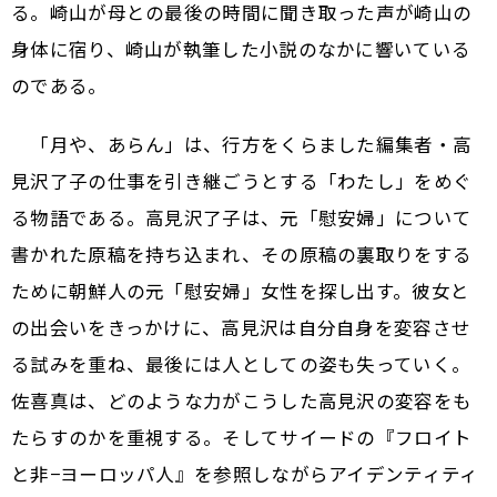
る。崎山が母との最後の時間に聞き取った声が崎山の
身体に宿り、崎山が執筆した小説のなかに響いている
のである。
「月や、あらん」は、行方をくらました編集者・高
見沢了子の仕事を引き継ごうとする「わたし」をめぐ
る物語である。高見沢了子は、元「慰安婦」について
書かれた原稿を持ち込まれ、その原稿の裏取りをする
ために朝鮮人の元「慰安婦」女性を探し出す。彼女と
の出会いをきっかけに、高見沢は自分自身を変容させ
る試みを重ね、最後には人としての姿も失っていく。
佐喜真は、どのような力がこうした高見沢の変容をも
たらすのかを重視する。そしてサイードの『フロイト
と非−ヨーロッパ人』を参照しながらアイデンティティ