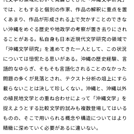
では、ともすると個別の作家、作品の解釈に重点を置
くあまり、作品が形成される上で欠かすことのできな
い沖縄をめぐる歴史や地政学の考察が置き去りにされ
ることがある。私自身も日本近現代文学研究の領域で
「沖縄文学研究」を進めてきた一人として、この状況
については忸怩たる思いがある。沖縄の歴史経験、言
語的なゆらぎ、そもそも言語化されることのなかった
問題の多くが見落とされ、テクスト分析の俎上にすら
載らないことは決して珍しくない。沖縄と、沖縄以外
の植民地文学との重ね合わせによって「沖縄文学」を
捉えようとする比較文学的試みも複数登場してはいる
ものの、そこで用いられる概念や構造についてはより
精緻に深めていく必要があるに違いない。