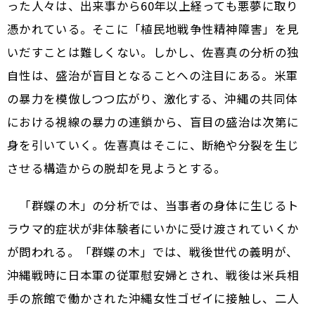
った人々は、出来事から60年以上経っても悪夢に取り
憑かれている。そこに「植民地戦争性精神障害」を見
いだすことは難しくない。しかし、佐喜真の分析の独
自性は、盛治が盲目となることへの注目にある。米軍
の暴力を模倣しつつ広がり、激化する、沖縄の共同体
における視線の暴力の連鎖から、盲目の盛治は次第に
身を引いていく。佐喜真はそこに、断絶や分裂を生じ
させる構造からの脱却を見ようとする。
「群蝶の木」の分析では、当事者の身体に生じるト
ラウマ的症状が非体験者にいかに受け渡されていくか
が問われる。「群蝶の木」では、戦後世代の義明が、
沖縄戦時に日本軍の従軍慰安婦とされ、戦後は米兵相
手の旅館で働かされた沖縄女性ゴゼイに接触し、二人