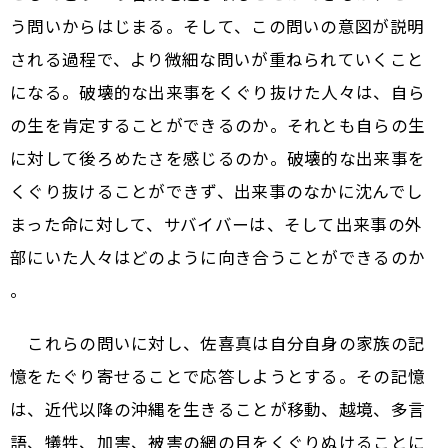
う問いからはじまる。そして、この問いの意図が説明
される過程で、より微細な問いが重ねられていくこと
になる。破壊的な出来事をくぐり抜けた人々は、自ら
の生を肯定することができるのか。それとも自らの生
に対して後ろめたさを感じるのか。破壊的な出来事を
くぐり抜けることができず、出来事のなかに沈んでし
まった命に対して、サバイバーは、そして出来事の外
部にいた人々はどのように向き合うことができるのか
――。
これらの問いに対し、佐喜真は自分自身の家族の記
憶をたぐり寄せることで応答しようとする。その記憶
は、近代以降の沖縄を生きることが移動、越境、多言
語、犠牲、加害、被害の網の目をくぐりぬけることに