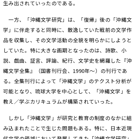
生み出されていったのである。
一方、「沖縄文学研究」は、「復帰」後の「沖縄文
学」に伴走すると同時に、散逸していた戦前の文学作
品を収集し、その文学活動の全貌を明らかにしようと
していた。特に大きな画期となったのは、詩歌、小
説、戯曲、証言、評論、紀行、文学史を網羅した『沖
縄文学全集』（国書刊行会、1990年〜）の刊行であ
る。全集刊行によって「沖縄文学」のテクスト分析が
可能となり、琉球大学を中心として、「沖縄文学」を
教え／学ぶカリキュラムが構築されていった。
しかし「沖縄文学」が研究と教育の制度のなかに組
み込まれたことで生じた問題もある。特に、日本近現
代文学の領域において発展してきた「沖縄文学研究」