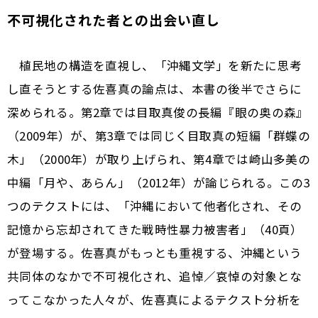
不可視化された者との出会い直し
植民地の構造を直視し、「沖縄文学」を新たに思考
し直そうとする佐喜真の論点は、本書の後半でさらに
深められる。第2章では目取真俊の長編『眼の奥の森』
（2009年）が、第3章では同じく目取真の短編「群蝶の
木」（2000年）が取り上げられ、第4章では崎山多美の
中編「月や、あらん」（2012年）が論じられる。この3
つのテクストには、「沖縄において他者化され、その
記憶から忘却されてきた戦時性暴力被害者」（40頁）
が登場する。佐喜真がもっとも重視する、沖縄という
共同体のなかで不可視化され、追悼／哀悼の対象とな
ってこなかった人々が、佐喜真によるテクスト分析を