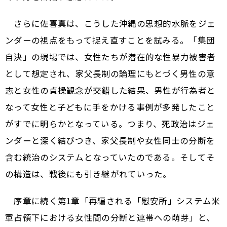
さらに佐喜真は、こうした沖縄の思想的水脈をジェ
ンダーの視点をもって捉え直すことを試みる。「集団
自決」の現場では、女性たちが潜在的な性暴力被害者
として想定され、家父長制の論理にもとづく男性の意
志と女性の貞操観念が交錯した結果、男性が行為者と
なって女性と子どもに手をかける事例が多発したこと
がすでに明らかとなっている。つまり、死政治はジェ
ンダーと深く結びつき、家父長制や女性同士の分断を
含む統治のシステムとなっていたのである。そしてそ
の構造は、戦後にも引き継がれていった。
序章に続く第1章「再編される「慰安所」システム――米
軍占領下における女性間の分断と連帯への萌芽」と、