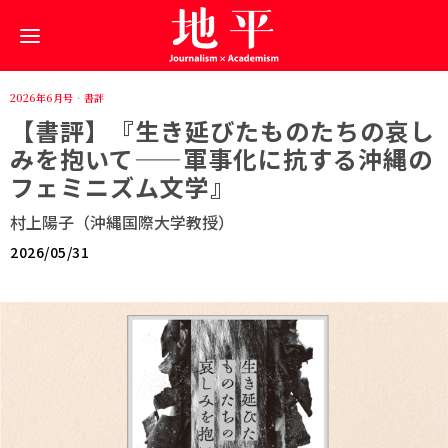
2026年6月号
·
書評
【書評】『生き延びたものたちの哀し
みを抱いて——軍事化に抗する沖縄の
フェミニズム文学』
村上陽子（沖縄国際大学教授）
2026/05/31