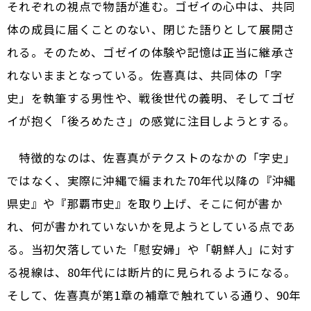
それぞれの視点で物語が進む。ゴゼイの心中は、共同
体の成員に届くことのない、閉じた語りとして展開さ
れる。そのため、ゴゼイの体験や記憶は正当に継承さ
れないままとなっている。佐喜真は、共同体の「字
史」を執筆する男性や、戦後世代の義明、そしてゴゼ
イが抱く「後ろめたさ」の感覚に注目しようとする。
特徴的なのは、佐喜真がテクストのなかの「字史」
ではなく、実際に沖縄で編まれた70年代以降の『沖縄
県史』や『那覇市史』を取り上げ、そこに何が書か
れ、何が書かれていないかを見ようとしている点であ
る。当初欠落していた「慰安婦」や「朝鮮人」に対す
る視線は、80年代には断片的に見られるようになる。
そして、佐喜真が第1章の補章で触れている通り、90年