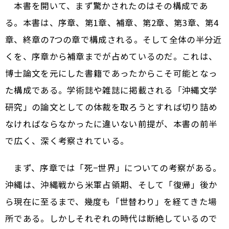
本書を開いて、まず驚かされたのはその構成であ
る。本書は、序章、第1章、補章、第2章、第3章、第4
章、終章の7つの章で構成される。そして全体の半分近
くを、序章から補章までが占めているのだ。これは、
博士論文を元にした書籍であったからこそ可能となっ
た構成である。学術誌や雑誌に掲載される「沖縄文学
研究」の論文としての体裁を取ろうとすれば切り詰め
なければならなかったに違いない前提が、本書の前半
で広く、深く考察されている。
まず、序章では「死−世界」についての考察がある。
沖縄は、沖縄戦から米軍占領期、そして「復帰」後か
ら現在に至るまで、幾度も「世替わり」を経てきた場
所である。しかしそれぞれの時代は断絶しているので