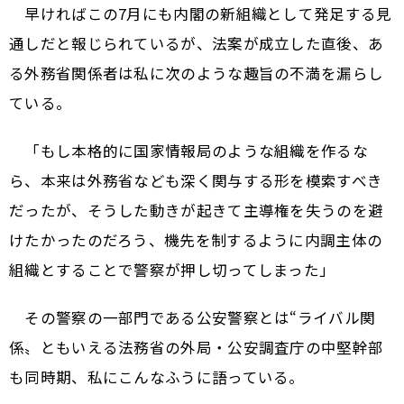
早ければこの7月にも内閣の新組織として発足する見
通しだと報じられているが、法案が成立した直後、あ
る外務省関係者は私に次のような趣旨の不満を漏らし
ている。
「もし本格的に国家情報局のような組織を作るな
ら、本来は外務省なども深く関与する形を模索すべき
だったが、そうした動きが起きて主導権を失うのを避
けたかったのだろう、機先を制するように内調主体の
組織とすることで警察が押し切ってしまった」
その警察の一部門である公安警察とは“ライバル関
係〟ともいえる法務省の外局・公安調査庁の中堅幹部
も同時期、私にこんなふうに語っている。