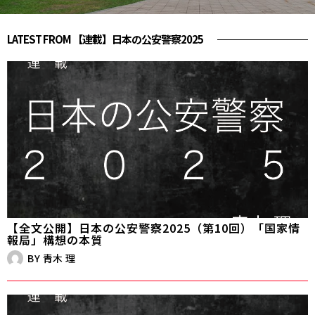
LATEST FROM 【連載】日本の公安警察2025
【全文公開】日本の公安警察2025（第10回）「国家情
報局」構想の本質
BY
青木 理