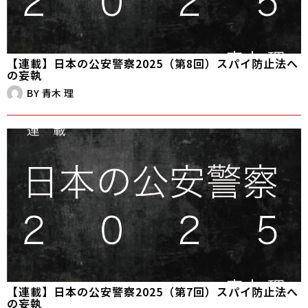
【連載】日本の公安警察2025（第8回）スパイ防止法へ
の妄執
BY
青木 理
【連載】日本の公安警察2025（第7回）スパイ防止法へ
の妄執