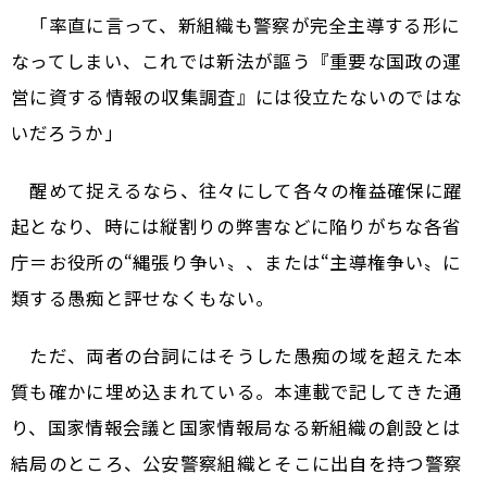
「率直に言って、新組織も警察が完全主導する形に
なってしまい、これでは新法が謳う『重要な国政の運
営に資する情報の収集調査』には役立たないのではな
いだろうか」
醒めて捉えるなら、往々にして各々の権益確保に躍
起となり、時には縦割りの弊害などに陥りがちな各省
庁＝お役所の“縄張り争い〟、または“主導権争い〟に
類する愚痴と評せなくもない。
ただ、両者の台詞にはそうした愚痴の域を超えた本
質も確かに埋め込まれている。本連載で記してきた通
り、国家情報会議と国家情報局なる新組織の創設とは
結局のところ、公安警察組織とそこに出自を持つ警察