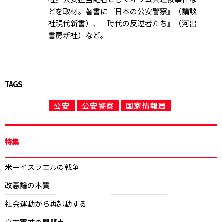
どを取材。著書に『日本の公安警察』（講談
社現代新書）、『時代の反逆者たち』（河出
書房新社）など。
TAGS
公安
公安警察
国家情報局
特集
米＝イスラエルの戦争
改憲論の本質
社会運動から再起動する
高市軍拡の問題点