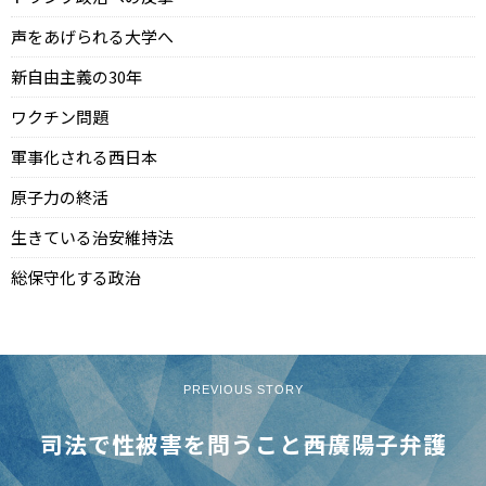
声をあげられる大学へ
新自由主義の30年
ワクチン問題
軍事化される西日本
原子力の終活
生きている治安維持法
総保守化する政治
PREVIOUS STORY
司法で性被害を問うこと――西廣陽子弁護