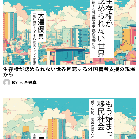
生存権が認められない世界――困窮する外国籍者支援の現場
から
BY
大澤優真