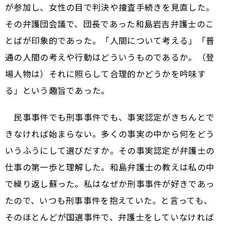
が参加し、女性の目で判決や捜査手続きを見直した。
その弁護団会議で、団長であった和島岩吉弁護士のこ
とばが印象的であった。「人間について考える」「普
通の人間の考えや行動はどういうものであるか。（登
場人物は）それに照らして合理的かどうかを吟味す
る」という趣旨であった。
民事事件でも刑事事件でも、事実認定がきちんとで
きなければ始まらない。多くの事実の中から何をどう
いうふうにして選びだすか。その事実認定が弁護士の
仕事の第一歩と理解した。和島弁護士の教えは私の中
で繰り返し蘇った。私はなぜか刑事事件が好きであっ
たので、いつも刑事事件を抱えていた。と言っても、
そのほとんどが国選事件で、弁護士をしていなければ