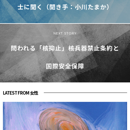
士に聞く（聞き手：小川たまか）
NEXT STORY
問われる「核抑止」――核兵器禁止条約と
国際安全保障
LATEST FROM 女性