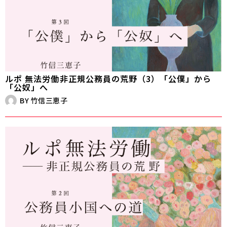
ルポ 無法労働――非正規公務員の荒野（3）「公僕」から
「公奴」へ
BY
竹信三恵子