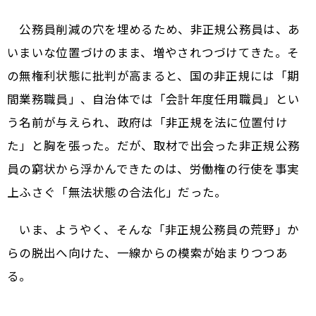
公務員削減の穴を埋めるため、非正規公務員は、あ
いまいな位置づけのまま、増やされつづけてきた。そ
の無権利状態に批判が高まると、国の非正規には「期
間業務職員」、自治体では「会計年度任用職員」とい
う名前が与えられ、政府は「非正規を法に位置付け
た」と胸を張った。だが、取材で出会った非正規公務
員の窮状から浮かんできたのは、労働権の行使を事実
上ふさぐ「無法状態の合法化」だった。
いま、ようやく、そんな「非正規公務員の荒野」か
らの脱出へ向けた、一線からの模索が始まりつつあ
る。