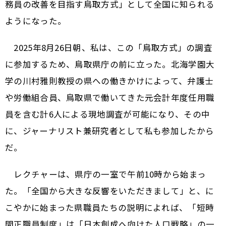
務員の改善を目指す鳥取方式」として全国に知られる
ようになった。
2025年8月26日朝、私は、この「鳥取方式」の調査
に参加するため、鳥取県庁の前に立った。北海学園大
学の川村雅則教授の県への働きかけによって、弁護士
や労働組合員、鳥取県で働いてきた元会計年度任用職
員を含む計6人による現地調査が可能になり、その中
に、ジャーナリスト兼研究者として私も参加したから
だ。
レクチャーは、県庁の一室で午前10時から始まっ
た。「全国から大きな反響をいただきまして」と、に
こやかに始まった県職員たちの説明によれば、「短時
間正職員制度」は「日本創成へ向けた人口戦略」の一