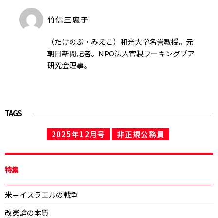
竹信三恵子
（たけのぶ・みえこ）和光大学名誉教授。元
朝日新聞記者。NPO法人官製ワーキングプア
研究会理事。
TAGS
2025年12月号
非正規公務員
特集
米＝イスラエルの戦争
改憲論の本質