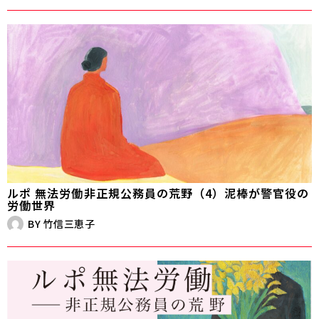
ルポ 無法労働――非正規公務員の荒野（4）泥棒が警官役の
労働世界
BY
竹信三恵子