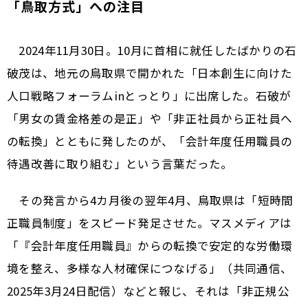
「鳥取方式」への注目
2024年11月30日。10月に首相に就任したばかりの石
破茂は、地元の鳥取県で開かれた「日本創生に向けた
人口戦略フォーラムinとっとり」に出席した。石破が
「男女の賃金格差の是正」や「非正社員から正社員へ
の転換」とともに発したのが、「会計年度任用職員の
待遇改善に取り組む」という言葉だった。
その発言から4カ月後の翌年4月、鳥取県は「短時間
正職員制度」をスピード発足させた。マスメディアは
「『会計年度任用職員』からの転換で安定的な労働環
境を整え、多様な人材確保につなげる」（共同通信、
2025年3月24日配信）などと報じ、それは「非正規公