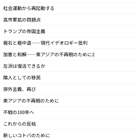
社会運動から再起動する
高市軍拡の問題点
トランプの帝国主義
極右と極中道——現代イデオロギー批判
加害と和解——東アジアの不再戦のために2
左派は復活できるか
隣人としての移民
排外主義、再び
東アジアの不再戦のために
不戦の100年へ
これからの反核
新しいコトバのために