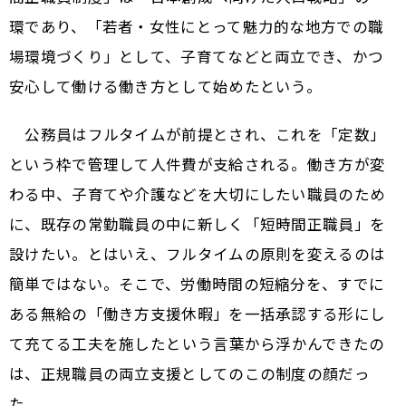
環であり、「若者・女性にとって魅力的な地方での職
場環境づくり」として、子育てなどと両立でき、かつ
安心して働ける働き方として始めたという。
公務員はフルタイムが前提とされ、これを「定数」
という枠で管理して人件費が支給される。働き方が変
わる中、子育てや介護などを大切にしたい職員のため
に、既存の常勤職員の中に新しく「短時間正職員」を
設けたい。とはいえ、フルタイムの原則を変えるのは
簡単ではない。そこで、労働時間の短縮分を、すでに
ある無給の「働き方支援休暇」を一括承認する形にし
て充てる工夫を施した――という言葉から浮かんできたの
は、正規職員の両立支援としてのこの制度の顔だっ
た。