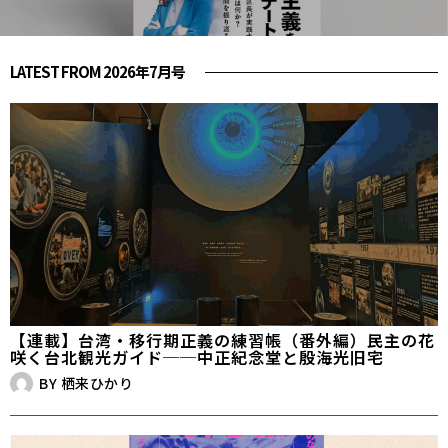
LATEST FROM 2026年7月号
【連載】台湾・移行期正義の練習帳（番外編）民主の花
咲く台北観光ガイド──中正紀念堂と殷海光旧宅
BY
栖来ひかり