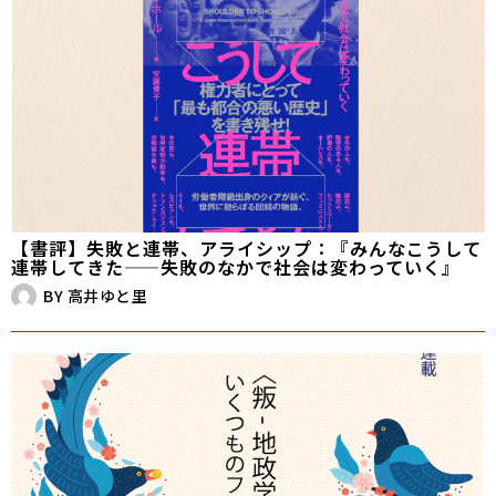
【書評】失敗と連帯、アライシップ：『みんなこうして
連帯してきた——失敗のなかで社会は変わっていく』
BY
高井ゆと里