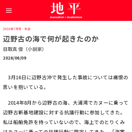
2026年7月号
·
社会
辺野古の海で何が起きたのか
目取真 俊（小説家）
2026/06/09
3月16日に辺野古沖で発生した事故については痛恨の
思いを抱いている。
2014年8月から辺野古の海、大浦湾でカヌーに乗って
辺野古新基地建設に対する抗議行動に参加してきた。
私は船舶免許を持っていないので、海上でのとりくみ
はカヌーに乗っての抗議行動に限定してきた。「海案