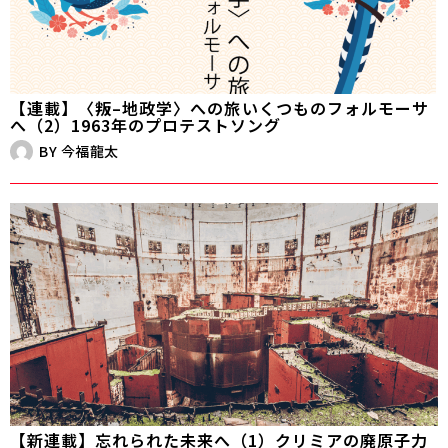
【連載】〈叛–地政学〉への旅――いくつものフォルモーサ
へ（2）1963年のプロテストソング
BY
今福龍太
【新連載】忘れられた未来へ（1）クリミアの廃原子力