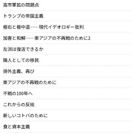
高市軍拡の問題点
トランプの帝国主義
極右と極中道——現代イデオロギー批判
加害と和解——東アジアの不再戦のために2
左派は復活できるか
隣人としての移民
排外主義、再び
東アジアの不再戦のために
不戦の100年へ
これからの反核
新しいコトバのために
食と資本主義